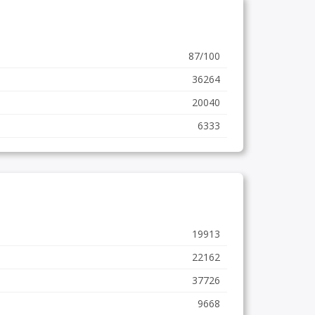
87/100
36264
20040
6333
19913
22162
37726
9668