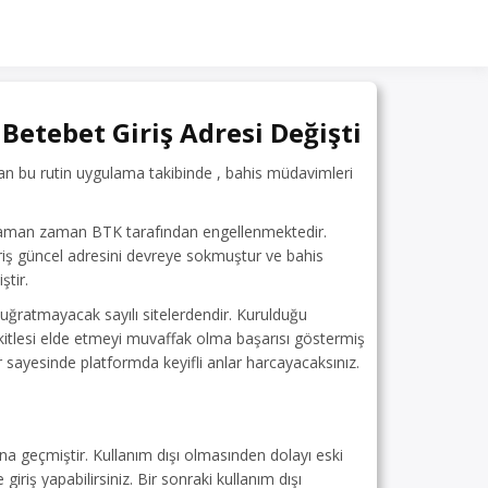
Betebet Giriş Adresi Değişti
an bu rutin uygulama takibinde , bahis müdavimleri
ı zaman zaman BTK tarafından engellenmektedir.
riş güncel adresini devreye sokmuştur ve bahis
ştir.
 uğratmayacak sayılı sitelerdendir. Kurulduğu
itlesi elde etmeyi muvaffak olma başarısı göstermiş
 sayesinde platformda keyifli anlar harcayacaksınız.
na geçmiştir. Kullanım dışı olmasınden dolayı eski
riş yapabilirsiniz. Bir sonraki kullanım dışı