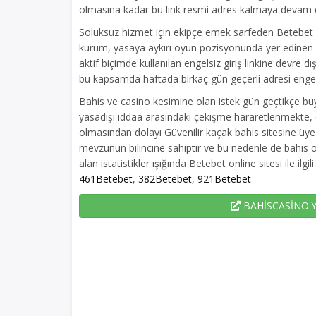
olmasına kadar bu link resmi adres kalmaya devam e
Soluksuz hizmet için ekipçe emek sarfeden Betebet o
kurum, yasaya aykırı oyun pozisyonunda yer edinen p
aktif biçimde kullanılan engelsiz giriş linkine devre
bu kapsamda haftada birkaç gün geçerli adresi engelle
Bahis ve casino kesimine olan istek gün geçtikçe bü
yasadışı iddaa arasındaki çekişme hararetlenmekte, 
olmasından dolayı Güvenilir kaçak bahis sitesine üye
mevzunun bilincine sahiptir ve bu nedenle de bahis o
alan istatistikler ışığında Betebet online sitesi ile il
461Betebet
,
382Betebet
,
921Betebet
BAHİSCASİNO'Y