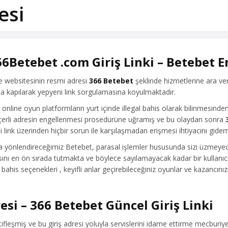
esi
66Betebet .com Giriş Linki – Betebet E
e websitesinin resmi adresi
366 Betebet
şeklinde hizmetlerine ara 
ğa kapılarak yepyeni link sorgulamasına koyulmaktadır.
o online oyun platformların yurt içinde illegal bahis olarak bilinmesinde
 geçerli adresin engellenmesi prosedürüne uğramış ve bu olaydan sonra
link üzerinden hiçbir sorun ile karşılaşmadan erişmesi ihtiyacını giderm
ra yönlendireceğimiz Betebet, parasal işlemler hususunda sizi üzmeyece
ı en ön sırada tutmakta ve böylece sayılamayacak kadar bir kullanıcı
ahis seçenekleri , keyifli anlar geçirebileceğiniz oyunlar ve kazancını
si – 366 Betebet Güncel Giriş Linki
leşmiş ve bu giriş adresi yoluyla servislerini idame ettirme mecburiye