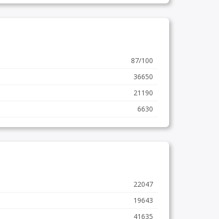
87/100
36650
21190
6630
22047
19643
41635