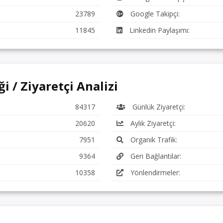
23789
Google Takipçi:
11845
Linkedin Paylaşımı:
ği / Ziyaretçi Analizi
84317
Günlük Ziyaretçi:
20620
Aylık Ziyaretçi:
7951
Organik Trafik:
9364
Geri Bağlantılar:
10358
Yönlendirmeler: