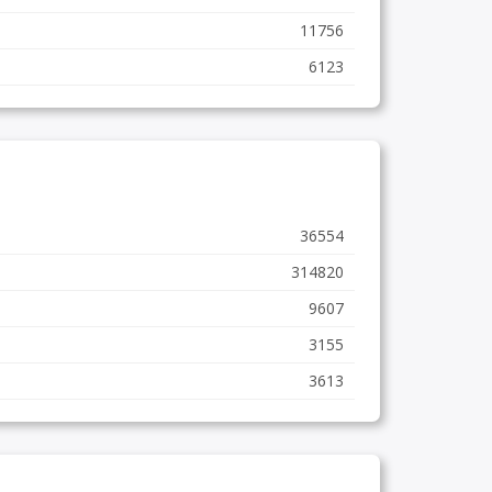
11756
6123
36554
314820
9607
3155
3613