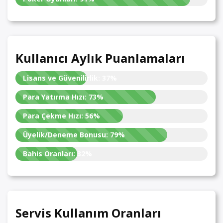
Kullanıcı Aylık Puanlamaları
Lisans ve Güvenilirlik:
37%
Para Yatırma Hızı:
73%
Para Çekme Hızı:
56%
Üyelik/Deneme Bonusu:
79%
Bahis Oranları:
32%
Servis Kullanım Oranları