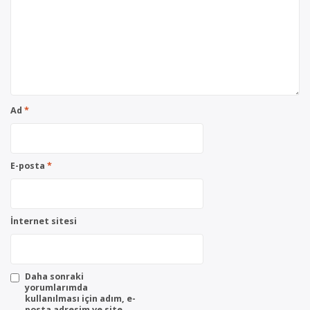
Ad
*
E-posta
*
İnternet sitesi
Daha sonraki
yorumlarımda
kullanılması için adım, e-
posta adresim ve site