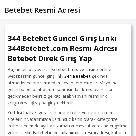
Skip
Betebet Resmi Adresi
to
content
344 Betebet Güncel Giriş Linki –
344Betebet .com Resmi Adresi –
Betebet Direk Giriş Yap
Bugünden başlayarak Betebet bahis ve casino online
websitesinin güncel giriş linki
344 Betebet
şeklinde
hizmetlerine ara vermeden devam etmektedir. Meydana
gelen bu bedbaht durum sonrasında , bahis oyuncuları
gecikmeden belirsizliğe kapılarak yepyeni resmi link
sorgulama uğraşına girişmektedir.
Yurtdışı faaliyet gösteren online bahis ve casino online
sitelerinin vatanımızda kanunsuz bahis olarak kategorize
edilmesinden dolayı bazı zamanlar mevcut adresine engellme
gelmektedir. Betebet’in de kullanımdaki resmi adresi, kullanım