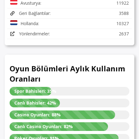
Avusturya:
11922
Geri Bağlantılar:
3588
Hollanda:
10327
Yönlendirmeler:
2637
Oyun Bölümleri Aylık Kullanım
Oranları
Spor Bahisleri:
35%
Canlı Bahisler:
42%
Casino Oyunları:
88%
Canlı Casino Oyunları:
82%
Poker Oyunları:
91%