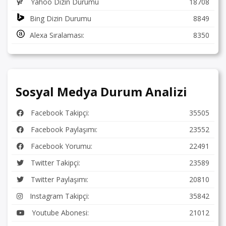
Yahoo Dizin Durumu
18708
Bing Dizin Durumu
8849
Alexa Sıralaması:
8350
Sosyal Medya Durum Analizi
Facebook Takipçi:
35505
Facebook Paylaşımı:
23552
Facebook Yorumu:
22491
Twitter Takipçi:
23589
Twitter Paylaşımı:
20810
Instagram Takipçi:
35842
Youtube Abonesi:
21012