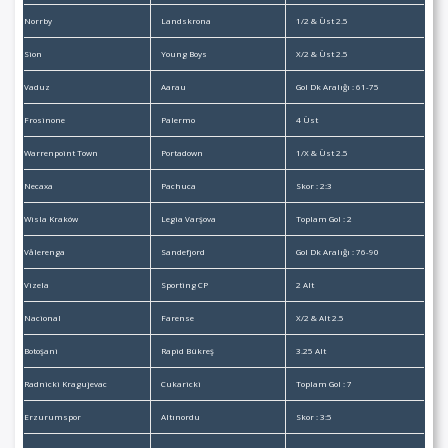
Norrby
Landskrona
1/2 & Üst 2.5
Sion
Young Boys
X/2 & Üst 2.5
Vaduz
Aarau
Gol Dk Aralığı : 61-75
Frosinone
Palermo
4 Üst
Warrenpoint Town
Portadown
1/X & Üst 2.5
Necaxa
Pachuca
Skor : 2:3
Wisla Kraków
Legia Varşova
Toplam Gol : 2
Vålerenga
Sandefjord
Gol Dk Aralığı : 76-90
Vizela
Sporting CP
2 Alt
Nacional
Farense
X/2 & Alt 2.5
Botoşani
Rapid Bükreş
3.25 Alt
Radnicki Kragujevac
Cukaricki
Toplam Gol : 7
Erzurumspor
Altınordu
Skor : 3:5