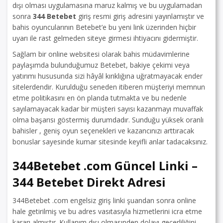
dışı olması uygulamasına maruz kalmış ve bu uygulamadan
sonra
344 Betebet
giriş resmi giriş adresini yayınlamıştır ve
bahis oyuncularının Betebet’e bu yeni link üzerinden hiçbir
uyarı ile rast gelmeden siteye girmesi ihtiyacını gidermiştir.
Sağlam bir online websitesi olarak bahis müdavimlerine
paylaşımda bulunduğumuz Betebet, bakiye çekimi veya
yatırımı hususunda sizi hâyâl kırıklığına uğratmayacak ender
sitelerdendir. Kurulduğu seneden itiberen müşteriyi memnun
etme politikasını en ön planda tutmakta ve bu nedenle
sayılamayacak kadar bir müşteri sayısı kazanmayı muvaffak
olma başarısı göstermiş durumdadır. Sunduğu yüksek oranlı
bahisler , geniş oyun seçenekleri ve kazancınızı arttıracak
bonuslar sayesinde kumar sitesinde keyifli anlar tadacaksınız.
344Betebet .com Güncel Linki –
344 Betebet Direkt Adresi
344Betebet .com engelsiz giriş linki şuandan sonra online
hale getirilmiş ve bu adres vasıtasıyla hizmetlerini icra etme
kararı almıştır. Kullanım dışı olmasınden dolayı geçerliliğini