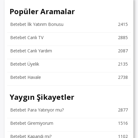
Popüler Aramalar
Betebet İlk Yatırım Bonusu
2415
Betebet Canlı TV
2885
Betebet Canlı Yardım
2087
Betebet Üyelik
2135
Betebet Havale
2738
Yaygın Şikayetler
Betebet Para Yatırıyor mu?
2877
Betebet Giremiyorum
1516
Betebet Kapandı mı?
1102