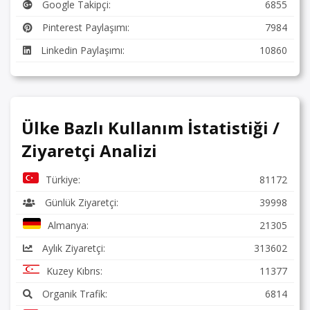
Google Takipçi:
6855
Pinterest Paylaşımı:
7984
Linkedin Paylaşımı:
10860
Ülke Bazlı Kullanım İstatistiği /
Ziyaretçi Analizi
Türkiye:
81172
Günlük Ziyaretçi:
39998
Almanya:
21305
Aylık Ziyaretçi:
313602
Kuzey Kıbrıs:
11377
Organik Trafik:
6814