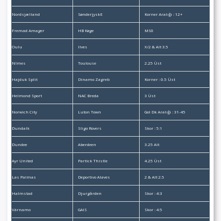
Nordsjælland
SønderjyskE
Korner Aralığı : 12+
Fremad Amager
HB Køge
MS0
Oulu
Ilves
X/2 & Alt 3.5
Nîmes
Toulouse
2.25 Üst
Hajduk Split
Dinamo Zagreb
Korner : 0.5 Üst
Helmond Sport
NAC Breda
3 Üst
Norwich City
Luton Town
Gol Dk Aralığı : 31-45
Dundalk
Sligo Rovers
Skor : 5:1
Dundee
Aberdeen
3.25 Alt
Ayr United
Partick Thistle
4.25 Üst
Las Palmas
Deportivo Alaves
2 & Alt 2.5
Halmstad
Djurgården
Skor : 4:3
Värnamo
GAIS
Skor : 4:5