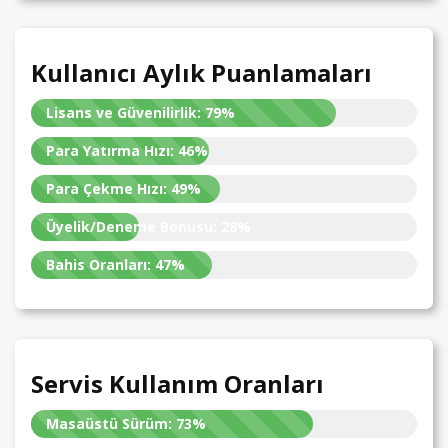
Kullanıcı Aylık Puanlamaları
Lisans ve Güvenilirlik:
79%
Para Yatırma Hızı:
46%
Para Çekme Hızı:
49%
Üyelik/Deneme Bonusu:
28%
Bahis Oranları:
47%
Servis Kullanım Oranları
Masaüstü Sürüm:
73%