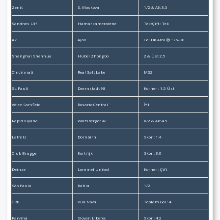
Zenit
S. Moskova
1/2 & Alt 3.5
Sandnes Ulf
Hamarkameratene
Tek/Çift : Tek
AZ
Ajax
Gol Dk Aralığı : 76-90
Shanghai Shenhua
Hubei Zhongbo
2 & Üst 2.5
Cincinnati
Real Salt Lake
MS2
St. Pauli
Darmstadt 98
Korner : 1.5 Üst
Vélez Sarsfield
Rosario Central
İY1
Rapid Viyana
Wolfsberger AC
X/2 & Alt 4.5
Lafnitz
Dornbirn
Skor : 1:4
Club Brugge
Kortrijk
Skor : 3:0
Deinze
Lommel United
Korner : Çift
São Paulo
Bahia
1/2
CRB
Vila Nova
Toplam Gol : 4
Karviná
Slovan Liberec
Skor : 4:2