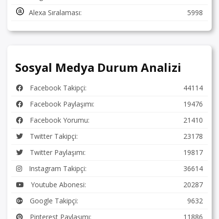
Alexa Sıralaması:
5998
Sosyal Medya Durum Analizi
Facebook Takipçi:
44114
Facebook Paylaşımı:
19476
Facebook Yorumu:
21410
Twitter Takipçi:
23178
Twitter Paylaşımı:
19817
Instagram Takipçi:
36614
Youtube Abonesi:
20287
Google Takipçi:
9632
Pinterest Paylaşımı:
11886