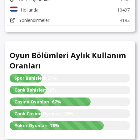
Hollanda:
10497
Yönlendirmeler:
4192
Oyun Bölümleri Aylık Kullanım
Oranları
Spor Bahisleri:
27%
Canlı Bahisler:
30%
Casino Oyunları:
67%
Canlı Casino Oyunları:
26%
Poker Oyunları:
78%