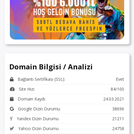
Domain Bilgisi / Analizi
Bağlantı Sertifikası (SSL):
Evet
Site Hızı:
84/100
Domain Kaydı:
24.03.2021
Google Dizin Durumu:
38696
Yandex Dizin Durumu
21211
Yahoo Dizin Durumu
24758