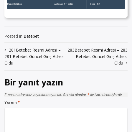
Panaitolikos
Asteras Tripolis
Skor : 5:1
Posted in
Betebet
Yazı
281Betebet Resmi Adresi –
283Betebet Resmi Adresi – 283
281 Betebet Güncel Giriş Adresi
Betebet Güncel Giriş Adresi
gezinmesi
Oldu
Oldu
Bir yanıt yazın
E-posta adresiniz yayınlanmayacak.
Gerekli alanlar
*
ile işaretlenmişlerdir
Yorum
*