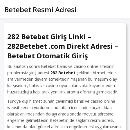
Skip
Betebet Resmi Adresi
to
content
282 Betebet Giriş Linki –
282Betebet .com Direkt Adresi –
Betebet Otomatik Giriş
Bu saatten sonra Betebet bahis ve casino online sitesinin
problemsiz giriş adresi
282 Betebet
şeklinde hizmetlerine
ara vermeden devam etmektedir. Yaşanan bu meşum olay
karşısında , bahis ve casino oyuncuları vakit kaybetmeden
huzursuzluğa kapılarak yeni link arama eforuna girmektedir.
Türkiye dışı hizmet sunan çevirimiçi bahis ve casino online
websitelerinin yurdumuz hudutları içerisinde kaçak iddaa
olarak anılmasından dolayı arada sırada mevcut adresine
engellme gelmektedir. Betebet’in de sağlam resmi adresi,
kullanımda olan güncel adresinin engellenmesi uygulamasına