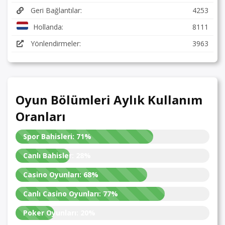
Geri Bağlantılar:
4253
Hollanda:
8111
Yönlendirmeler:
3963
Oyun Bölümleri Aylık Kullanım
Oranları
Spor Bahisleri:
71%
Canlı Bahisler:
28%
Casino Oyunları:
68%
Canlı Casino Oyunları:
77%
Poker Oyunları:
20%