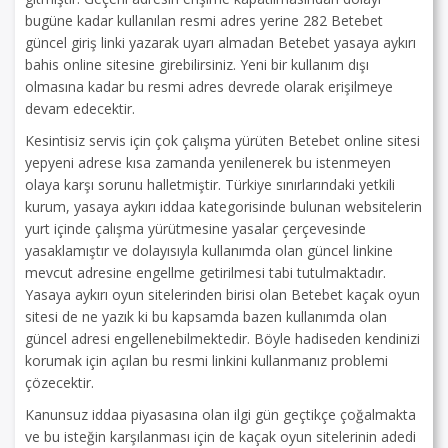
bugüne kadar kullanılan resmi adres yerine 282 Betebet
güncel giriş linki yazarak uyarı almadan Betebet yasaya aykırı
bahis online sitesine girebilirsiniz. Yeni bir kullanım dışı
olmasına kadar bu resmi adres devrede olarak erişilmeye
devam edecektir.
Kesintisiz servis için çok çalışma yürüten Betebet online sitesi
yepyeni adrese kısa zamanda yenilenerek bu istenmeyen
olaya karşı sorunu halletmiştir. Türkiye sınırlarındaki yetkili
kurum, yasaya aykırı iddaa kategorisinde bulunan websitelerin
yurt içinde çalışma yürütmesine yasalar çerçevesinde
yasaklamıştır ve dolayısıyla kullanımda olan güncel linkine
mevcut adresine engellme getirilmesi tabi tutulmaktadır.
Yasaya aykırı oyun sitelerinden birisi olan Betebet kaçak oyun
sitesi de ne yazık ki bu kapsamda bazen kullanımda olan
güncel adresi engellenebilmektedir. Böyle hadiseden kendinizi
korumak için açılan bu resmi linkini kullanmanız problemi
çözecektir.
Kanunsuz iddaa piyasasına olan ilgi gün geçtikçe çoğalmakta
ve bu isteğin karşılanması için de kaçak oyun sitelerinin adedi