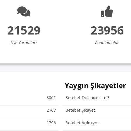
21529
23956
Üye Yorumları
Puanlamalar
Yaygın Şikayetler
3061
Betebet Dolandırıcı mı?
2767
Betebet Şikayet
1796
Betebet Açılmıyor