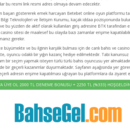
dar bu resmi link resmi adres olmaya devam edecektir.
tün başarı göstererek emek harcayan Betebet online oyun platformu ta
Bilgi Teknolojileri ve İletişim Kurumu, kaçak iddaa pozisyonunda bulun
u yüzden de aktif olarak kullanılan giriş adresine BTK tarafından er
ve casino sitesi de maalesef bu olayda bazı zamanlar erişime kapatıla
manız gerekir.
e büyümekte ve bu ilginin karşılık bulması için de canlı bahis ve casino
e, oyuncu odaklı bir yığın kazanç hediye edilmektedir. Tabi kanunsuz o
ağlam bir seçim yapmak isteyen türlü türlü bahis oyuncusu yer almaktadı
e bir geçerli kazanımlar duyurmaktadır. Sayfanın aşağısında yer gören 
geçerli adresin erişime kapatılması uğrayan bu platformlara da ziyaret ed
A ÜYE OL 2000 TL DENEME BONUSU + 2250 TL (%333) HOŞGELD