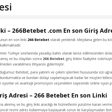
esi
ki – 266Betebet .com En son Giriş Adre
unun en son linki
266 Betebet
olarak yenilendi. Meydana gelen bu kötü 
 kalkmaktadır.
rinin Türkiye sınırlarında yasadışı bahis olarak lanse edilmesinden dola
ğramış ve bu olaydan sonra
266 Betebet
giriş linkini faaliyete sokmuş
gelmeden varabilmesi ihtiyacını gidermiştir.
unduğumuz Betebet, para yatırım ve çekim işlemleri hususunda sizi uğra
bulundurmakta ve bundan dolayı sayılamayacak kadar bir müşteri kitle
ğiniz oyunlar ve avantajlı promosyon seçenekleri sayesinde online oyun 
iş Adresi – 266 Betebet En son Linki
ınmış ve bu giriş linki aracılığı ile hizmetlerini yürütme kararı vermi
üncel resmi adres kullanmaya başlayarak sorun ile karşılaşmadan Betebe