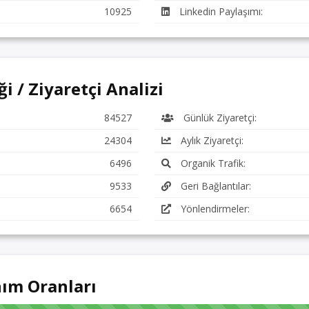
10925
Linkedin Paylaşımı:
ği / Ziyaretçi Analizi
84527
Günlük Ziyaretçi:
24304
Aylık Ziyaretçi:
6496
Organik Trafik:
9533
Geri Bağlantılar:
6654
Yönlendirmeler:
nım Oranları