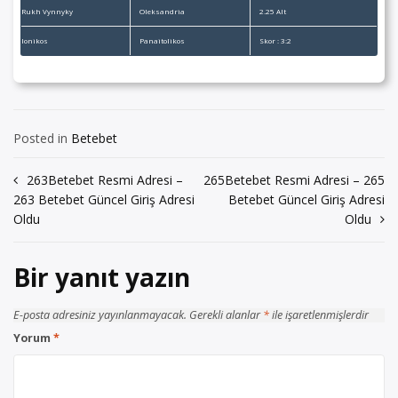
Rukh Vynnyky
Oleksandria
2.25 Alt
Ionikos
Panaitolikos
Skor : 3:2
Posted in
Betebet
Yazı
263Betebet Resmi Adresi –
265Betebet Resmi Adresi – 265
263 Betebet Güncel Giriş Adresi
Betebet Güncel Giriş Adresi
gezinmesi
Oldu
Oldu
Bir yanıt yazın
E-posta adresiniz yayınlanmayacak.
Gerekli alanlar
*
ile işaretlenmişlerdir
Yorum
*