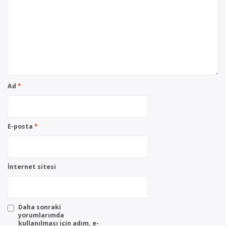
Ad
*
E-posta
*
İnternet sitesi
Daha sonraki
yorumlarımda
kullanılması için adım, e-