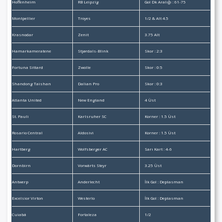
Hoffenheim
RB Leipzig
Gol Dk Aralığı : 61-75
Montpellier
Troyes
1/2 & Alt 4.5
Krasnodar
Zenit
3.75 Alt
Hamarkameratene
Stjørdals-Blink
Skor : 2:3
Fortuna Sittard
Zwolle
Skor : 0:5
Shandong Taishan
Dalian Pro
Skor : 0:3
Atlanta United
New England
4 Üst
St. Pauli
Karlsruher SC
Korner : 1.5 Üst
Rosario Central
Aldosivi
Korner : 1.5 Üst
Hartberg
Wolfsberger AC
Sarı Kart : 4-6
Dornbirn
Vorwärts Steyr
3.25 Üst
Antwerp
Anderlecht
İlk Gol : Deplasman
Excelsior Virton
Westerlo
İlk Gol : Deplasman
Cuiabá
Fortaleza
1/2