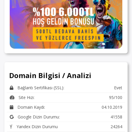
Domain Bilgisi / Analizi
Bağlantı Sertifikası (SSL):
Evet
Site Hızı:
95/100
Domain Kaydı:
04.10.2019
Google Dizin Durumu:
41558
Yandex Dizin Durumu
24264