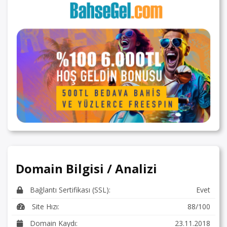
Domain Bilgisi / Analizi
Bağlantı Sertifikası (SSL):
Evet
Site Hızı:
88/100
Domain Kaydı:
23.11.2018