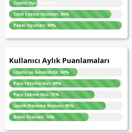
Casino Oyunları:
25%
Canlı Casino Oyunları:
90%
Poker Oyunları:
99%
Kullanıcı Aylık Puanlamaları
Lisans ve Güvenilirlik:
60%
Para Yatırma Hızı:
98%
Para Çekme Hızı:
75%
Üyelik/Deneme Bonusu:
85%
Bahis Oranları:
70%