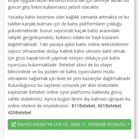
Böyle uygulamadan kendinizi korumak için devreye alınan bu
güncel giriş linkini kullanmanız yeterli olacaktır.
Yasadışı bahis kesimine olan bağlılık zamanla artmakta ve bu
talebin karşılık bulması için de bahis platformların çokluğu
yükselmektedir. bunun sayesinde kaçak bahis arasındaki
rakiplik gerginleşmekte, kullanıcı odaklı bir hayli kazanım
dağıtılmaktadır. Tabi yasaya aykırı bahis online websitelerinin
sayısız olmasından dolayı Kaliteli bahis sitesine dahil olmak
için gözü kapalı tercih yapmak isteyen oldukça çok bahis
oyuncusu bulunmaktadır. Betebet sitesi de bu olayın
bilincindedir ve bu yüzden de bahis oyuncularını mutlu
olmalarını sağlamak için ikide bir yeni kazançlar dağıtmaktadır.
Bulunduğunuz bu sayfanın sonunda yer alan istatistikler
sayesinde Betebet online oyun platformu hakkında görüş
sahibi olabilirsiniz. Ayrıca bugün devre dışı kalması uğrayan bu
online sitelere de erişebilirsiniz :
811Betebet
,
601Betebet
,
420Betebet
BAHİSCASİNO'YA ÜYE OL 2000 TL DENEME BONUSU + 225