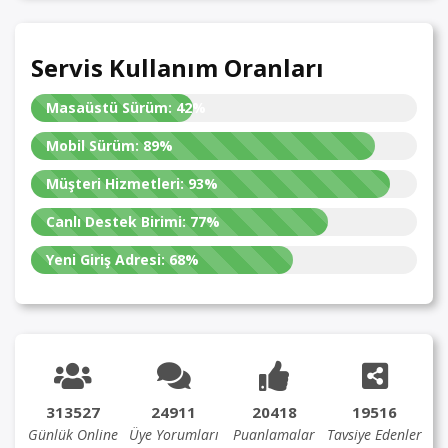
Servis Kullanım Oranları
Masaüstü Sürüm:
42%
Mobil Sürüm:
89%
Müşteri Hizmetleri:
93%
Canlı Destek Birimi:
77%
Yeni Giriş Adresi:
68%
313527
24911
20418
19516
Günlük Online
Üye Yorumları
Puanlamalar
Tavsiye Edenler