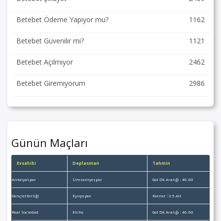
Betebet Ödeme Yapıyor mu?
1162
Betebet Güvenilir mi?
1121
Betebet Açılmıyor
2462
Betebet Giremiyorum
2986
Günün Maçları
Evsahibi
Deplasman
Tahmin
Antalyaspor
Ümraniyespor
Gol Dk Aralığı : 46-60
Gençlerbirliği
Eyüpspor
Korner : 3.5 Alt
Real Sociedad
Elche
Gol Dk Aralığı : 46-60