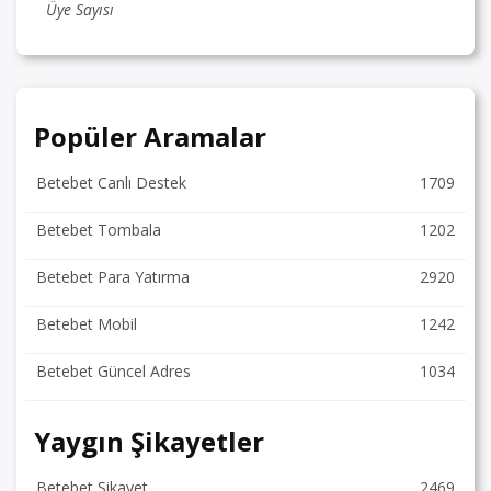
Üye Sayısı
Popüler Aramalar
Betebet Canlı Destek
1709
Betebet Tombala
1202
Betebet Para Yatırma
2920
Betebet Mobil
1242
Betebet Güncel Adres
1034
Yaygın Şikayetler
Betebet Şikayet
2469