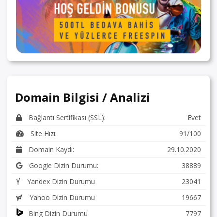
Domain Bilgisi / Analizi
Bağlantı Sertifikası (SSL):
Evet
Site Hızı:
91/100
Domain Kaydı:
29.10.2020
Google Dizin Durumu:
38889
Yandex Dizin Durumu
23041
Yahoo Dizin Durumu
19667
Bing Dizin Durumu
7797