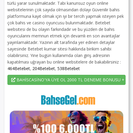
türlü yarar sunulmaktadır. Tabi kanunsuz oyun online
websitelerinin çok sayıda olmasından dolayı Güvenilir bahis
platformuna kayıt olmak için iyi bir tercih yapmak isteyen pek
çok bahis ve casino oyuncusu bulunmaktadır. Betebet
websitesi de bu olayın farkındadır ve bu yüzden de bahis
oyuncularını memnun etmek için devamlı en son avantajlar
yayınlamaktadır. Yazının alt tarafında yer edinen detaylar
sayesinde Betebet kumar sitesi hakkında birikim sahibi
olabilirsiniz. Yine bugün kullanımda olan giriş adresinin
kapatılması uğrayan bu online websitelere de bakabilirsiniz :
464Betebet
,
204Betebet
,
538Betebet
BAHİSCASİNO'YA ÜYE OL 2000 TL DENEME BONUSU + 225