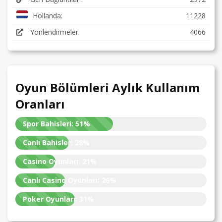
Hollanda:
11228
Yönlendirmeler:
4066
Oyun Bölümleri Aylık Kullanım
Oranları
Spor Bahisleri:
51%
Canlı Bahisler:
28%
Casino Oyunları:
21%
Canlı Casino Oyunları:
26%
Poker Oyunları:
31%