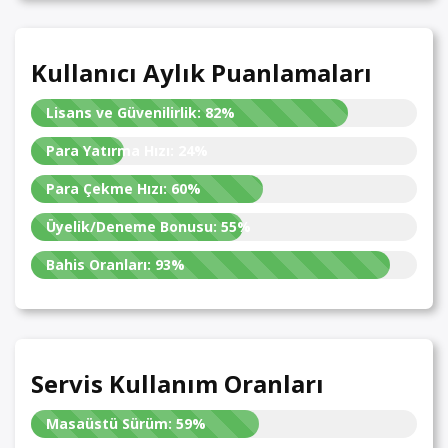
Kullanıcı Aylık Puanlamaları
Lisans ve Güvenilirlik:
82%
Para Yatırma Hızı:
24%
Para Çekme Hızı:
60%
Üyelik/Deneme Bonusu:
55%
Bahis Oranları:
93%
Servis Kullanım Oranları
Masaüstü Sürüm:
59%