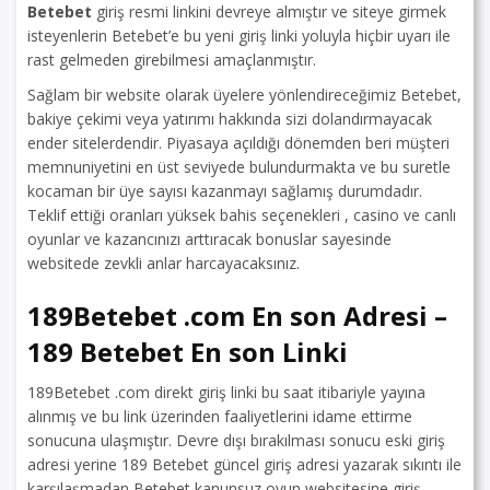
Betebet
giriş resmi linkini devreye almıştır ve siteye girmek
isteyenlerin Betebet’e bu yeni giriş linki yoluyla hiçbir uyarı ile
rast gelmeden girebilmesi amaçlanmıştır.
Sağlam bir website olarak üyelere yönlendireceğimiz Betebet,
bakiye çekimi veya yatırımı hakkında sizi dolandırmayacak
ender sitelerdendir. Piyasaya açıldığı dönemden beri müşteri
memnuniyetini en üst seviyede bulundurmakta ve bu suretle
kocaman bir üye sayısı kazanmayı sağlamış durumdadır.
Teklif ettiği oranları yüksek bahis seçenekleri , casino ve canlı
oyunlar ve kazancınızı arttıracak bonuslar sayesinde
websitede zevkli anlar harcayacaksınız.
189Betebet .com En son Adresi –
189 Betebet En son Linki
189Betebet .com direkt giriş linki bu saat itibariyle yayına
alınmış ve bu link üzerinden faaliyetlerini idame ettirme
sonucuna ulaşmıştır. Devre dışı bırakılması sonucu eski giriş
adresi yerine 189 Betebet güncel giriş adresi yazarak sıkıntı ile
karşılaşmadan Betebet kanunsuz oyun websitesine giriş