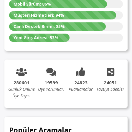
Mobil Sürüm:
86%
Müşteri Hizmetleri:
94%
Canlı Destek Birimi:
85%
Yeni Giriş Adresi:
53%
280601
19599
24823
24051
Günlük Online
Üye Yorumları
Puanlamalar
Tavsiye Edenler
Üye Sayısı
Popüler Aramalar