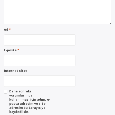
Ad
*
E-posta
*
İnternet sitesi
Daha sonraki
yorumlarımda
kullanılması için adım, e-
posta adresim ve site
adresim bu tarayıcıya
kaydedilsin.