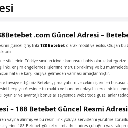
esi
88Betebet .com Güncel Adresi – Betebe
inin güncel giriş linki
188 Betebet
olarak modifiye edildi. Oluşan bu 
ktadır.
line sitelerinin Türkiye sınırları içinde kanunsuz bahis olarak katego
iriş linki, erişim engellemesi işlemine maruz bırakılmış ve bu muamele
 hiçbir hata ile karşı karşıya gelmeden varması amaçlanmıştır.
lere tavsiye ettiğimiz Betebet, para yatırım ve çekim işlemleri hususun
esini herşeyin ötesinde tutmakta ve bundan dolayı binlerce bir kullan
li oyunlar ve avantajlı bonuslar sayesinde websitede güzel anlar tadac
si – 188 Betebet Güncel Resmi Adresi
n yayına alınmış ve bu resmi link yoluyla servislerini yürütme zorunlu
resi yerine 188 Betebet güncel resmi adres adres çubuğua yazarak prob