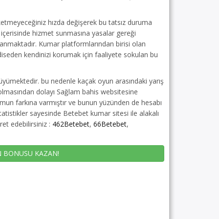
rketmeyeceğiniz hızda değişerek bu tatsız duruma
rı içerisinde hizmet sunmasına yasalar gereği
anmaktadır. Kumar platformlarından birisi olan
iseden kendinizi korumak için faaliyete sokulan bu
 büyümektedir. bu nedenle kaçak oyun arasındaki yarış
ok olmasından dolayı Sağlam bahis websitesine
umun farkına varmıştır ve bunun yüzünden de hesabı
istikler sayesinde Betebet kumar sitesi ile alakalı
et edebilirsiniz :
462Betebet
,
66Betebet
,
İN BONUSU KAZAN!