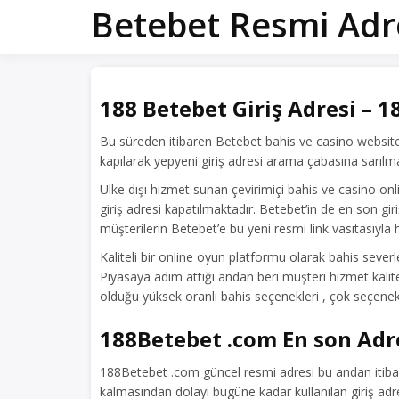
Skip
Betebet Resmi Adr
to
content
188 Betebet Giriş Adresi – 1
Bu süreden itibaren Betebet bahis ve casino websites
kapılarak yepyeni giriş adresi arama çabasına sarılma
Ülke dışı hizmet sunan çevirimiçi bahis ve casino on
giriş adresi kapatılmaktadır. Betebet’in de en son g
müşterilerin Betebet’e bu yeni resmi link vasıtasıyla
Kaliteli bir online oyun platformu olarak bahis sever
Piyasaya adım attığı andan beri müşteri hizmet kalit
olduğu yüksek oranlı bahis seçenekleri , çok seçenek
188Betebet .com En son Adre
188Betebet .com güncel resmi adresi bu andan itibare
kalmasından dolayı bugüne kadar kullanılan giriş ad