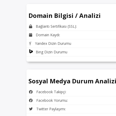
Domain Bilgisi / Analizi
Bağlantı Sertifikası (SSL):
Domain Kaydı:
Yandex Dizin Durumu
Bing Dizin Durumu
Sosyal Medya Durum Analiz
Facebook Takipçi:
Facebook Yorumu:
Twitter Paylaşımı: