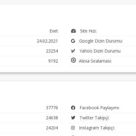
Evet
Site Hızı:
24.02.2021
Google Dizin Durumu:
23254
Yahoo Dizin Durumu
9192
Alexa Sıralaması:
i
37776
Facebook Paylaşımı:
24638
Twitter Takipçi:
24204
Instagram Takipçi: