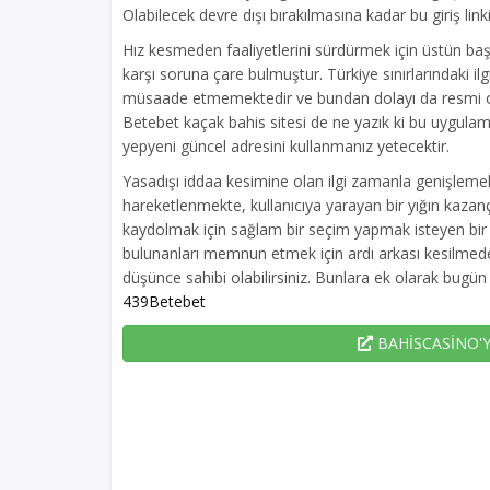
Olabilecek devre dışı bırakılmasına kadar bu giriş li
Hız kesmeden faaliyetlerini sürdürmek için üstün ba
karşı soruna çare bulmuştur. Türkiye sınırlarındaki il
müsaade etmemektedir ve bundan dolayı da resmi olar
Betebet kaçak bahis sitesi de ne yazık ki bu uygula
yepyeni güncel adresini kullanmanız yetecektir.
Yasadışı iddaa kesimine olan ilgi zamanla genişlemekt
hareketlenmekte, kullanıcıya yarayan bir yığın kazan
kaydolmak için sağlam bir seçim yapmak isteyen bir
bulunanları memnun etmek için ardı arkası kesilmeden
düşünce sahibi olabilirsiniz. Bunlara ek olarak bugün 
439Betebet
BAHİSCASİNO'Y