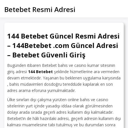
Skip
Betebet Resmi Adresi
to
content
144 Betebet Güncel Resmi Adresi
– 144Betebet .com Güncel Adresi
– Betebet Güvenli Giriş
Bugünden itibaren Betebet bahis ve casino kumar sitesinin
giriş adresi
144 Betebet
şeklinde hizmetlerine ara vermeden
devam etmektedir. Yaşanan bu beklenen uygulama karşısında
, bahis müdavimleri dosdoğru tereddüde kapılarak en son
adres arama eforuna yumulmaktadır.
Ülke sınırları dışı çalışma yürüten online bahis ve casino
sitelerinin yurt içinde yasadışı iddaa olarak görülmesinden
dolayı arada sırada geçerli adres kullanım dışı kalmaktadır.
Betebet’in de hâli hazırdaki adresi, geçerli adresin kullanım dışı
kalması muamelesine tabi tutulmuş ve bu durumdan sonra