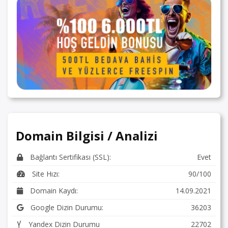
Domain Bilgisi / Analizi
Bağlantı Sertifikası (SSL):
Evet
Site Hızı:
90/100
Domain Kaydı:
14.09.2021
Google Dizin Durumu:
36203
Yandex Dizin Durumu
22702