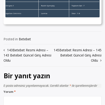
Dnipro-1
Rukh Vynnyky
Toplam Gol : 7
Apollon Smirnis
Lamia
Skor : 1:4
Posted in
Betebet
Yazı
143Betebet Resmi Adresi –
145Betebet Resmi Adresi – 145
143 Betebet Güncel Giriş Adresi
Betebet Güncel Giriş Adresi
gezinmesi
Oldu
Oldu
Bir yanıt yazın
E-posta adresiniz yayınlanmayacak.
Gerekli alanlar
*
ile işaretlenmişlerdir
Yorum
*