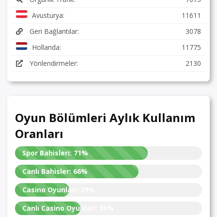
Avusturya:
11611
Geri Bağlantılar:
3078
Hollanda:
11775
Yönlendirmeler:
2130
Oyun Bölümleri Aylık Kullanım
Oranları
Spor Bahisleri:
71%
Canlı Bahisler:
66%
Casino Oyunları:
29%
Canlı Casino Oyunları:
35%