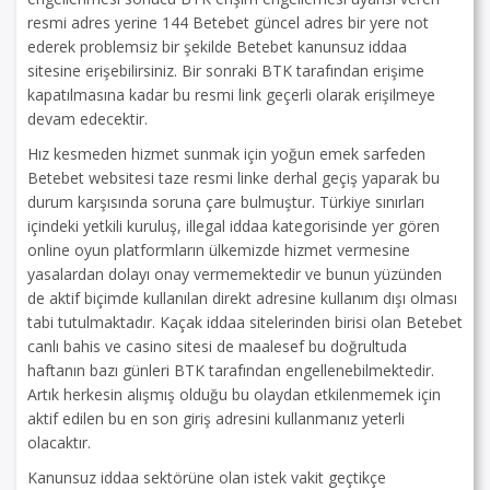
resmi adres yerine 144 Betebet güncel adres bir yere not
ederek problemsiz bir şekilde Betebet kanunsuz iddaa
sitesine erişebilirsiniz. Bir sonraki BTK tarafından erişime
kapatılmasına kadar bu resmi link geçerli olarak erişilmeye
devam edecektir.
Hız kesmeden hizmet sunmak için yoğun emek sarfeden
Betebet websitesi taze resmi linke derhal geçiş yaparak bu
durum karşısında soruna çare bulmuştur. Türkiye sınırları
içindeki yetkili kuruluş, illegal iddaa kategorisinde yer gören
online oyun platformların ülkemizde hizmet vermesine
yasalardan dolayı onay vermemektedir ve bunun yüzünden
de aktif biçimde kullanılan direkt adresine kullanım dışı olması
tabi tutulmaktadır. Kaçak iddaa sitelerinden birisi olan Betebet
canlı bahis ve casino sitesi de maalesef bu doğrultuda
haftanın bazı günleri BTK tarafından engellenebilmektedir.
Artık herkesin alışmış olduğu bu olaydan etkilenmemek için
aktif edilen bu en son giriş adresini kullanmanız yeterli
olacaktır.
Kanunsuz iddaa sektörüne olan istek vakit geçtikçe