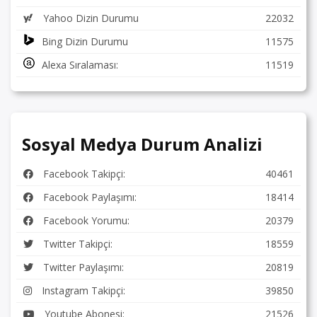
Yahoo Dizin Durumu
22032
Bing Dizin Durumu
11575
Alexa Sıralaması:
11519
Sosyal Medya Durum Analizi
Facebook Takipçi:
40461
Facebook Paylaşımı:
18414
Facebook Yorumu:
20379
Twitter Takipçi:
18559
Twitter Paylaşımı:
20819
Instagram Takipçi:
39850
Youtube Abonesi:
21526