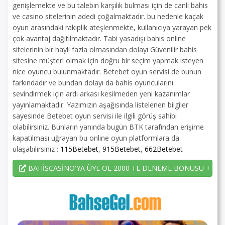
genişlemekte ve bu talebin karşılık bulması için de canlı bahis
ve casino sitelerinin adedi çoğalmaktadır. bu nedenle kaçak
oyun arasındaki rakiplik ateşlenmekte, kullanıcıya yarayan pek
çok avantaj dağıtılmaktadır. Tabi yasadışı bahis online
sitelerinin bir hayli fazla olmasından dolayı Güvenilir bahis
sitesine müşteri olmak için doğru bir seçim yapmak isteyen
nice oyuncu bulunmaktadır. Betebet oyun servisi de bunun
farkındadır ve bundan dolayı da bahis oyuncularını
sevindirmek için ardı arkası kesilmeden yeni kazanımlar
yayınlamaktadır. Yazımızın aşağısında listelenen bilgiler
sayesinde Betebet oyun servisi ile ilgili görüş sahibi
olabilirsiniz. Bunların yanında bugün BTK tarafından erişime
kapatılması uğrayan bu online oyun platformlara da
ulaşabilirsiniz :
115Betebet
,
915Betebet
,
662Betebet
BAHİSCASİNO'YA ÜYE OL 2000 TL DENEME BONUSU + 225