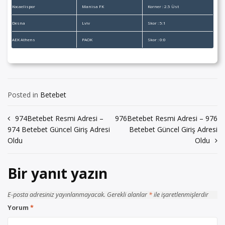
Kocaelispor
Manisa FK
Korner : 2.5 Üst
Desna
Lviv
Skor : 5:1
AEK Athens
PAOK
Skor : 0:0
Posted in
Betebet
Yazı
974Betebet Resmi Adresi –
976Betebet Resmi Adresi – 976
974 Betebet Güncel Giriş Adresi
Betebet Güncel Giriş Adresi
gezinmesi
Oldu
Oldu
Bir yanıt yazın
E-posta adresiniz yayınlanmayacak.
Gerekli alanlar
*
ile işaretlenmişlerdir
Yorum
*