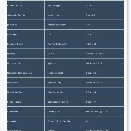
Fluminense
Flamengo
3.5 Alt
Vasco da Gama
Londrina
1 veya 2
Jablonec
Mladá Boleslav
3 Alt
Brøndby
OB
Skor : 0:0
Jammerbugt
Fremad Amager
4.25 Üst
Honka
Lahti
İlk Gol : Gol Yok
Dunkerque
Ajaccio
Toplam Gol : 1
Hrvatski Dragovoljac
Hajduk Split
Skor : 4:0
Den Bosch
Almere City
Toplam Gol : 9
Norwich City
Sunderland
2.75 Üst
Finn Harps
Shamrock Rovers
Skor : 4:1
Aberdeen
Livingston
Korner Aralığı : 0-8
Arbroath
Queen of the South
X/1
Las Palmas
Eibar
Gol Dk Aralığı : 1-15