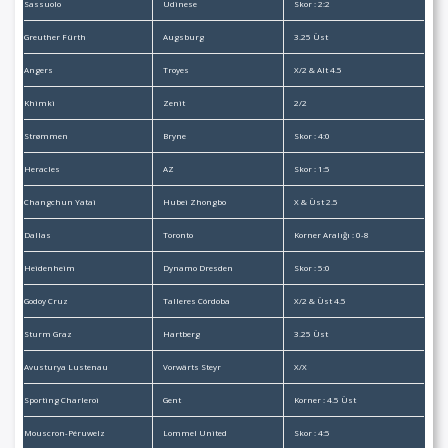
Sassuolo
Udinese
Skor : 2:2
Greuther Fürth
Augsburg
3.25 Üst
Angers
Troyes
X/2 & Alt 4.5
Khimki
Zenit
2/2
Strømmen
Bryne
Skor : 4:0
Heracles
AZ
Skor : 1:5
Changchun Yatai
Hubei Zhongbo
X & Üst 2.5
Dallas
Toronto
Korner Aralığı : 0-8
Heidenheim
Dynamo Dresden
Skor : 5:0
Godoy Cruz
Talleres Córdoba
X/2 & Üst 4.5
Sturm Graz
Hartberg
3.25 Üst
Avusturya Lustenau
Vorwärts Steyr
X/X
Sporting Charleroi
Gent
Korner : 4.5 Üst
Mouscron-Péruwelz
Lommel United
Skor : 4:5