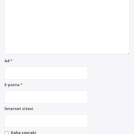
Ad
*
E-posta
*
İnternet sitesi
Daha sonraki