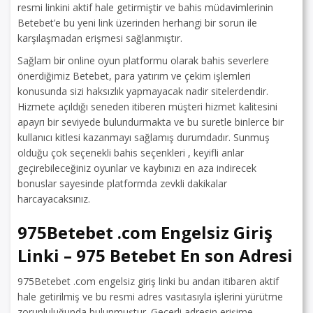
resmi linkini aktif hale getirmiştir ve bahis müdavimlerinin
Betebet’e bu yeni link üzerinden herhangi bir sorun ile
karşılaşmadan erişmesi sağlanmıştır.
Sağlam bir online oyun platformu olarak bahis severlere
önerdiğimiz Betebet, para yatırım ve çekim işlemleri
konusunda sizi haksızlık yapmayacak nadir sitelerdendir.
Hizmete açıldığı seneden itiberen müşteri hizmet kalitesini
apayrı bir seviyede bulundurmakta ve bu suretle binlerce bir
kullanıcı kitlesi kazanmayı sağlamış durumdadır. Sunmuş
olduğu çok seçenekli bahis seçenkleri , keyifli anlar
geçirebileceğiniz oyunlar ve kaybınızı en aza indirecek
bonuslar sayesinde platformda zevkli dakikalar
harcayacaksınız.
975Betebet .com Engelsiz Giriş
Linki – 975 Betebet En son Adresi
975Betebet .com engelsiz giriş linki bu andan itibaren aktif
hale getirilmiş ve bu resmi adres vasıtasıyla işlerini yürütme
zorunluluğunda bulunmuştur. Geçerli adresin erişime