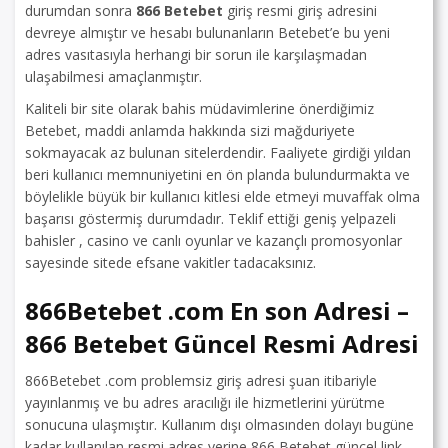
durumdan sonra
866 Betebet
giriş resmi giriş adresini
devreye almıştır ve hesabı bulunanların Betebet’e bu yeni
adres vasıtasıyla herhangi bir sorun ile karşılaşmadan
ulaşabilmesi amaçlanmıştır.
Kaliteli bir site olarak bahis müdavimlerine önerdiğimiz
Betebet, maddi anlamda hakkında sizi mağduriyete
sokmayacak az bulunan sitelerdendir. Faaliyete girdiği yıldan
beri kullanıcı memnuniyetini en ön planda bulundurmakta ve
böylelikle büyük bir kullanıcı kitlesi elde etmeyi muvaffak olma
başarısı göstermiş durumdadır. Teklif ettiği geniş yelpazeli
bahisler , casino ve canlı oyunlar ve kazançlı promosyonlar
sayesinde sitede efsane vakitler tadacaksınız.
866Betebet .com En son Adresi –
866 Betebet Güncel Resmi Adresi
866Betebet .com problemsiz giriş adresi şuan itibariyle
yayınlanmış ve bu adres aracılığı ile hizmetlerini yürütme
sonucuna ulaşmıştır. Kullanım dışı olmasınden dolayı bugüne
kadar kullanılan resmi adres yerine 866 Betebet güncel link