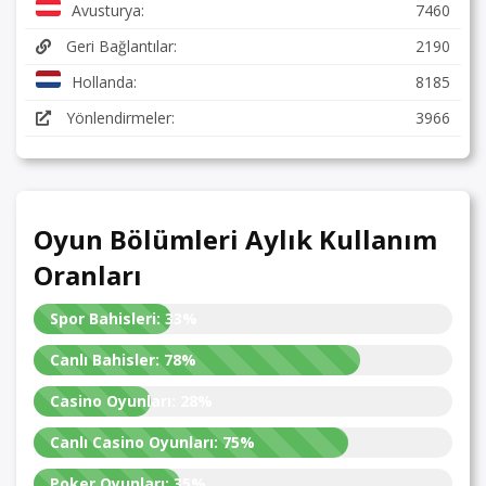
Avusturya:
7460
Geri Bağlantılar:
2190
Hollanda:
8185
Yönlendirmeler:
3966
Oyun Bölümleri Aylık Kullanım
Oranları
Spor Bahisleri:
33%
Canlı Bahisler:
78%
Casino Oyunları:
28%
Canlı Casino Oyunları:
75%
Poker Oyunları:
35%