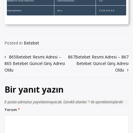
Metalist 1925 Kharkiv
Chornomorets
1/2
Olympiakos
Aris
1/2 & Üst 3.5
Posted in
Betebet
Yazı
865Betebet Resmi Adresi –
867Betebet Resmi Adresi – 867
865 Betebet Güncel Giriş Adresi
Betebet Güncel Giriş Adresi
gezinmesi
Oldu
Oldu
Bir yanıt yazın
E-posta adresiniz yayınlanmayacak.
Gerekli alanlar
*
ile işaretlenmişlerdir
Yorum
*