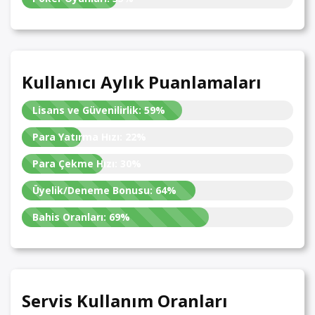
Kullanıcı Aylık Puanlamaları
Lisans ve Güvenilirlik:
59%
Para Yatırma Hızı:
22%
Para Çekme Hızı:
30%
Üyelik/Deneme Bonusu:
64%
Bahis Oranları:
69%
Servis Kullanım Oranları