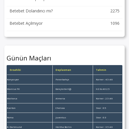
Betebet Dolandırıcı mı?
2275
Betebet Açılmıyor
1096
Günün Maçları
Evsahibi
Deplasman
Tahmin
Konyaspor
Fenerbahçe
Korner : 4.5 Alt
Manisa FK
Gençlerbirliği
X/2 & Alt 2.5
Mallorca
Almeria
Korner : 2.5 Alt
Everton
Chelsea
Skor : 0:5
Roma
Juventus
Skor : 0:3
B. Dortmund
Hertha Berlin
Korner : 3.5 Alt