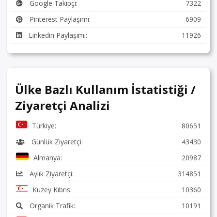
Google Takipçi:
7322
Pinterest Paylaşımı:
6909
Linkedin Paylaşımı:
11926
Ülke Bazlı Kullanım İstatistiği /
Ziyaretçi Analizi
Türkiye:
80651
Günlük Ziyaretçi:
43430
Almanya:
20987
Aylık Ziyaretçi:
314851
Kuzey Kıbrıs:
10360
Organik Trafik:
10191