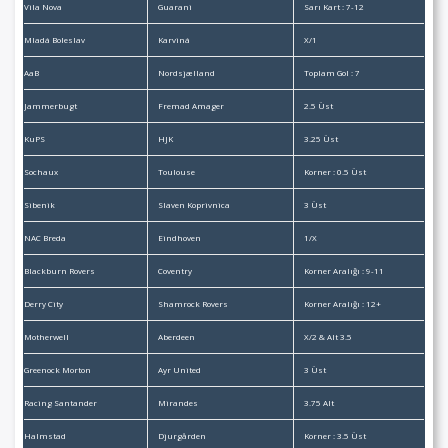
Vila Nova
Guarani
Sarı Kart : 7-12
Mladá Boleslav
Karviná
X/1
AaB
Nordsjælland
Toplam Gol : 7
Jammerbugt
Fremad Amager
2.5 Üst
KuPS
HJK
3.25 Üst
Sochaux
Toulouse
Korner : 0.5 Üst
Sibenik
Slaven Koprivnica
3 Üst
NAC Breda
Eindhoven
1/X
Blackburn Rovers
Coventry
Korner Aralığı : 9-11
Derry City
Shamrock Rovers
Korner Aralığı : 12+
Motherwell
Aberdeen
X/2 & Alt 3.5
Greenock Morton
Ayr United
3 Üst
Racing Santander
Mirandes
3.75 Alt
Halmstad
Djurgården
Korner : 3.5 Üst