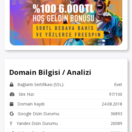
Domain Bilgisi / Analizi
Bağlantı Sertifikası (SSL):
Evet
Site Hızı:
97/100
Domain Kaydı:
24.08.2018
Google Dizin Durumu:
36893
Yandex Dizin Durumu
20089