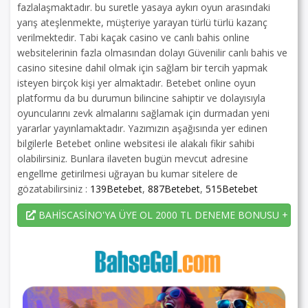
fazlalaşmaktadır. bu suretle yasaya aykırı oyun arasındaki
yarış ateşlenmekte, müşteriye yarayan türlü türlü kazanç
verilmektedir. Tabi kaçak casino ve canlı bahis online
websitelerinin fazla olmasından dolayı Güvenilir canlı bahis ve
casino sitesine dahil olmak için sağlam bir tercih yapmak
isteyen birçok kişi yer almaktadır. Betebet online oyun
platformu da bu durumun bilincine sahiptir ve dolayısıyla
oyuncularını zevk almalarını sağlamak için durmadan yeni
yararlar yayınlamaktadır. Yazımızın aşağısında yer edinen
bilgilerle Betebet online websitesi ile alakalı fikir sahibi
olabilirsiniz. Bunlara ilaveten bugün mevcut adresine
engellme getirilmesi uğrayan bu kumar sitelere de
gözatabilirsiniz :
139Betebet
,
887Betebet
,
515Betebet
BAHİSCASİNO'YA ÜYE OL 2000 TL DENEME BONUSU + 225