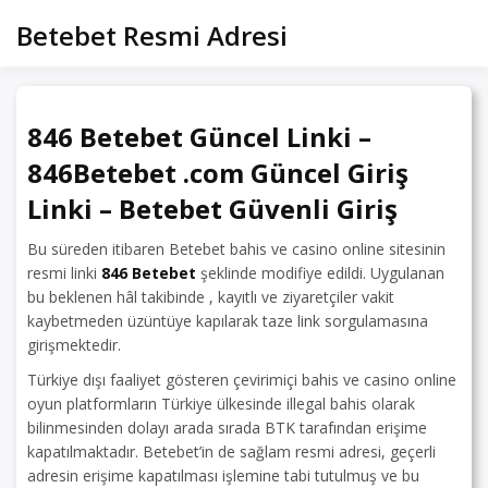
Skip
Betebet Resmi Adresi
to
content
846 Betebet Güncel Linki –
846Betebet .com Güncel Giriş
Linki – Betebet Güvenli Giriş
Bu süreden itibaren Betebet bahis ve casino online sitesinin
resmi linki
846 Betebet
şeklinde modifiye edildi. Uygulanan
bu beklenen hâl takibinde , kayıtlı ve ziyaretçiler vakit
kaybetmeden üzüntüye kapılarak taze link sorgulamasına
girişmektedir.
Türkiye dışı faaliyet gösteren çevirimiçi bahis ve casino online
oyun platformların Türkiye ülkesinde illegal bahis olarak
bilinmesinden dolayı arada sırada BTK tarafından erişime
kapatılmaktadır. Betebet’in de sağlam resmi adresi, geçerli
adresin erişime kapatılması işlemine tabi tutulmuş ve bu