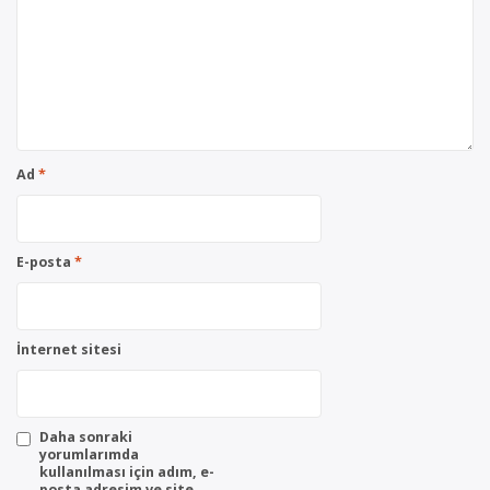
Ad
*
E-posta
*
İnternet sitesi
Daha sonraki
yorumlarımda
kullanılması için adım, e-
posta adresim ve site