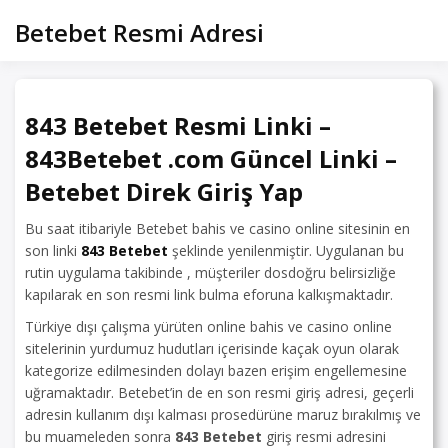
Skip
Betebet Resmi Adresi
to
content
843 Betebet Resmi Linki –
843Betebet .com Güncel Linki –
Betebet Direk Giriş Yap
Bu saat itibariyle Betebet bahis ve casino online sitesinin en
son linki
843 Betebet
şeklinde yenilenmiştir. Uygulanan bu
rutin uygulama takibinde , müşteriler dosdoğru belirsizliğe
kapılarak en son resmi link bulma eforuna kalkışmaktadır.
Türkiye dışı çalışma yürüten online bahis ve casino online
sitelerinin yurdumuz hudutları içerisinde kaçak oyun olarak
kategorize edilmesinden dolayı bazen erişim engellemesine
uğramaktadır. Betebet’in de en son resmi giriş adresi, geçerli
adresin kullanım dışı kalması prosedürüne maruz bırakılmış ve
bu muameleden sonra
843 Betebet
giriş resmi adresini