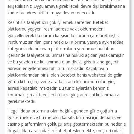
erişebilirsiniz. Uygulamaya girebilecek devre dışı bırakılmasına
kadar bu adres aktif olmaya devam edecektir.
Kesintisiz faaliyet için çok iyi emek sarfeden Betebet
platformu yepyeni resmi adrese vakit öldürmeden
güncellenerek bu durum karşısında soruna çare üretmiştir.
Yurdumuz sınırları içerisindeki BTK birimi, yasaya aykırı iddaa
kategorisinde bulunan platformların yurdumuz hudutları
içerisinde faaliyette bulunmasına hukuki açıdan yasaklamıştır
ve bu yüzden de kullanımda olan direkt giriş linkine geçerli
adresin engellenmesi tabi tutulmaktadır. Kaçak oyun
platformlarından birisi olan Betebet bahis websitesi de gelin
görün ki bu çerçevede arada sırada kullanımda olan giriş
adresi kapatılabilmektedir. Bu tür olaylardan kendinizi
korumak için aktif edilen bu taze giriş adresini kullanmanız
gerekmektedir.
İllegal iddaa ortamına olan bağlılık günden güne çoğalma
göstermekte ve bu merakın karşılık bulması için de bahis ve
casino platformların çokluğu artış göstermektedir. bu nedenle
illegal iddaa arasındaki rekabet ateşlenmekte, müşteri odaklı