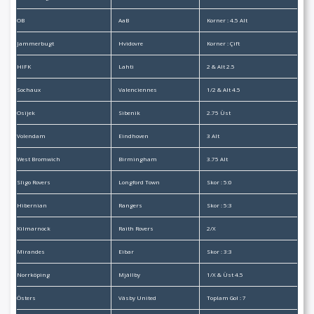
OB
AaB
Korner : 4.5 Alt
Jammerbugt
Hvidovre
Korner : Çift
HIFK
Lahti
2 & Alt 2.5
Sochaux
Valenciennes
1/2 & Alt 4.5
Osijek
Sibenik
2.75 Üst
Volendam
Eindhoven
3 Alt
West Bromwich
Birmingham
3.75 Alt
Sligo Rovers
Longford Town
Skor : 5:0
Hibernian
Rangers
Skor : 5:3
Kilmarnock
Raith Rovers
2/X
Mirandes
Eibar
Skor : 3:3
Norrköping
Mjällby
1/X & Üst 4.5
Östers
Väsby United
Toplam Gol : 7