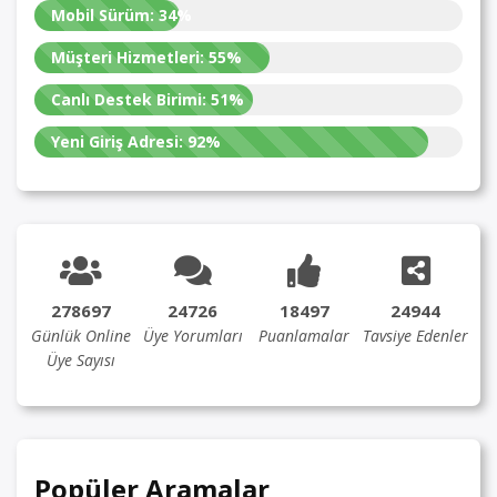
Mobil Sürüm:
34%
Müşteri Hizmetleri:
55%
Canlı Destek Birimi:
51%
Yeni Giriş Adresi:
92%
278697
24726
18497
24944
Günlük Online
Üye Yorumları
Puanlamalar
Tavsiye Edenler
Üye Sayısı
Popüler Aramalar