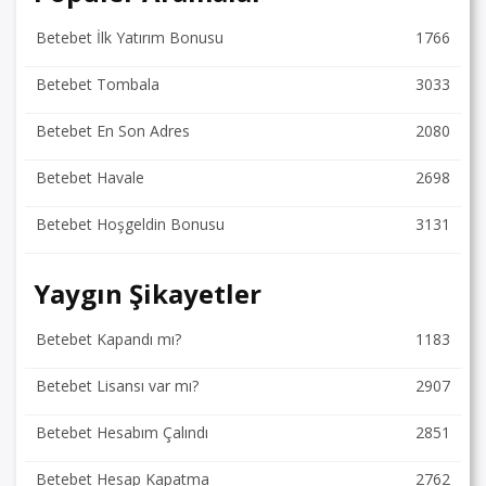
Betebet İlk Yatırım Bonusu
1766
Betebet Tombala
3033
Betebet En Son Adres
2080
Betebet Havale
2698
Betebet Hoşgeldin Bonusu
3131
Yaygın Şikayetler
Betebet Kapandı mı?
1183
Betebet Lisansı var mı?
2907
Betebet Hesabım Çalındı
2851
Betebet Hesap Kapatma
2762