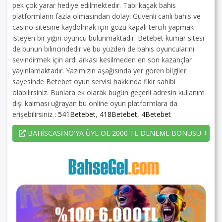
pek çok yarar hediye edilmektedir. Tabi kaçak bahis
platformların fazla olmasından dolayı Güvenli canlı bahis ve
casino sitesine kaydolmak için gözü kapalı tercih yapmak
isteyen bir yığın oyuncu bulunmaktadır. Betebet kumar sitesi
de bunun bilincindedir ve bu yüzden de bahis oyuncularını
sevindirmek için ardı arkası kesilmeden en son kazançlar
yayınlamaktadır. Yazımızın aşağısında yer gören bilgiler
sayesinde Betebet oyun servisi hakkında fikir sahibi
olabilirsiniz. Bunlara ek olarak bugün geçerli adresin kullanım
dışı kalması uğrayan bu online oyun platformlara da
erişebilirsiniz :
541Betebet
,
418Betebet
,
4Betebet
BAHİSCASİNO'YA ÜYE OL 2000 TL DENEME BONUSU + 225