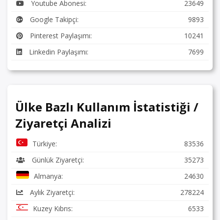
Youtube Abonesi:
23649
Google Takipçi:
9893
Pinterest Paylaşımı:
10241
Linkedin Paylaşımı:
7699
Ülke Bazlı Kullanım İstatistiği /
Ziyaretçi Analizi
Türkiye:
83536
Günlük Ziyaretçi:
35273
Almanya:
24630
Aylık Ziyaretçi:
278224
Kuzey Kıbrıs:
6533