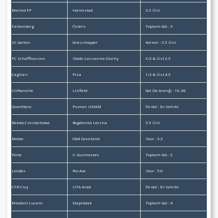
Malmö FF
Halmstad
3.5 Üst
Falkenberg
Östers
Toplam Gol : 3
St. Gallen
Grasshopper
Korner : 3.5 Üst
FC Schaffhausen
Stade Lausanne-Ouchy
X/2 & Üst 2.5
Cagliari
Pisa
1/2 & Üst 4.5
Cliftonville
Linfield
Gol Dk Aralığı : 16-30
Querétaro
Pumas UNAM
İlk Gol : Ev Sahibi
Raków Czestochowa
Bogdanka Leczna
3.5 Üst
Molde
Odd Grenland
Skor : 3:2
Porto
V. Guimaraes
Toplam Gol : 2
Leixões
Rio Ave
Skor : 5:0
CFR Cluj
UTA Arad
İlk Gol : Ev Sahibi
Mladost Lucani
Napredak
Toplam Gol : 4