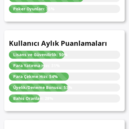
Poker Oyunları:
35%
Kullanıcı Aylık Puanlamaları
Lisans ve Güvenilirlik:
50%
Para Yatırma Hızı:
31%
Para Çekme Hızı:
54%
Üyelik/Deneme Bonusu:
53%
Bahis Oranları:
28%