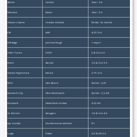
Bahia
Santos
Skor : 2:0
Náutico
Goiás
Skor : 5:3
Slovan Liberec
Hradec Králové
İlk Gol : Ev Sahibi
OB
AGF
4.25 Üst
HB Køge
Jammerbugt
1 veya X
Inter Turku
HIFK
X & Üst 2.5
Niort
Bastia
1/2 & Üst 3.5
Slaven Koprivnica
Gorica
2.75 Üst
MVV
Den Bosch
Korner : Çift
Norwich City
West Bromwich
Korner : 2.5 Alt
Dundalk
Waterford United
4.25 Alt
St. Mirren
Rangers
1/2 & Üst 4.5
Ayr United
Dunfermline Athletic
İY1
Lugo
Eibar
X/2 & Alt 2.5