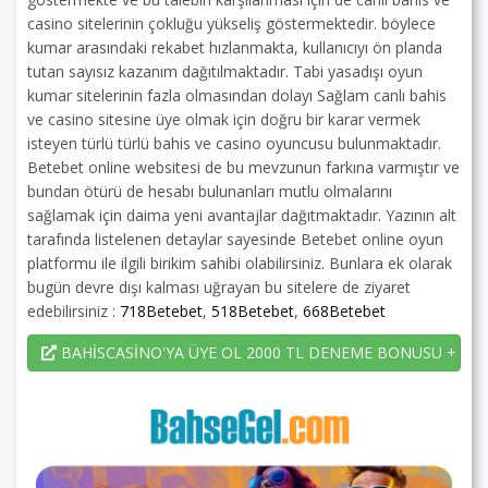
casino sitelerinin çokluğu yükseliş göstermektedir. böylece
kumar arasındaki rekabet hızlanmakta, kullanıcıyı ön planda
tutan sayısız kazanım dağıtılmaktadır. Tabi yasadışı oyun
kumar sitelerinin fazla olmasından dolayı Sağlam canlı bahis
ve casino sitesine üye olmak için doğru bir karar vermek
isteyen türlü türlü bahis ve casino oyuncusu bulunmaktadır.
Betebet online websitesi de bu mevzunun farkına varmıştır ve
bundan ötürü de hesabı bulunanları mutlu olmalarını
sağlamak için daima yeni avantajlar dağıtmaktadır. Yazının alt
tarafında listelenen detaylar sayesinde Betebet online oyun
platformu ile ilgili birikim sahibi olabilirsiniz. Bunlara ek olarak
bugün devre dışı kalması uğrayan bu sitelere de ziyaret
edebilirsiniz :
718Betebet
,
518Betebet
,
668Betebet
BAHİSCASİNO'YA ÜYE OL 2000 TL DENEME BONUSU + 225