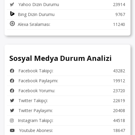
Yahoo Dizin Durumu
23914
Bing Dizin Durumu
9767
Alexa Sıralaması:
11240
Sosyal Medya Durum Analizi
Facebook Takipçi:
43282
Facebook Paylaşımı:
19912
Facebook Yorumu:
23720
Twitter Takipçi:
22619
Twitter Paylaşımı:
20408
Instagram Takipçi:
44518
Youtube Abonesi:
18647