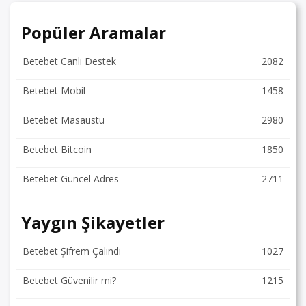
Popüler Aramalar
Betebet Canlı Destek
2082
Betebet Mobil
1458
Betebet Masaüstü
2980
Betebet Bitcoin
1850
Betebet Güncel Adres
2711
Yaygın Şikayetler
Betebet Şifrem Çalındı
1027
Betebet Güvenilir mi?
1215