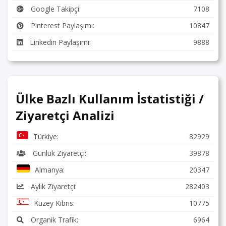
Google Takipçi:
7108
Pinterest Paylaşımı:
10847
Linkedin Paylaşımı:
9888
Ülke Bazlı Kullanım İstatistiği /
Ziyaretçi Analizi
Türkiye:
82929
Günlük Ziyaretçi:
39878
Almanya:
20347
Aylık Ziyaretçi:
282403
Kuzey Kıbrıs:
10775
Organik Trafik:
6964