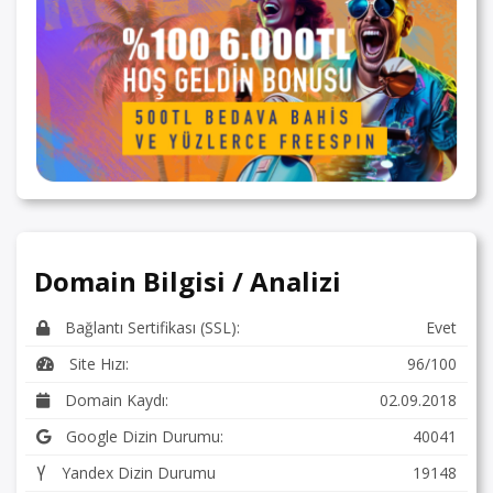
Domain Bilgisi / Analizi
Bağlantı Sertifikası (SSL):
Evet
Site Hızı:
96/100
Domain Kaydı:
02.09.2018
Google Dizin Durumu:
40041
Yandex Dizin Durumu
19148