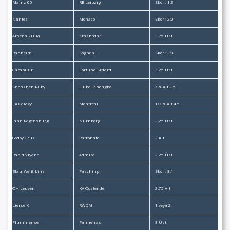
Mainz 05
RB Leipzig
Skor : 1:3
Nantes
Monaco
Skor : 2:0
Arsenal-Tula
Krasnodar
3.75 Üst
Ranheim
Sogndal
Skor : 3:0
Cambuur
Fortuna Sittard
3.25 Üst
Shenzhen Ruby
Hubei Zhongbo
X & Alt 2.5
LA Galaxy
Montréal
1/X & Alt 4.5
Jahn Regensburg
Nürnberg
2.25 Üst
Godoy Cruz
Patronato
2 Alt
Rapid Viyana
Admira
2.25 Üst
Blau-Weiß Linz
Pasching
Skor : 3:1
OH Leuven
KV Oostende
2.75 Alt
Lierse K
RWDM
1 veya 2
Fluminense
Palmeiras
3 Üst