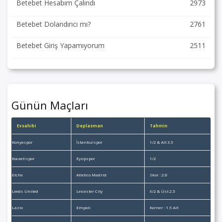
Betebet Hesabım Çalındı
2973
Betebet Dolandırıcı mı?
2761
Betebet Giriş Yapamıyorum
2511
Günün Maçları
Evsahibi
Deplasman
Tahmin
Konyaspor
İstanbulspor
1/2 & Alt 3.5
Kocaelispor
Eyüpspor
1/2
Elche
Atletico Madrid
Skor : 2:0
Leeds United
Leicester City
X/2 & Üst 2.5
Lazio
Empoli
Korner : 1.5 Alt