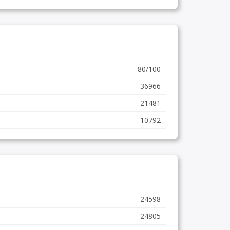
80/100
36966
21481
10792
24598
24805