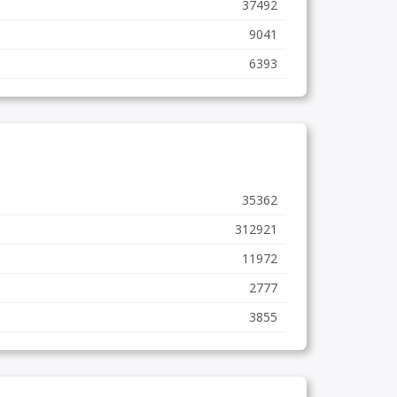
37492
9041
6393
35362
312921
11972
2777
3855