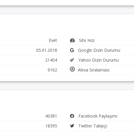
Evet
Site Hızı:
05.01.2018
Google Dizin Durumu:
21404
Yahoo Dizin Durumu
9162
Alexa Sıralaması:
i
40381
Facebook Paylaşımı:
18395
Twitter Takipçi: