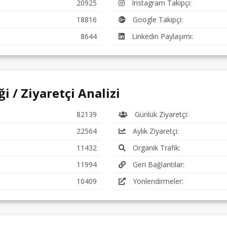
20925
Instagram Takipçi:
18816
Google Takipçi:
8644
Linkedin Paylaşımı:
ği / Ziyaretçi Analizi
82139
Günlük Ziyaretçi:
22564
Aylık Ziyaretçi:
11432
Organik Trafik:
11994
Geri Bağlantılar:
10409
Yönlendirmeler: