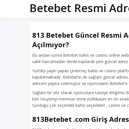
Skip
Betebet Resmi Adr
to
content
813 Betebet Güncel Resmi Ad
Açılmıyor?
Bu andan sonra Betebet bahis ve casino online websi
vakit harcamadan derde kapılarak yeni güncel adres 
Yurtdışı yayın yapan çevirimiçi bahis ve casino platfo
kapatılmaktadır. Betebet’in de sağlam güncel adresi
adresini yayına sokmuştur ve oyuncuların Betebet’e bu 
Sağlam bir site olarak oyunculara tavsiye ettiğimiz 
beri müşteriyi memnun etme politikasını en ön sıra
Sunduğu çok seçenekli bahis seçenkleri , casino ve c
813Betebet .com Giriş Adresi