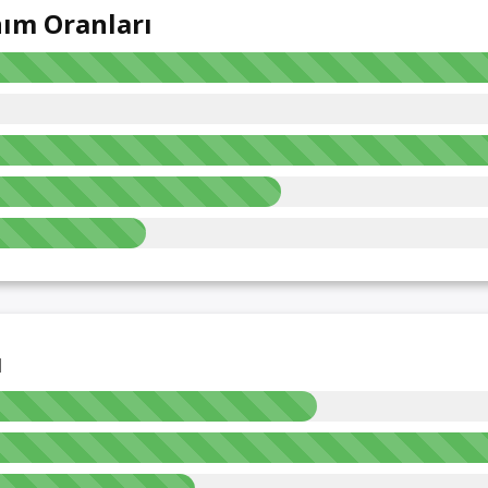
nım Oranları
ı