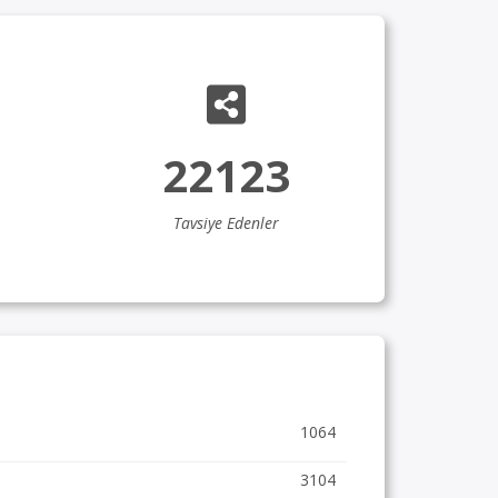
22123
Tavsiye Edenler
1064
3104