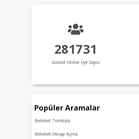
281731
Günlük Online Üye Sayısı
Popüler Aramalar
Betebet Tombala
Betebet Hesap Açma