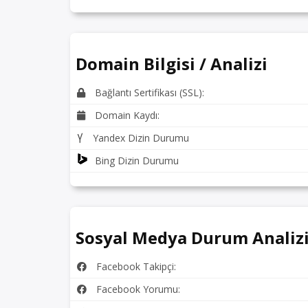
Domain Bilgisi / Analizi
Bağlantı Sertifikası (SSL):
Domain Kaydı:
Yandex Dizin Durumu
Bing Dizin Durumu
Sosyal Medya Durum Analiz
Facebook Takipçi:
Facebook Yorumu: