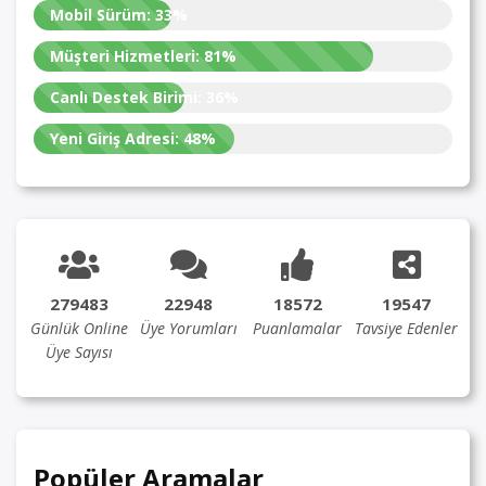
Mobil Sürüm:
33%
Müşteri Hizmetleri:
81%
Canlı Destek Birimi:
36%
Yeni Giriş Adresi:
48%
279483
22948
18572
19547
Günlük Online
Üye Yorumları
Puanlamalar
Tavsiye Edenler
Üye Sayısı
Popüler Aramalar