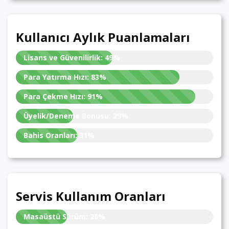
Kullanıcı Aylık Puanlamaları
Lisans ve Güvenilirlik:
49%
Para Yatırma Hızı:
83%
Para Çekme Hızı:
91%
Üyelik/Deneme Bonusu:
29%
Bahis Oranları:
31%
Servis Kullanım Oranları
Masaüstü Sürüm:
26%