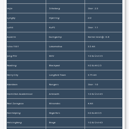
Vejle
Silkeborg
Skor : 2:3
Lyngby
Hjørring
2/2
Lahti
KuPS
Skor : 1:1
Auxerre
Guingamp
Korner Aralığı : 0-8
Istra 1961
Lokomotiva
3.5 Alt
Jong PSV
MVV
1/2 & Üst 3.5
Reading
Blackpool
X/2 & Alt 2.5
Derry City
Longford Town
3.75 Alt
Aberdeen
Rangers
Skor : 1:0
Hamilton Academical
Arbroath
1/2 & Üst 4.5
Real Zaragoza
Mirandes
4 Alt
Norrköping
Degerfors
X/2 & Alt 3.5
Helsingborg
Brage
1/2 & Üst 4.5