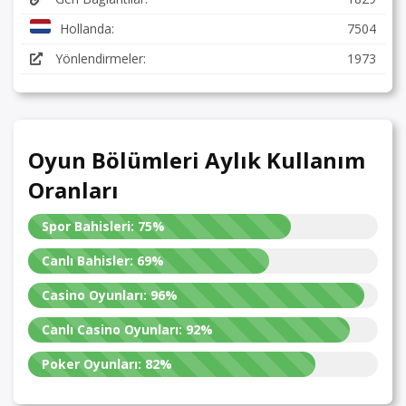
Hollanda:
7504
Yönlendirmeler:
1973
Oyun Bölümleri Aylık Kullanım
Oranları
Spor Bahisleri:
75%
Canlı Bahisler:
69%
Casino Oyunları:
96%
Canlı Casino Oyunları:
92%
Poker Oyunları:
82%