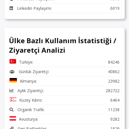
Linkedin Paylaşımı:
6019
Ülke Bazlı Kullanım İstatistiği /
Ziyaretçi Analizi
Türkiye:
84246
Günlük Ziyaretçi:
40862
Almanya:
23982
Aylık Ziyaretçi:
282722
Kuzey Kıbrıs:
6464
Organik Trafik:
11238
Avusturya:
9282
Geri Bağlantılar:
1829