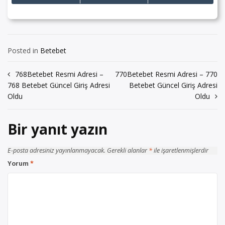
Posted in
Betebet
Yazı
768Betebet Resmi Adresi –
770Betebet Resmi Adresi – 770
768 Betebet Güncel Giriş Adresi
Betebet Güncel Giriş Adresi
gezinmesi
Oldu
Oldu
Bir yanıt yazın
E-posta adresiniz yayınlanmayacak.
Gerekli alanlar
*
ile işaretlenmişlerdir
Yorum
*