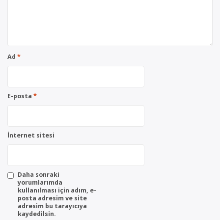
Ad
*
E-posta
*
İnternet sitesi
Daha sonraki
yorumlarımda
kullanılması için adım, e-
posta adresim ve site
adresim bu tarayıcıya
kaydedilsin.