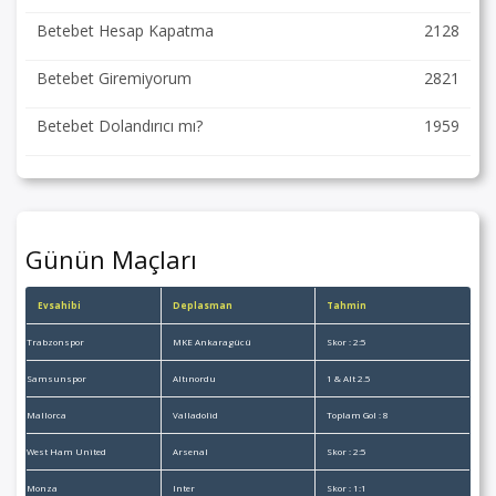
Betebet Hesap Kapatma
2128
Betebet Giremiyorum
2821
Betebet Dolandırıcı mı?
1959
Günün Maçları
Evsahibi
Deplasman
Tahmin
Trabzonspor
MKE Ankaragücü
Skor : 2:5
Samsunspor
Altınordu
1 & Alt 2.5
Mallorca
Valladolid
Toplam Gol : 8
West Ham United
Arsenal
Skor : 2:5
Monza
Inter
Skor : 1:1