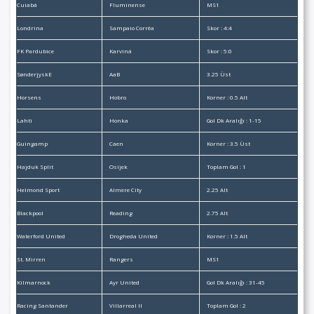
Cuiabá
Fluminense
MS1
Londrina
Sampaio Corrêa
Skor : 4:4
FK Pardubice
Karviná
Skor : 5:0
SønderjyskE
AaB
3.25 Üst
Horsens
Hobro
Korner : 0.5 Alt
Lahti
Honka
Gol Dk Aralığı : 1-15
Guingamp
Caen
Korner : 3.5 Üst
Hajduk Split
Osijek
Toplam Gol : 1
Helmond Sport
Almere City
2.25 Alt
Blackpool
Reading
2.75 Alt
Waterford United
Drogheda United
Korner : 1.5 Alt
St. Mirren
Rangers
MS1
Kilmarnock
Ayr United
Gol Dk Aralığı : 31-45
Racing Santander
Villarreal II
Toplam Gol : 2