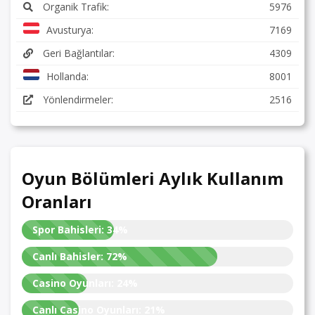
Organik Trafik:
5976
Avusturya:
7169
Geri Bağlantılar:
4309
Hollanda:
8001
Yönlendirmeler:
2516
Oyun Bölümleri Aylık Kullanım
Oranları
Spor Bahisleri:
34%
Canlı Bahisler:
72%
Casino Oyunları:
24%
Canlı Casino Oyunları:
21%