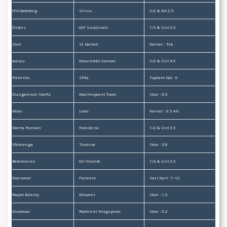
IFK Göteborg
Sirius
X/2 & Alt 2.5
Östers
GIF Sundsvall
1/X & Üst 3.5
Sion
St. Gallen
Korner : Tek
Aarau
Neuchâtel Xamax
X/2 & Üst 4.5
Palermo
SPAL
Toplam Gol : 6
Dungannon Swifts
Warrenpoint Town
Skor : 0:5
Atlas
León
Korner : 0.5 Alt
Warta Poznan
Nieciecza
1/2 & Üst 3.5
Vålerenga
Tromsø
Skor : 3:0
Belenenses
Gil Vicente
1/2 & Üst 3.5
Nacional
Farense
Sarı Kart : 7-12
Rapid Bükreş
Mioveni
Skor : 1:2
Vozdovac
Radnicki Kragujevac
Skor : 5:2