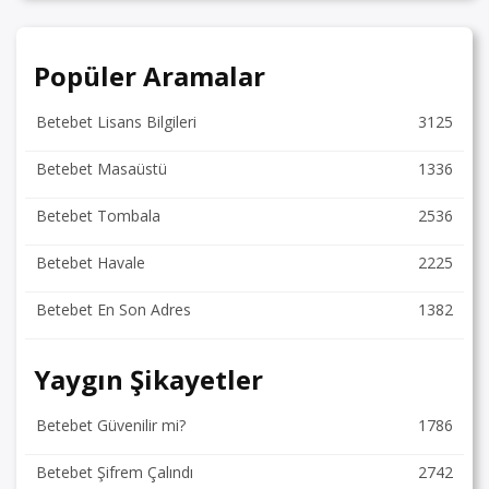
Popüler Aramalar
Betebet Lisans Bilgileri
3125
Betebet Masaüstü
1336
Betebet Tombala
2536
Betebet Havale
2225
Betebet En Son Adres
1382
Yaygın Şikayetler
Betebet Güvenilir mi?
1786
Betebet Şifrem Çalındı
2742