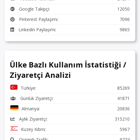
Google Takipçi:
12050
Pinterest Paylaşımı:
7096
Linkedin Paylaşımı:
9865
Ülke Bazlı Kullanım İstatistiği /
Ziyaretçi Analizi
Türkiye:
85269
Günlük Ziyaretçi:
41871
Almanya:
20836
Aylık Ziyaretçi:
315210
Kuzey Kıbrıs:
5967
Organik Trafik:
9774