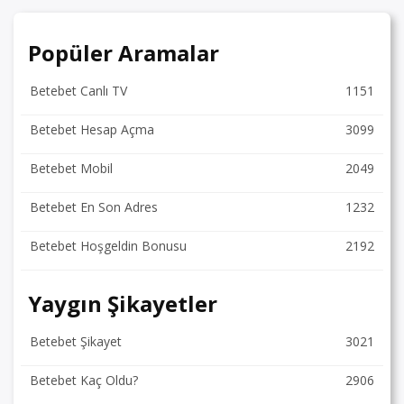
Popüler Aramalar
Betebet Canlı TV
1151
Betebet Hesap Açma
3099
Betebet Mobil
2049
Betebet En Son Adres
1232
Betebet Hoşgeldin Bonusu
2192
Yaygın Şikayetler
Betebet Şikayet
3021
Betebet Kaç Oldu?
2906