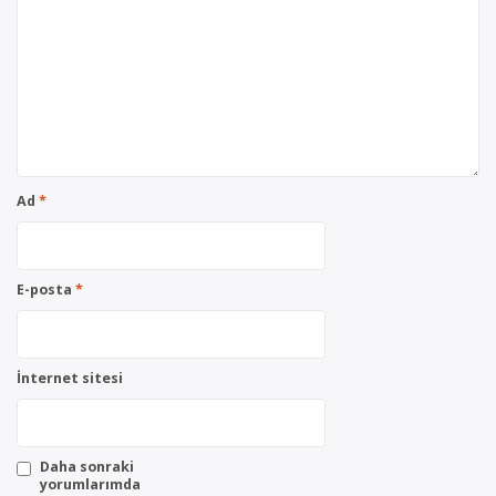
Ad
*
E-posta
*
İnternet sitesi
Daha sonraki
yorumlarımda