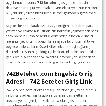
uygulamadan sonra
742 Betebet
giriş güncel adresini
devreye sokmuştur ve hesabına girmek isteyenlerin Betebet’e
bu yeni link yoluyla hiçbir uyarı ile rast gelmeden girebilmesi
ihtiyacını gidermiştir.
Sağlam bir site olarak size tavsiye ettiğimiz Betebet, para
yatırma ve çekme hususunda sizi haksızlık yapmayacak nadir
sitelerdendir. Hizmete açıldığı dönemden itiberen kullanıcı
memnuniyet kriterini apayrı bir seviyede bulundurmakta ve
böylece binlerce bir müşteri kitlesi elde etmeyi sağlamış
durumdadır. Sunmuş olduğu yüksek oranlı bahis seçenekleri ,
geniş oyun seçenekleri ve avantajlı promosyon seçenekleri
sayesinde online websitesinde güzel vakitler geçireceksiniz.
742Betebet .com Engelsiz Giriş
Adresi – 742 Betebet Giriş Linki
742Betebet .com direkt adresi şuan itibariyle yayına alınmış
ve bu giriş adresi vasıtasıyla servislerini idame ettirme
mecburiyetine girmiştir. Kullanımda olan giriş adresinin
kapatılmasından dolayı BTK erişim engellemesi uyarısı veren