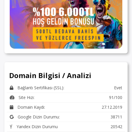
Domain Bilgisi / Analizi
Bağlantı Sertifikası (SSL):
Evet
Site Hızı:
91/100
Domain Kaydı:
27.12.2019
Google Dizin Durumu:
38711
Yandex Dizin Durumu
20542