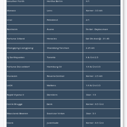
Greuther Fürth
Hertha Berlin
X/1
Monaco
Lens
Korner : 3.5 Alt
Ural
Petrotrest
2/1
Ranheim
Åsane
İlk Gol : Deplasman
Fortuna Sittard
Heracles
Gol Dk Aralığı : 31-45
Chongqing Liangjiang
Shandong Taishan
2.25 Alt
SJ Earthquakes
Toronto
X & Üst 2.5
Fortuna Düsseldorf
Hamburg SV
1/X & Üst 3.5
Huracán
Rosario Central
Korner : 2.5 Alt
LASK
Wattens
1/X & Üst 3.5
Rapid Viyana II
Dornbirn
Skor : 1:5
Cercle Brugge
Genk
Korner : 0.5 Üst
Waasland-Beveren
Excelsior Virton
Skor : 5:1
Ceará
Juventude
Korner : 0.5 Üst