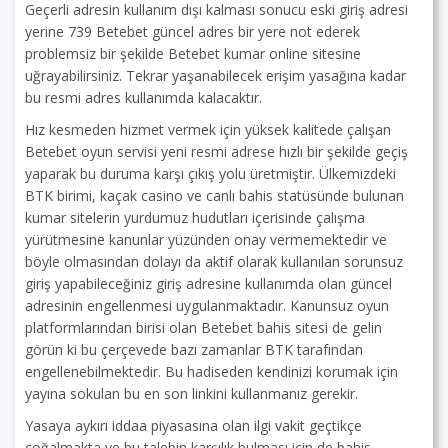
Geçerli adresin kullanım dışı kalması sonucu eski giriş adresi
yerine 739 Betebet güncel adres bir yere not ederek
problemsiz bir şekilde Betebet kumar online sitesine
uğrayabilirsiniz. Tekrar yaşanabilecek erişim yasağına kadar
bu resmi adres kullanımda kalacaktır.
Hız kesmeden hizmet vermek için yüksek kalitede çalışan
Betebet oyun servisi yeni resmi adrese hızlı bir şekilde geçiş
yaparak bu duruma karşı çıkış yolu üretmiştir. Ülkemizdeki
BTK birimi, kaçak casino ve canlı bahis statüsünde bulunan
kumar sitelerin yurdumuz hudutları içerisinde çalışma
yürütmesine kanunlar yüzünden onay vermemektedir ve
böyle olmasından dolayı da aktif olarak kullanılan sorunsuz
giriş yapabileceğiniz giriş adresine kullanımda olan güncel
adresinin engellenmesi uygulanmaktadır. Kanunsuz oyun
platformlarından birisi olan Betebet bahis sitesi de gelin
görün ki bu çerçevede bazı zamanlar BTK tarafından
engellenebilmektedir. Bu hadiseden kendinizi korumak için
yayına sokulan bu en son linkini kullanmanız gerekir.
Yasaya aykırı iddaa piyasasına olan ilgi vakit geçtikçe
çoğalmakta ve bu talebin karşılık bulması için de bahis