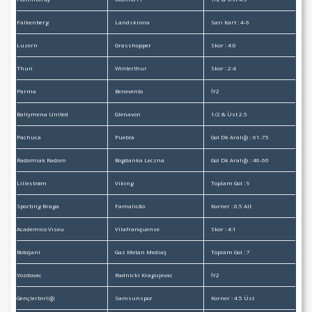
Falkenberg
Landskrona
Sarı Kart : 4-6
Luzern
Grasshopper
Skor : 4:0
Thun
Winterthur
Skor : 2:4
Parma
Benevento
İY2
Ballymena United
Glenavon
1/2 & Üst 2.5
Pachuca
Puebla
Gol Dk Aralığı : 61-75
Radomiak Radom
Bogdanka Leczna
Gol Dk Aralığı : 46-60
Lillestrøm
Viking
Toplam Gol : 9
Sporting Braga
Famalicão
Korner : 0.5 Alt
Academico Viseu
Vilafranquense
Skor : 4:1
Botoşani
Gaz Metan Mediaş
Toplam Gol : 7
Vozdovac
Radnicki Kragujevac
İY2
Gençlerbirliği
Samsunspor
Korner : 4.5 Üst