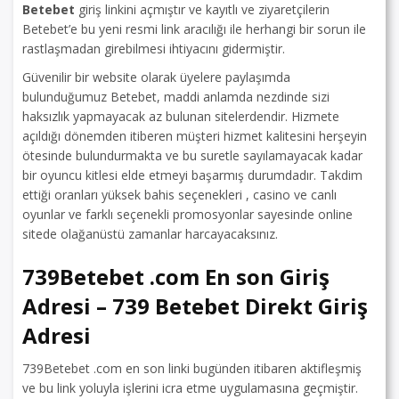
Betebet
giriş linkini açmıştır ve kayıtlı ve ziyaretçilerin
Betebet’e bu yeni resmi link aracılığı ile herhangi bir sorun ile
rastlaşmadan girebilmesi ihtiyacını gidermiştir.
Güvenilir bir website olarak üyelere paylaşımda
bulunduğumuz Betebet, maddi anlamda nezdinde sizi
haksızlık yapmayacak az bulunan sitelerdendir. Hizmete
açıldığı dönemden itiberen müşteri hizmet kalitesini herşeyin
ötesinde bulundurmakta ve bu suretle sayılamayacak kadar
bir oyuncu kitlesi elde etmeyi başarmış durumdadır. Takdim
ettiği oranları yüksek bahis seçenekleri , casino ve canlı
oyunlar ve farklı seçenekli promosyonlar sayesinde online
sitede olağanüstü zamanlar harcayacaksınız.
739Betebet .com En son Giriş
Adresi – 739 Betebet Direkt Giriş
Adresi
739Betebet .com en son linki bugünden itibaren aktifleşmiş
ve bu link yoluyla işlerini icra etme uygulamasına geçmiştir.