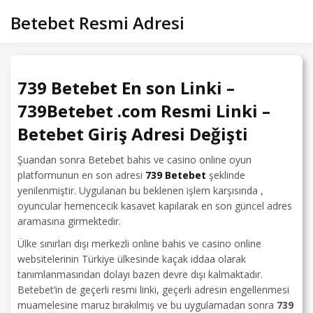
Skip
Betebet Resmi Adresi
to
content
739 Betebet En son Linki –
739Betebet .com Resmi Linki –
Betebet Giriş Adresi Değişti
Şuandan sonra Betebet bahis ve casino online oyun
platformunun en son adresi
739 Betebet
şeklinde
yenilenmiştir. Uygulanan bu beklenen işlem karşısında ,
oyuncular hemencecik kasavet kapılarak en son güncel adres
aramasına girmektedir.
Ülke sınırları dışı merkezli online bahis ve casino online
websitelerinin Türkiye ülkesinde kaçak iddaa olarak
tanımlanmasından dolayı bazen devre dışı kalmaktadır.
Betebet’in de geçerli resmi linki, geçerli adresin engellenmesi
muamelesine maruz bırakılmış ve bu uygulamadan sonra
739