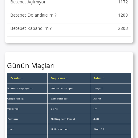
Betebet Açılmıyor
1172
Betebet Dolandırıcı mı?
1208
Betebet Kapandı mı?
2803
Günün Maçları
Evsahibi
Deplasman
Tahmin
İstanbul Başakşehir
Adana Demirspor
1 veya X
Gençlerbirliği
Samsunspor
3.5 Alt
Villarreal
Elche
1/X
Fulham
Nottingham Forest
4 Alt
Lecce
Hellas Verona
Skor : 3:2