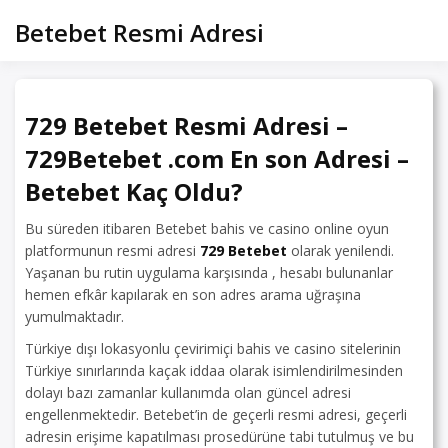
Skip
Betebet Resmi Adresi
to
content
729 Betebet Resmi Adresi –
729Betebet .com En son Adresi –
Betebet Kaç Oldu?
Bu süreden itibaren Betebet bahis ve casino online oyun
platformunun resmi adresi
729 Betebet
olarak yenilendi.
Yaşanan bu rutin uygulama karşısında , hesabı bulunanlar
hemen efkâr kapılarak en son adres arama uğraşına
yumulmaktadır.
Türkiye dışı lokasyonlu çevirimiçi bahis ve casino sitelerinin
Türkiye sınırlarında kaçak iddaa olarak isimlendirilmesinden
dolayı bazı zamanlar kullanımda olan güncel adresi
engellenmektedir. Betebet’in de geçerli resmi adresi, geçerli
adresin erişime kapatılması prosedürüne tabi tutulmuş ve bu