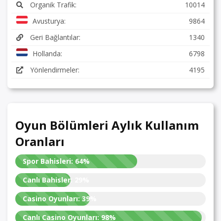
Organik Trafik:
10014
Avusturya:
9864
Geri Bağlantılar:
1340
Hollanda:
6798
Yönlendirmeler:
4195
Oyun Bölümleri Aylık Kullanım
Oranları
Spor Bahisleri:
64%
Canlı Bahisler:
29%
Casino Oyunları:
39%
Canlı Casino Oyunları:
98%