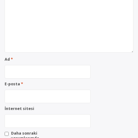
Ad
*
E-posta
*
İnternet sitesi
Daha sonraki