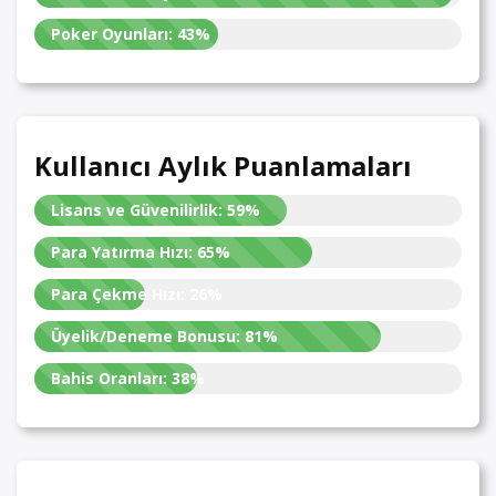
Poker Oyunları:
43%
Kullanıcı Aylık Puanlamaları
Lisans ve Güvenilirlik:
59%
Para Yatırma Hızı:
65%
Para Çekme Hızı:
26%
Üyelik/Deneme Bonusu:
81%
Bahis Oranları:
38%