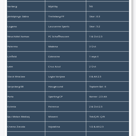
Varberg
Mjällby
İY0
Jönköpings Södra
Trelleborg FF
Skor : 0:3
Lugano
Lausanne Sports
Skor : 5:2
Neuchâtel Xamax
FC Schaffhausen
1 & Üst 2.5
Palermo
Modena
3 Üst
Linfield
Coleraine
1 veya X
León
Cruz Azul
2 Üst
Slask Wroclaw
Legia Varşova
X & Alt 2.5
Sarpsborg 08
Haugesund
Toplam Gol : 6
Porto
Sporting CP
Korner : 2.5 Alt
Estrela
Feirense
2 & Üst 2.5
Gaz Metan Mediaş
Mioveni
Tek/Çift : Çift
Crvena Zvezda
Vojvodina
1/2 & Alt 2.5