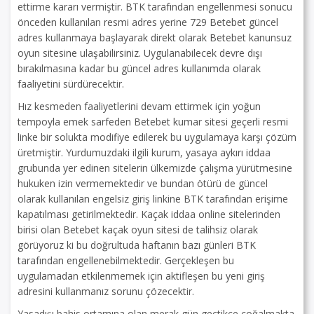
ettirme kararı vermiştir. BTK tarafından engellenmesi sonucu
önceden kullanılan resmi adres yerine 729 Betebet güncel
adres kullanmaya başlayarak direkt olarak Betebet kanunsuz
oyun sitesine ulaşabilirsiniz. Uygulanabilecek devre dışı
bırakılmasına kadar bu güncel adres kullanımda olarak
faaliyetini sürdürecektir.
Hız kesmeden faaliyetlerini devam ettirmek için yoğun
tempoyla emek sarfeden Betebet kumar sitesi geçerli resmi
linke bir solukta modifiye edilerek bu uygulamaya karşı çözüm
üretmiştir. Yurdumuzdaki ilgili kurum, yasaya aykırı iddaa
grubunda yer edinen sitelerin ülkemizde çalışma yürütmesine
hukuken izin vermemektedir ve bundan ötürü de güncel
olarak kullanılan engelsiz giriş linkine BTK tarafından erişime
kapatılması getirilmektedir. Kaçak iddaa online sitelerinden
birisi olan Betebet kaçak oyun sitesi de talihsiz olarak
görüyoruz ki bu doğrultuda haftanın bazı günleri BTK
tarafından engellenebilmektedir. Gerçekleşen bu
uygulamadan etkilenmemek için aktifleşen bu yeni giriş
adresini kullanmanız sorunu çözecektir.
Yasadışı bahis ortamına olan merak gün geçtikçe çoğalmakta