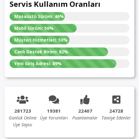
Servis Kullanım Oranları
Masaüstü Sürüm:
46%
Mobil Sürüm:
56%
Müşteri Hizmetleri:
50%
Canlı Destek Birimi:
82%
Yeni Giriş Adresi:
89%
281723
19381
22407
24728
Günlük Online
Üye Yorumları
Puanlamalar
Tavsiye Edenler
Üye Sayısı