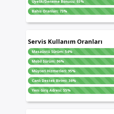
Üyelik/Deneme Bonusu:
93%
Bahis Oranları:
73%
Servis Kullanım Oranları
Masaüstü Sürüm:
54%
Mobil Sürüm:
96%
Müşteri Hizmetleri:
95%
Canlı Destek Birimi:
36%
Yeni Giriş Adresi:
55%