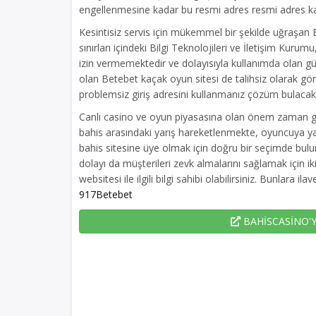
engellenmesine kadar bu resmi adres resmi adres ka
Kesintisiz servis için mükemmel bir şekilde uğraşan
sınırları içindeki Bilgi Teknolojileri ve İletişim Ku
izin vermemektedir ve dolayısıyla kullanımda olan gün
olan Betebet kaçak oyun sitesi de talihsiz olarak gö
problemsiz giriş adresini kullanmanız çözüm bulacakt
Canlı casino ve oyun piyasasına olan önem zaman geç
bahis arasındaki yarış hareketlenmekte, oyuncuya yar
bahis sitesine üye olmak için doğru bir seçimde bul
dolayı da müşterileri zevk almalarını sağlamak için i
websitesi ile ilgili bilgi sahibi olabilirsiniz. Bunlara
917Betebet
BAHİSCASİNO'Y