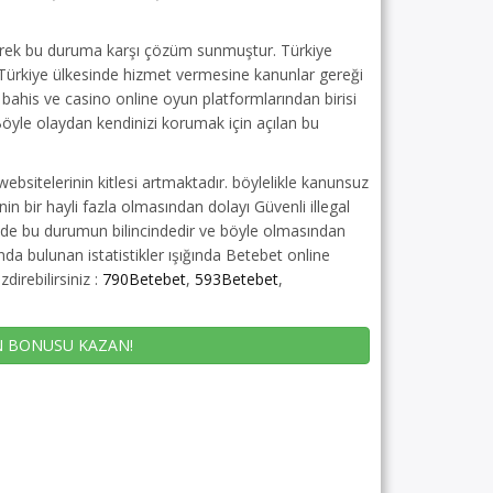
lerek bu duruma karşı çözüm sunmuştur. Türkiye
in Türkiye ülkesinde hizmet vermesine kanunlar gereği
 bahis ve casino online oyun platformlarından birisi
Böyle olaydan kendinizi korumak için açılan bu
sitelerinin kitlesi artmaktadır. böylelikle kanunsuz
 bir hayli fazla olmasından dolayı Güvenli illegal
i de bu durumun bilincindedir ve böyle olmasından
nda bulunan istatistikler ışığında Betebet online
direbilirsiniz :
790Betebet
,
593Betebet
,
İN BONUSU KAZAN!