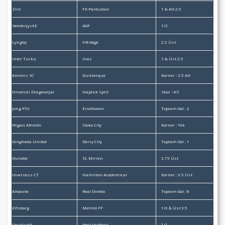
Zlín
FK Pardubice
1 & Alt 2.5
SønderjyskE
AGF
1/2
Lyngby
HB Køge
2.5 Üst
Inter Turku
Ilves
1 & Üst 2.5
Amiens SC
Dunkerque
Korner : 3.5 Alt
Hrvatski Dragovoljac
Hajduk Split
Skor : 4:5
Jong PSV
Eindhoven
Toplam Gol : 2
Wigan Athletic
Stoke City
Korner : Tek
Drogheda United
Derry City
Toplam Gol : 1
Dundee
St. Mirren
3.75 Üst
Inverness CT
Hamilton Academical
Korner : 3.5 Üst
Albacete
Real Oviedo
Toplam Gol : 8
Elfsborg
Malmö FF
1/X & Üst 3.5
Vasalund
Helsingborg
1/1