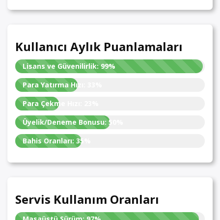
Kullanıcı Aylık Puanlamaları
Lisans ve Güvenilirlik:
99%
Para Yatırma Hızı:
33%
Para Çekme Hızı:
23%
Üyelik/Deneme Bonusu:
50%
Bahis Oranları:
35%
Servis Kullanım Oranları
Masaüstü Sürüm:
97%