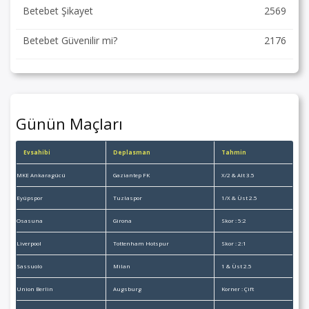
Betebet Şikayet
2569
Betebet Güvenilir mi?
2176
Günün Maçları
Evsahibi
Deplasman
Tahmin
MKE Ankaragücü
Gaziantep FK
X/2 & Alt 3.5
Eyüpspor
Tuzlaspor
1/X & Üst 2.5
Osasuna
Girona
Skor : 5:2
Liverpool
Tottenham Hotspur
Skor : 2:1
Sassuolo
Milan
1 & Üst 2.5
Union Berlin
Augsburg
Korner : Çift