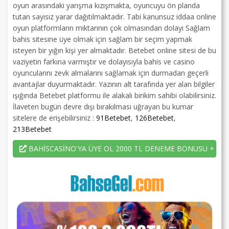
oyun arasındaki yarışma kızışmakta, oyuncuyu ön planda
tutan sayısız yarar dağıtılmaktadır. Tabi kanunsuz iddaa online
oyun platformların miktarının çok olmasından dolayı Sağlam
bahis sitesine üye olmak için sağlam bir seçim yapmak
isteyen bir yığın kişi yer almaktadır. Betebet online sitesi de bu
vaziyetin farkına varmıştır ve dolayısıyla bahis ve casino
oyuncularını zevk almalarını sağlamak için durmadan geçerli
avantajlar duyurmaktadır. Yazının alt tarafında yer alan bilgiler
ışığında Betebet platformu ile alakalı birikim sahibi olabilirsiniz.
İlaveten bugün devre dışı bırakılması uğrayan bu kumar
sitelere de erişebilirsiniz :
91Betebet
,
126Betebet
,
213Betebet
BAHİSCASİNO'YA ÜYE OL 2000 TL DENEME BONUSU + 225