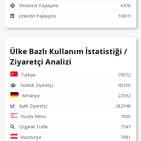
Pinterest Paylaşımı:
6478
Linkedin Paylaşımı:
10819
Ülke Bazlı Kullanım İstatistiği /
Ziyaretçi Analizi
Türkiye:
79072
Günlük Ziyaretçi:
40350
Almanya:
22592
Aylık Ziyaretçi:
282948
Kuzey Kıbrıs:
7000
Organik Trafik:
7347
Avusturya:
7081