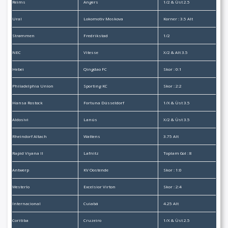
Reims
Angers
1/2 & Üst 2.5
Ural
Lokomotiv Moskova
Korner : 3.5 Alt
Strømmen
Fredrikstad
1/2
NEC
Vitesse
X/2 & Alt 3.5
Hebei
Qingdao FC
Skor : 0:1
Philadelphia Union
Sporting KC
Skor : 2:2
Hansa Rostock
Fortuna Düsseldorf
1/X & Üst 3.5
Aldosivi
Lanús
X/2 & Üst 3.5
Rheindorf Altach
Wattens
3.75 Alt
Rapid Viyana II
Lafnitz
Toplam Gol : 8
Antwerp
KV Oostende
Skor : 1:0
Westerlo
Excelsior Virton
Skor : 2:4
Internacional
Cuiabá
4.25 Alt
Coritiba
Cruzeiro
1/X & Üst 2.5