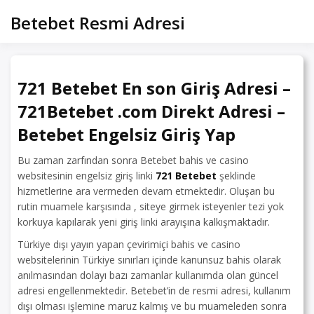
Skip
Betebet Resmi Adresi
to
content
721 Betebet En son Giriş Adresi –
721Betebet .com Direkt Adresi –
Betebet Engelsiz Giriş Yap
Bu zaman zarfından sonra Betebet bahis ve casino
websitesinin engelsiz giriş linki
721 Betebet
şeklinde
hizmetlerine ara vermeden devam etmektedir. Oluşan bu
rutin muamele karşısında , siteye girmek isteyenler tezi yok
korkuya kapılarak yeni giriş linki arayışına kalkışmaktadır.
Türkiye dışı yayın yapan çevirimiçi bahis ve casino
websitelerinin Türkiye sınırları içinde kanunsuz bahis olarak
anılmasından dolayı bazı zamanlar kullanımda olan güncel
adresi engellenmektedir. Betebet’in de resmi adresi, kullanım
dışı olması işlemine maruz kalmış ve bu muameleden sonra