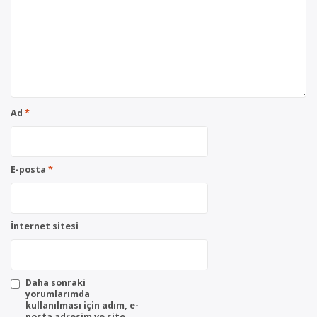
Ad
*
E-posta
*
İnternet sitesi
Daha sonraki
yorumlarımda
kullanılması için adım, e-
posta adresim ve site