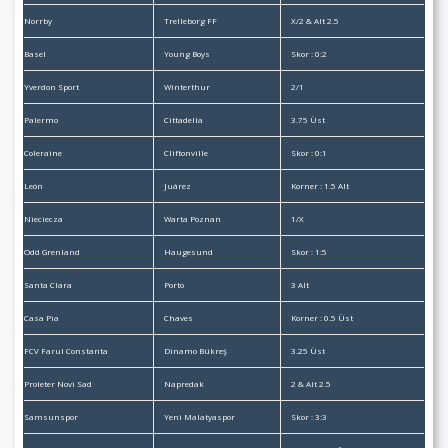
Norrby
Trelleborg FF
X/2 & Alt 2.5
Basel
Young Boys
Skor : 0:2
Yverdon Sport
Winterthur
2/1
Palermo
Cittadella
3.75 Üst
Coleraine
Cliftonville
Skor : 0:1
León
Juárez
Korner : 1.5 Alt
Nieciecza
Warta Poznan
1/X
Odd Grenland
Haugesund
Skor : 1:5
Santa Clara
Porto
3 Alt
Casa Pia
Chaves
Korner : 0.5 Üst
FCV Farul Constanta
Dinamo Bükreş
3.25 Üst
Proleter Novi Sad
Napredak
2 & Alt 2.5
Samsunspor
Yeni Malatyaspor
Skor : 3:3