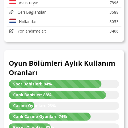
Avusturya:
7896
Geri Bağlantılar:
3688
Hollanda:
8053
Yönlendirmeler:
3466
Oyun Bölümleri Aylık Kullanım
Oranları
Spor Bahisleri:
84%
Canlı Bahisler:
88%
Casino Oyunları:
23%
Canlı Casino Oyunları:
74%
Poker Oyunları:
38%