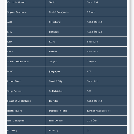
Vasco da Gama
Goiás
Skor : 2:4
Sigma Olomouc
Ceské Budejovice
3.5 Alt
AaB
Silkeborg
1/2 & Üst 4.5
LFA
HB Køge
1/X & Üst 2.5
KTP
KuPS
Skor : 2:4
Caen
Nîmes
Skor : 0:2
Slaven Koprivnica
Osijek
1 veya 2
MVV
Jong Ajax
X/X
Luton Town
Cardiff City
Skor : 0:1
Sligo Rovers
St Patrick’s
1/2
Heart of Midlothian
Dundee
X/2 & Üst 4.5
Raith Rovers
Partick Thistle
Korner Aralığı : 9-11
Real Zaragoza
Real Oviedo
2.75 Üst
Elfsborg
Mjällby
2/1