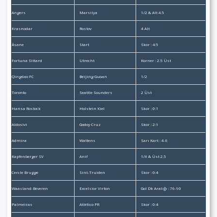
Angers
Marsilya
1/2 & Alt 4.5
Krasnodar
Rostov
4 Alt
Åsane
Start
Skor : 4:5
Fortuna Sittard
Utrecht
Korner : 2.5 Üst
Qingdao FC
Beijing Guoan
1/2
Toronto
Seattle Sounders
2 Üst
Hansa Rostock
Holstein Kiel
Skor : 0:1
Aldosivi
Godoy Cruz
Skor : 2:1
Admira
Wattens
Sarı Kart : 4-6
Kapfenberger SV
Anif
1/X & Üst 2.5
Cercle Brugge
Sint-Truiden
Skor : 0:4
Waasland-Beveren
Excelsior Virton
Gol Dk Aralığı : 76-90
Palmeiras
Atlético PR
Skor : 0:4