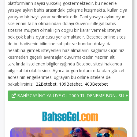
platformların sayısı yükseliş göstermektedir. bu nedenle
yasaya aykırı bahis arasındaki çekişme kızışmakta, kullanıcıya
yarayan bir hayli yarar verilmektedir. Tabi yasaya aykırı oyun
sitelerinin fazla olmasından dolayı Güvenilir illegal bahis
sitesine müşteri olmak için doğru bir karar vermek isteyen
pek çok bahis oyuncusu yer almaktadır. Betebet online sitesi
de bu hadisenin bilincine sahiptir ve bundan dolayı da
hesabına girmek isteyenleri haz almalarını sağlamak için hız
kesmeden geçerli avantajlar duyurmaktadır. Yazının alt
tarafında listelenen bilgiler ışığında Betebet sitesi hakkında
bilgi sahibi olabilirsiniz. Ayrıca bugün kullanımda olan güncel
adresinin engellenmesi uğrayan bu online sitelere de
bakabilirsiniz :
22Betebet
,
109Betebet
,
403Betebet
BAHİSCASİNO'YA ÜYE OL 2000 TL DENEME BONUSU + 225