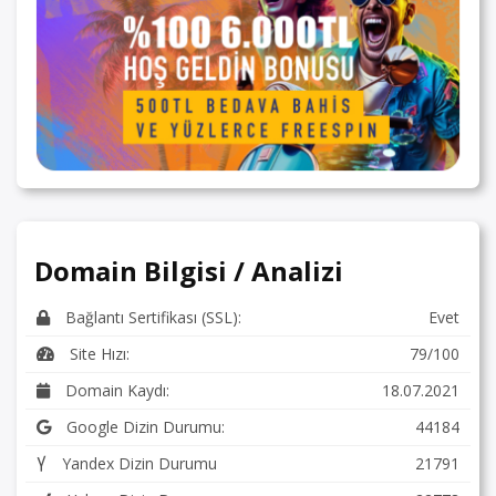
Domain Bilgisi / Analizi
Bağlantı Sertifikası (SSL):
Evet
Site Hızı:
79/100
Domain Kaydı:
18.07.2021
Google Dizin Durumu:
44184
Yandex Dizin Durumu
21791