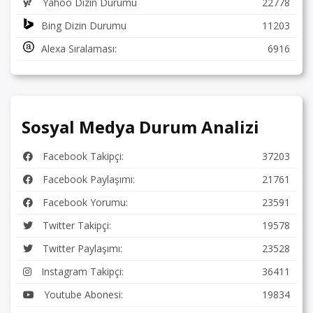
Yahoo Dizin Durumu
22778
Bing Dizin Durumu
11203
Alexa Sıralaması:
6916
Sosyal Medya Durum Analizi
Facebook Takipçi:
37203
Facebook Paylaşımı:
21761
Facebook Yorumu:
23591
Twitter Takipçi:
19578
Twitter Paylaşımı:
23528
Instagram Takipçi:
36411
Youtube Abonesi:
19834