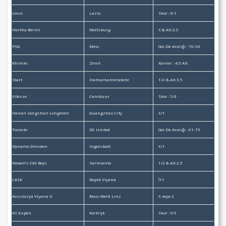
Lecce
Lazio
Skor : 0:1
Hertha Berlin
Wolfsburg
X & Alt 2.5
PSG
Metz
Gol Dk Aralığı : 76-90
Khimki
Zenit
Korner : 4.5 Alt
Start
Hamarkameratene
1/2 & Alt 3.5
Vitesse
Cambuur
Skor : 5:0
Henan Songshan Longmen
Guangzhou City
X/1
Toronto
DC United
Gol Dk Aralığı : 61-75
Dynamo Dresden
Ingolstadt
X/1
Newell’s Old Boys
Sarmiento
1/2 & Alt 2.5
LASK
Rapid Viyana
İY1
Avusturya Viyana II
Blau-Weiß Linz
X veya 2
AS Eupen
Kortrijk
Skor : 0:5