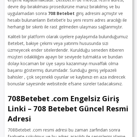
devre dışı bırakılması prosedürüne maruz bırakılmış ve bu
uygulamadan sonra
708 Betebet
giriş adresini açmıştır ve
hesabı bulunanların Betebet’e bu yeni resmi adres aracılığı ile
herhangi bir sıkıntı ile rast gelmeden ulaşması sağlanmıştır.
Kaliteli bir platform olarak üyelere paylaşımda bulunduğumuz
Betebet, bakiye çekimi veya yatırımı hususunda sizi
üzmeyecek ender sitelerdendir. Kurulduğu seneden itiberen
müşteri odaklılığını apayrı bir seviyede tutmakta ve bundan
dolayı kocaman bir üye sayısı kazanmayı muvaffak olma
başarısı göstermiş durumdadır. Sunduğu geniş yelpazeli
bahisler , çok seçenekli oyunlar ve kaybınızı en aza indirecek
bonuslar sayesinde websitede efsane süreler tadacaksınız.
708Betebet .com Engelsiz Giriş
Linki – 708 Betebet Güncel Resmi
Adresi
708Betebet .com resmi adresi bu zaman zarfından sonra
faaliyete sokulmuş ve bu adres aracılığı ile servislerini idame