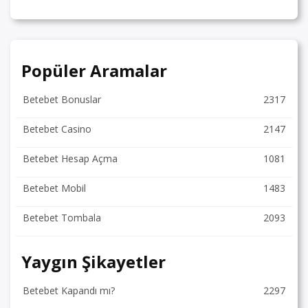
Popüler Aramalar
Betebet Bonuslar
2317
Betebet Casino
2147
Betebet Hesap Açma
1081
Betebet Mobil
1483
Betebet Tombala
2093
Yaygın Şikayetler
Betebet Kapandı mı?
2297