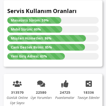
Servis Kullanım Oranları
Masaüstü Sürüm:
59%
Mobil Sürüm:
60%
Müşteri Hizmetleri:
86%
Canlı Destek Birimi:
85%
Yeni Giriş Adresi:
63%
313570
22580
24725
18336
Günlük Online
Üye Yorumları
Puanlamalar
Tavsiye Edenler
Üye Sayısı