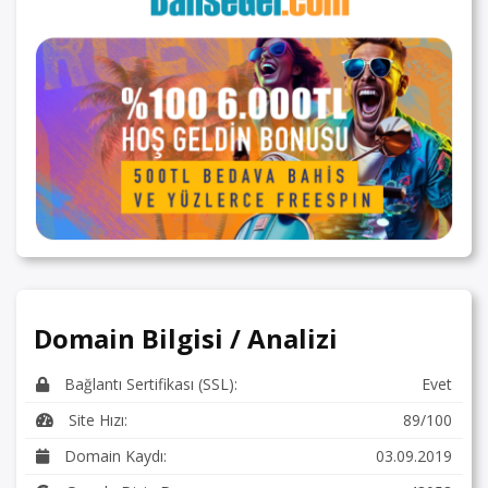
Domain Bilgisi / Analizi
Bağlantı Sertifikası (SSL):
Evet
Site Hızı:
89/100
Domain Kaydı:
03.09.2019