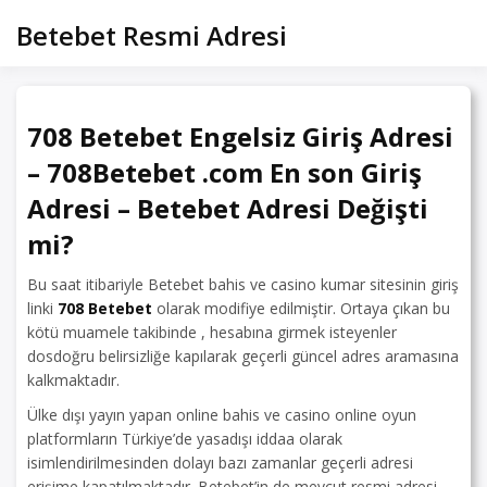
Skip
Betebet Resmi Adresi
to
content
708 Betebet Engelsiz Giriş Adresi
– 708Betebet .com En son Giriş
Adresi – Betebet Adresi Değişti
mi?
Bu saat itibariyle Betebet bahis ve casino kumar sitesinin giriş
linki
708 Betebet
olarak modifiye edilmiştir. Ortaya çıkan bu
kötü muamele takibinde , hesabına girmek isteyenler
dosdoğru belirsizliğe kapılarak geçerli güncel adres aramasına
kalkmaktadır.
Ülke dışı yayın yapan online bahis ve casino online oyun
platformların Türkiye’de yasadışı iddaa olarak
isimlendirilmesinden dolayı bazı zamanlar geçerli adresi
erişime kapatılmaktadır. Betebet’in de mevcut resmi adresi,