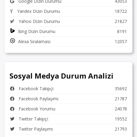
Google Dizin Durumu:
43053
Yandex Dizin Durumu
18722
Yahoo Dizin Durumu
21827
Bing Dizin Durumu
8191
Alexa Sıralaması:
12057
Sosyal Medya Durum Analizi
Facebook Takipçi:
35692
Facebook Paylaşımı:
21787
Facebook Yorumu:
24078
Twitter Takipçi:
19552
Twitter Paylaşımı:
21793