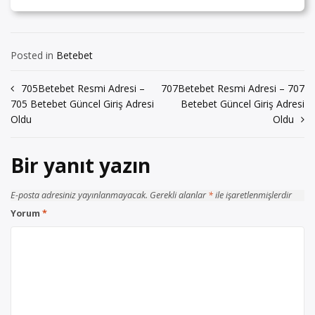
Posted in
Betebet
Yazı
705Betebet Resmi Adresi –
707Betebet Resmi Adresi – 707
705 Betebet Güncel Giriş Adresi
Betebet Güncel Giriş Adresi
gezinmesi
Oldu
Oldu
Bir yanıt yazın
E-posta adresiniz yayınlanmayacak.
Gerekli alanlar
*
ile işaretlenmişlerdir
Yorum
*