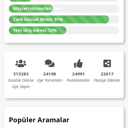
Müşteri Hizmetleri:
40%
Canlı Destek Birimi:
91%
Yeni Giriş Adresi:
52%
313283
24198
24991
22617
Günlük Online
Üye Yorumları
Puanlamalar
Tavsiye Edenler
Üye Sayısı
Popüler Aramalar