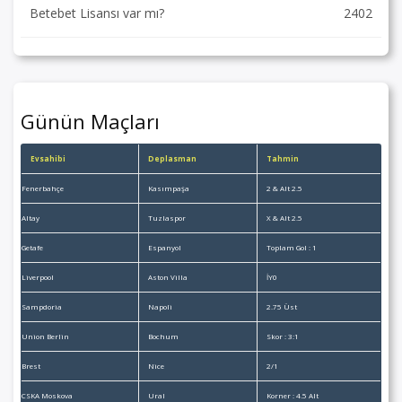
Betebet Lisansı var mı?
2402
Günün Maçları
Evsahibi
Deplasman
Tahmin
Fenerbahçe
Kasımpaşa
2 & Alt 2.5
Altay
Tuzlaspor
X & Alt 2.5
Getafe
Espanyol
Toplam Gol : 1
Liverpool
Aston Villa
İY0
Sampdoria
Napoli
2.75 Üst
Union Berlin
Bochum
Skor : 3:1
Brest
Nice
2/1
CSKA Moskova
Ural
Korner : 4.5 Alt