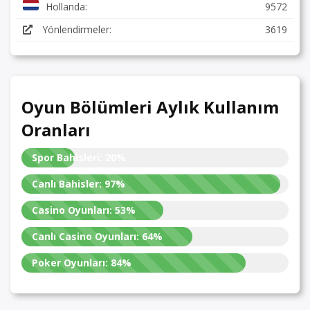
Hollanda:
9572
Yönlendirmeler:
3619
Oyun Bölümleri Aylık Kullanım
Oranları
Spor Bahisleri:
20%
Canlı Bahisler:
97%
Casino Oyunları:
53%
Canlı Casino Oyunları:
64%
Poker Oyunları:
84%