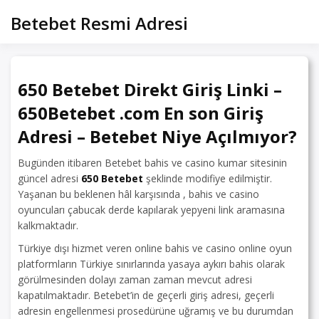
Skip
Betebet Resmi Adresi
to
content
650 Betebet Direkt Giriş Linki –
650Betebet .com En son Giriş
Adresi – Betebet Niye Açılmıyor?
Bugünden itibaren Betebet bahis ve casino kumar sitesinin
güncel adresi
650 Betebet
şeklinde modifiye edilmiştir.
Yaşanan bu beklenen hâl karşısında , bahis ve casino
oyuncuları çabucak derde kapılarak yepyeni link aramasına
kalkmaktadır.
Türkiye dışı hizmet veren online bahis ve casino online oyun
platformların Türkiye sınırlarında yasaya aykırı bahis olarak
görülmesinden dolayı zaman zaman mevcut adresi
kapatılmaktadır. Betebet’in de geçerli giriş adresi, geçerli
adresin engellenmesi prosedürüne uğramış ve bu durumdan