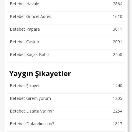
Betebet Havale
2864
Betebet Güncel Adres
1610
Betebet Papara
3011
Betebet Casino
2091
Betebet Kaçak Bahis
2450
Yaygın Şikayetler
Betebet Şikayet
1440
Betebet Giremiyorum
1205
Betebet Lisansı var mı?
2254
Betebet Dolandırıcı mı?
1817