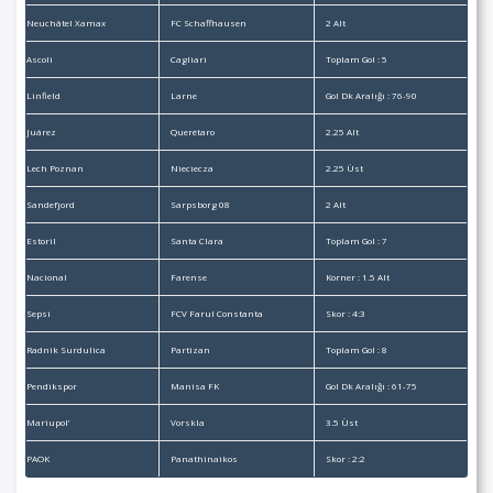
Neuchâtel Xamax
FC Schaffhausen
2 Alt
Ascoli
Cagliari
Toplam Gol : 5
Linfield
Larne
Gol Dk Aralığı : 76-90
Juárez
Querétaro
2.25 Alt
Lech Poznan
Nieciecza
2.25 Üst
Sandefjord
Sarpsborg 08
2 Alt
Estoril
Santa Clara
Toplam Gol : 7
Nacional
Farense
Korner : 1.5 Alt
Sepsi
FCV Farul Constanta
Skor : 4:3
Radnik Surdulica
Partizan
Toplam Gol : 8
Pendikspor
Manisa FK
Gol Dk Aralığı : 61-75
Mariupol’
Vorskla
3.5 Üst
PAOK
Panathinaikos
Skor : 2:2