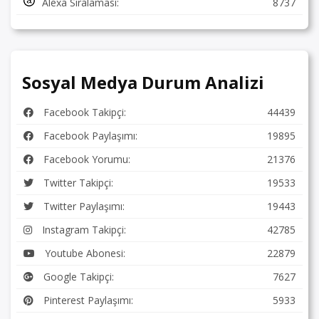
Alexa Sıralaması:
8737
Sosyal Medya Durum Analizi
Facebook Takipçi:
44439
Facebook Paylaşımı:
19895
Facebook Yorumu:
21376
Twitter Takipçi:
19533
Twitter Paylaşımı:
19443
Instagram Takipçi:
42785
Youtube Abonesi:
22879
Google Takipçi:
7627
Pinterest Paylaşımı:
5933