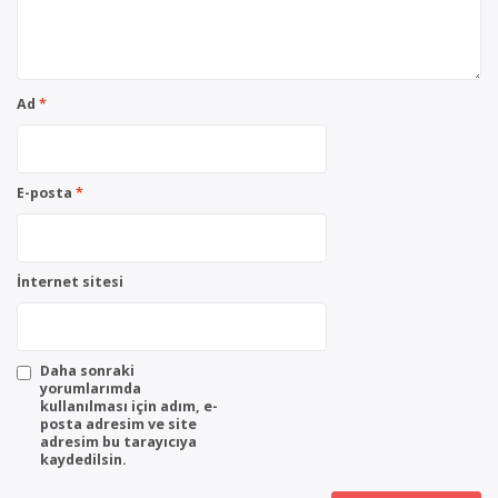
Ad
*
E-posta
*
İnternet sitesi
Daha sonraki
yorumlarımda
kullanılması için adım, e-
posta adresim ve site
adresim bu tarayıcıya
kaydedilsin.