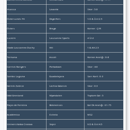
Huesca
Levante
Skor : 5:0
Östersunds FK
Degerfors
1/2 & Üst 2.5
Östers
Brage
Korner : Çift
Luzern
Lausanne Sports
4 Üst
Stade Lausanne-Ouchy
Wil
1 & Alt 2.5
Ternana
Ascoli
Korner Aralığı : 0-8
Carrick Rangers
Portadown
Skor : 4:0
Santos Laguna
Guadalajara
Sarı Kart : 0-3
Górnik Zabrze
Lechia Gdansk
Skor : 0:3
Odd Grenland
Mjøndalen
Toplam Gol : 5
Paços de Ferreira
Belenenses
Gol Dk Aralığı : 61-75
Académica
Estrela
MS2
Universitatea Craiova
Sepsi
X/2 & Üst 4.5