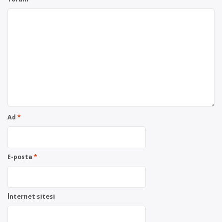
Ad
*
E-posta
*
İnternet sitesi