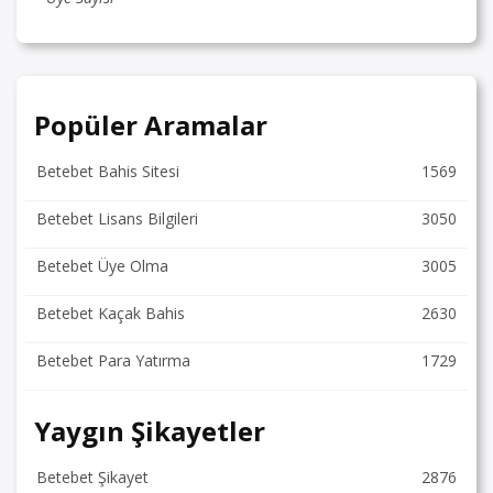
Popüler Aramalar
Betebet Bahis Sitesi
1569
Betebet Lisans Bilgileri
3050
Betebet Üye Olma
3005
Betebet Kaçak Bahis
2630
Betebet Para Yatırma
1729
Yaygın Şikayetler
Betebet Şikayet
2876