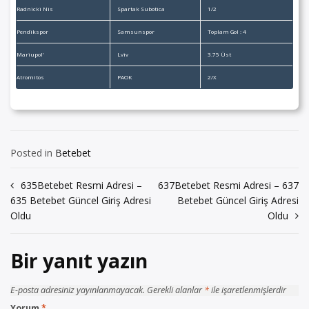
Radnicki Nis
Spartak Subotica
1/2
Pendikspor
Samsunspor
Toplam Gol : 4
Mariupol’
Lviv
3.75 Üst
Atromitos
PAOK
2/X
Posted in
Betebet
Yazı
635Betebet Resmi Adresi –
637Betebet Resmi Adresi – 637
635 Betebet Güncel Giriş Adresi
Betebet Güncel Giriş Adresi
gezinmesi
Oldu
Oldu
Bir yanıt yazın
E-posta adresiniz yayınlanmayacak.
Gerekli alanlar
*
ile işaretlenmişlerdir
Yorum
*