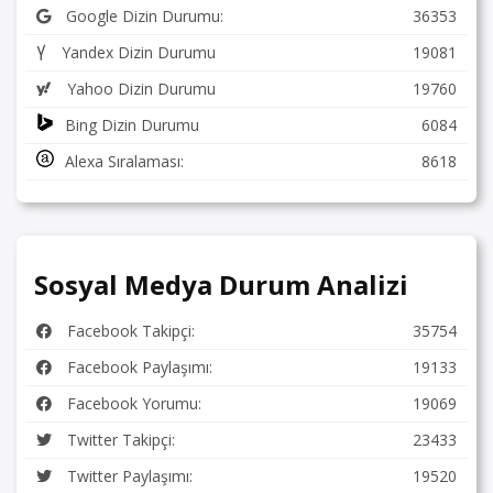
Google Dizin Durumu:
36353
Yandex Dizin Durumu
19081
Yahoo Dizin Durumu
19760
Bing Dizin Durumu
6084
Alexa Sıralaması:
8618
Sosyal Medya Durum Analizi
Facebook Takipçi:
35754
Facebook Paylaşımı:
19133
Facebook Yorumu:
19069
Twitter Takipçi:
23433
Twitter Paylaşımı:
19520