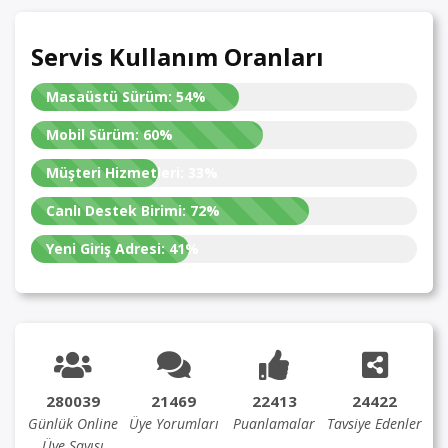
Servis Kullanım Oranları
Masaüstü Sürüm:
54%
Mobil Sürüm:
60%
Müşteri Hizmetleri:
33%
Canlı Destek Birimi:
72%
Yeni Giriş Adresi:
41%
280039
21469
22413
24422
Günlük Online
Üye Yorumları
Puanlamalar
Tavsiye Edenler
Üye Sayısı