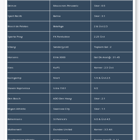
Deinze
Mouscron-Péruwelz
Skor : 0:5
Sport Recife
Bahia
Skor : 3:1
Brasil de Pelotas
Botafogo
2 & Üst 2.5
Sparta Prag
FK Pardubice
2.25 Üst
Viborg
SønderjyskE
Toplam Gol : 2
Horsens
Elite 3000
Gol Dk Aralığı : 31-45
Ilves
KuPS
Korner : 2.5 Üst
Guingamp
Niort
1/X & Üst 2.5
Slaven Koprivnica
Istra 1961
X/2
Den Bosch
ADO Den Haag
Skor : 2:1
Wigan Athletic
Swansea City
Skor : 1:1
Bohemians
St Patrick’s
X/2 & Üst 4.5
Motherwell
Dundee United
Korner : 3.5 Alt
Dunfermline Athletic
Kilmarnock
Korner Aralığı : 9-11