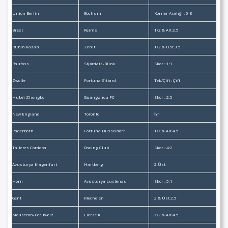
Union Berlin
Bochum
Korner Aralığı : 0-8
Brest
Reims
1/2 & Alt 2.5
Rubin Kazan
Zenit
1/2 & Üst 3.5
Raufoss
Stjørdals-Blink
Skor : 1:1
Zwolle
Fortuna Sittard
Tek/Çift : Çift
Hubei Zhongbo
Guangzhou FC
Skor : 2:5
New England
Toronto
İY1
Paderborn
Fortuna Düsseldorf
1/X & Alt 4.5
Talleres Córdoba
Racing Club
Skor : 4:2
Avusturya Klagenfurt
Hartberg
2 Üst
Horn
Avusturya Lustenau
Skor : 5:1
Gent
Mechelen
2 & Üst 2.5
Mouscron-Péruwelz
Lierse K
X/2 & Alt 4.5