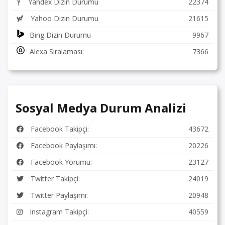
Yandex Dizin Durumu
22374
Yahoo Dizin Durumu
21615
Bing Dizin Durumu
9967
Alexa Sıralaması:
7366
Sosyal Medya Durum Analizi
Facebook Takipçi:
43672
Facebook Paylaşımı:
20226
Facebook Yorumu:
23127
Twitter Takipçi:
24019
Twitter Paylaşımı:
20948
Instagram Takipçi:
40559