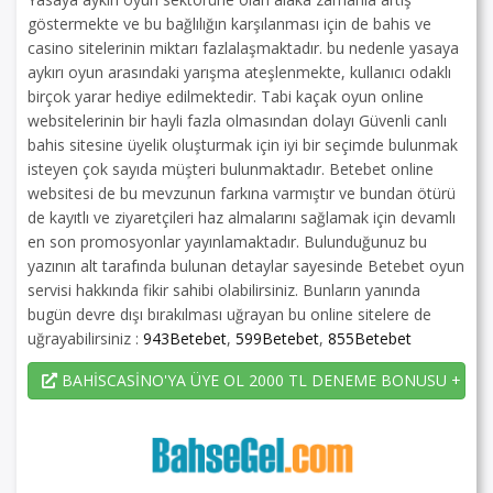
göstermekte ve bu bağlılığın karşılanması için de bahis ve
casino sitelerinin miktarı fazlalaşmaktadır. bu nedenle yasaya
aykırı oyun arasındaki yarışma ateşlenmekte, kullanıcı odaklı
birçok yarar hediye edilmektedir. Tabi kaçak oyun online
websitelerinin bir hayli fazla olmasından dolayı Güvenli canlı
bahis sitesine üyelik oluşturmak için iyi bir seçimde bulunmak
isteyen çok sayıda müşteri bulunmaktadır. Betebet online
websitesi de bu mevzunun farkına varmıştır ve bundan ötürü
de kayıtlı ve ziyaretçileri haz almalarını sağlamak için devamlı
en son promosyonlar yayınlamaktadır. Bulunduğunuz bu
yazının alt tarafında bulunan detaylar sayesinde Betebet oyun
servisi hakkında fikir sahibi olabilirsiniz. Bunların yanında
bugün devre dışı bırakılması uğrayan bu online sitelere de
uğrayabilirsiniz :
943Betebet
,
599Betebet
,
855Betebet
BAHİSCASİNO'YA ÜYE OL 2000 TL DENEME BONUSU + 225