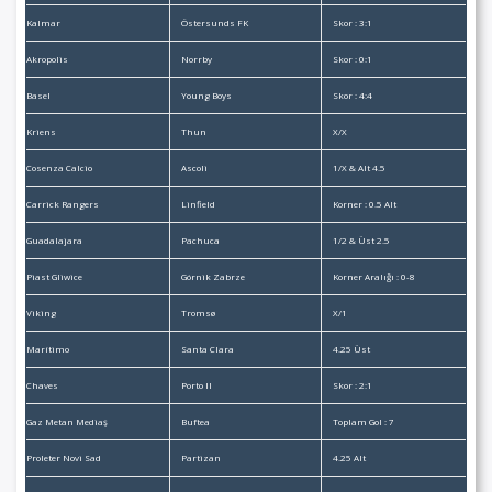
Kalmar
Östersunds FK
Skor : 3:1
Akropolis
Norrby
Skor : 0:1
Basel
Young Boys
Skor : 4:4
Kriens
Thun
X/X
Cosenza Calcio
Ascoli
1/X & Alt 4.5
Carrick Rangers
Linfield
Korner : 0.5 Alt
Guadalajara
Pachuca
1/2 & Üst 2.5
Piast Gliwice
Górnik Zabrze
Korner Aralığı : 0-8
Viking
Tromsø
X/1
Marítimo
Santa Clara
4.25 Üst
Chaves
Porto II
Skor : 2:1
Gaz Metan Mediaş
Buftea
Toplam Gol : 7
Proleter Novi Sad
Partizan
4.25 Alt