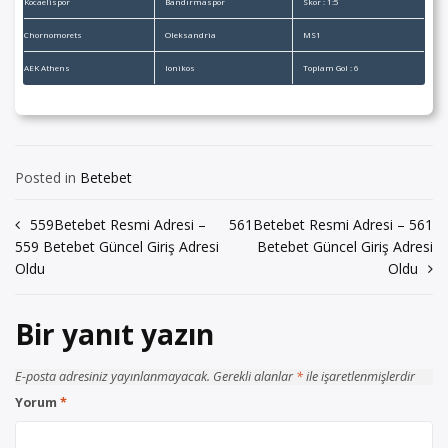
Kocaelispor
Bandırmaspor
Skor : 1:5
Chornomorets
Oleksandria
MS1
AEK Athens
Ionikos
Toplam Gol : 6
Posted in
Betebet
Yazı
559Betebet Resmi Adresi –
561Betebet Resmi Adresi – 561
559 Betebet Güncel Giriş Adresi
Betebet Güncel Giriş Adresi
gezinmesi
Oldu
Oldu
Bir yanıt yazın
E-posta adresiniz yayınlanmayacak.
Gerekli alanlar
*
ile işaretlenmişlerdir
Yorum
*