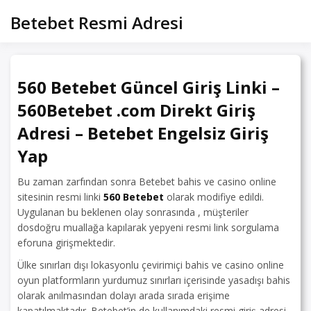
Skip
Betebet Resmi Adresi
to
content
560 Betebet Güncel Giriş Linki –
560Betebet .com Direkt Giriş
Adresi – Betebet Engelsiz Giriş
Yap
Bu zaman zarfından sonra Betebet bahis ve casino online
sitesinin resmi linki
560 Betebet
olarak modifiye edildi.
Uygulanan bu beklenen olay sonrasında , müşteriler
dosdoğru muallağa kapılarak yepyeni resmi link sorgulama
eforuna girişmektedir.
Ülke sınırları dışı lokasyonlu çevirimiçi bahis ve casino online
oyun platformların yurdumuz sınırları içerisinde yasadışı bahis
olarak anılmasından dolayı arada sırada erişime
kapatılmaktadır. Betebet’in de kullanımdaki resmi giriş adresi,