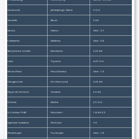
Vasalund
Jönköpings Södra
3 Üst
Servette
Basel
3 Alt
Aarau
Vaduz
Skor : 3:1
Cittadella
Modena
Skor : 5:0
Ballymena United
Glentoran
2.25 Alt
León
Tijuana
4.25 Üst
Wisla Plock
Piast Gliwice
Skor : 1:5
Haugesund
Kristiansund
3.25 Alt
Paços de Ferreira
Tondela
2.5 Alt
Estrela
Mafra
2.5 Üst
U Craiova 1948
Voluntari
1 & Alt 2.5
Spartak Subotica
Partizan
1/X
Pendikspor
Tuzlaspor
Skor : 1:0