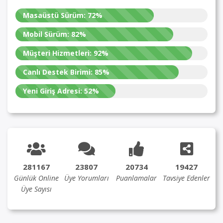
Masaüstü Sürüm:
72%
Mobil Sürüm:
82%
Müşteri Hizmetleri:
92%
Canlı Destek Birimi:
85%
Yeni Giriş Adresi:
52%
281167
23807
20734
19427
Günlük Online
Üye Yorumları
Puanlamalar
Tavsiye Edenler
Üye Sayısı