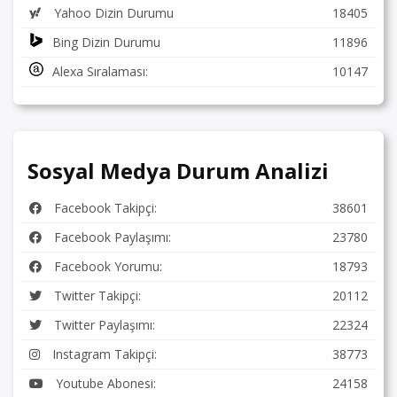
Yahoo Dizin Durumu
18405
Bing Dizin Durumu
11896
Alexa Sıralaması:
10147
Sosyal Medya Durum Analizi
Facebook Takipçi:
38601
Facebook Paylaşımı:
23780
Facebook Yorumu:
18793
Twitter Takipçi:
20112
Twitter Paylaşımı:
22324
Instagram Takipçi:
38773
Youtube Abonesi:
24158