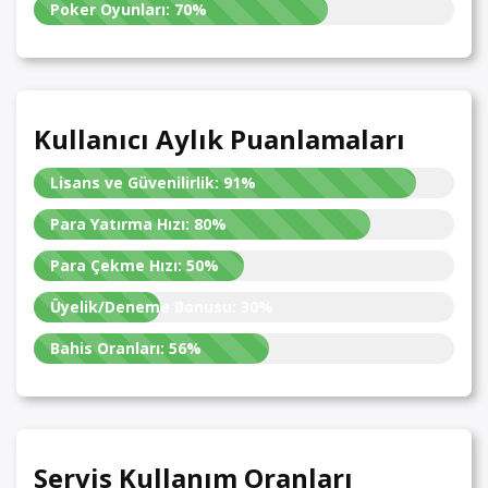
Poker Oyunları:
70%
Kullanıcı Aylık Puanlamaları
Lisans ve Güvenilirlik:
91%
Para Yatırma Hızı:
80%
Para Çekme Hızı:
50%
Üyelik/Deneme Bonusu:
30%
Bahis Oranları:
56%
Servis Kullanım Oranları