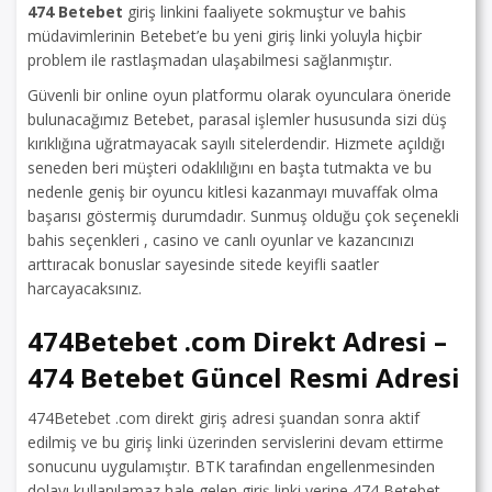
474 Betebet
giriş linkini faaliyete sokmuştur ve bahis
müdavimlerinin Betebet’e bu yeni giriş linki yoluyla hiçbir
problem ile rastlaşmadan ulaşabilmesi sağlanmıştır.
Güvenli bir online oyun platformu olarak oyunculara öneride
bulunacağımız Betebet, parasal işlemler hususunda sizi düş
kırıklığına uğratmayacak sayılı sitelerdendir. Hizmete açıldığı
seneden beri müşteri odaklılığını en başta tutmakta ve bu
nedenle geniş bir oyuncu kitlesi kazanmayı muvaffak olma
başarısı göstermiş durumdadır. Sunmuş olduğu çok seçenekli
bahis seçenkleri , casino ve canlı oyunlar ve kazancınızı
arttıracak bonuslar sayesinde sitede keyifli saatler
harcayacaksınız.
474Betebet .com Direkt Adresi –
474 Betebet Güncel Resmi Adresi
474Betebet .com direkt giriş adresi şuandan sonra aktif
edilmiş ve bu giriş linki üzerinden servislerini devam ettirme
sonucunu uygulamıştır. BTK tarafından engellenmesinden
dolayı kullanılamaz hale gelen giriş linki yerine 474 Betebet