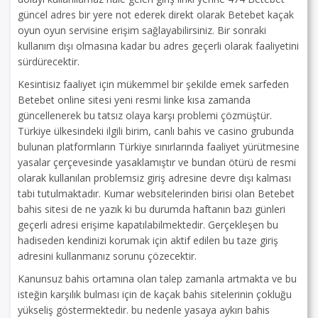
güncel adres bir yere not ederek direkt olarak Betebet kaçak
oyun oyun servisine erişim sağlayabilirsiniz. Bir sonraki
kullanım dışı olmasına kadar bu adres geçerli olarak faaliyetini
sürdürecektir.
Kesintisiz faaliyet için mükemmel bir şekilde emek sarfeden
Betebet online sitesi yeni resmi linke kısa zamanda
güncellenerek bu tatsız olaya karşı problemi çözmüştür.
Türkiye ülkesindeki ilgili birim, canlı bahis ve casino grubunda
bulunan platformların Türkiye sınırlarında faaliyet yürütmesine
yasalar çerçevesinde yasaklamıştır ve bundan ötürü de resmi
olarak kullanılan problemsiz giriş adresine devre dışı kalması
tabi tutulmaktadır. Kumar websitelerinden birisi olan Betebet
bahis sitesi de ne yazık ki bu durumda haftanın bazı günleri
geçerli adresi erişime kapatılabilmektedir. Gerçekleşen bu
hadiseden kendinizi korumak için aktif edilen bu taze giriş
adresini kullanmanız sorunu çözecektir.
Kanunsuz bahis ortamına olan talep zamanla artmakta ve bu
isteğin karşılık bulması için de kaçak bahis sitelerinin çokluğu
yükseliş göstermektedir. bu nedenle yasaya aykırı bahis