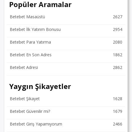
Popüler Aramalar
Betebet Masaüstü
2627
Betebet İlk Yatırım Bonusu
2954
Betebet Para Yatırma
2080
Betebet En Son Adres
1862
Betebet Adresi
2862
Yaygın Şikayetler
Betebet Şikayet
1628
Betebet Güvenilir mi?
1679
Betebet Giriş Yapamıyorum
2466