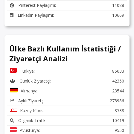
Pinterest Paylaşımı:
11088
Linkedin Paylaşımı:
10669
Ülke Bazlı Kullanım İstatistiği /
Ziyaretçi Analizi
Türkiye:
85633
Günlük Ziyaretçi:
42350
Almanya:
23544
Aylık Ziyaretçi:
278986
Kuzey Kıbrıs:
8738
Organik Trafik:
10419
Avusturya:
9550