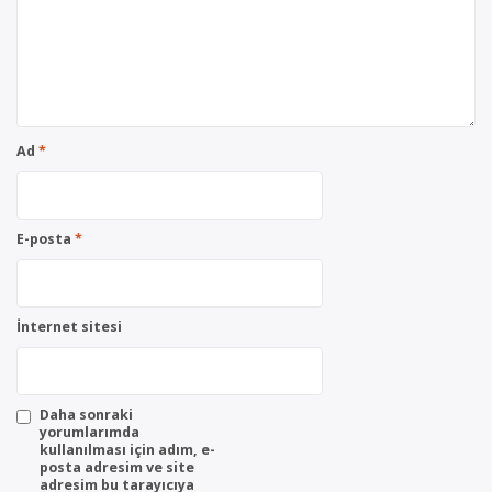
Ad
*
E-posta
*
İnternet sitesi
Daha sonraki
yorumlarımda
kullanılması için adım, e-
posta adresim ve site
adresim bu tarayıcıya