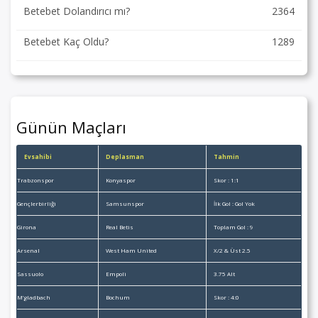
Betebet Dolandırıcı mı?
2364
Betebet Kaç Oldu?
1289
Günün Maçları
Evsahibi
Deplasman
Tahmin
Trabzonspor
Konyaspor
Skor : 1:1
Gençlerbirliği
Samsunspor
İlk Gol : Gol Yok
Girona
Real Betis
Toplam Gol : 9
Arsenal
West Ham United
X/2 & Üst 2.5
Sassuolo
Empoli
3.75 Alt
M’gladbach
Bochum
Skor : 4:0