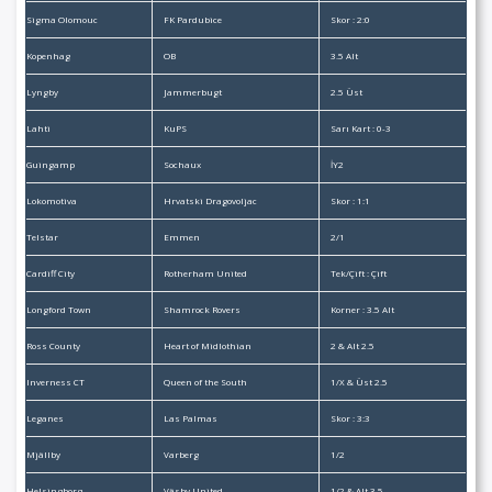
Sigma Olomouc
FK Pardubice
Skor : 2:0
Kopenhag
OB
3.5 Alt
Lyngby
Jammerbugt
2.5 Üst
Lahti
KuPS
Sarı Kart : 0-3
Guingamp
Sochaux
İY2
Lokomotiva
Hrvatski Dragovoljac
Skor : 1:1
Telstar
Emmen
2/1
Cardiff City
Rotherham United
Tek/Çift : Çift
Longford Town
Shamrock Rovers
Korner : 3.5 Alt
Ross County
Heart of Midlothian
2 & Alt 2.5
Inverness CT
Queen of the South
1/X & Üst 2.5
Leganes
Las Palmas
Skor : 3:3
Mjällby
Varberg
1/2
Helsingborg
Väsby United
1/2 & Alt 3.5