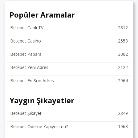
Popüler Aramalar
Betebet Canlı TV
2812
Betebet Casino
2553
Betebet Papara
3062
Betebet Yeni Adres
2122
Betebet En Son Adres
2964
Yaygın Şikayetler
Betebet Şikayet
2849
Betebet Ödeme Yapıyor mu?
1968