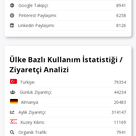
Google Takipçi:
8941
Pinterest Paylaşımı:
6258
Linkedin Paylaşımı:
8126
Ülke Bazlı Kullanım İstatistiği /
Ziyaretçi Analizi
Türkiye:
79354
Günlük Ziyaretçi:
44234
Almanya:
20483
Aylık Ziyaretçi:
314147
Kuzey Kıbrıs:
11169
Organik Trafik:
7941