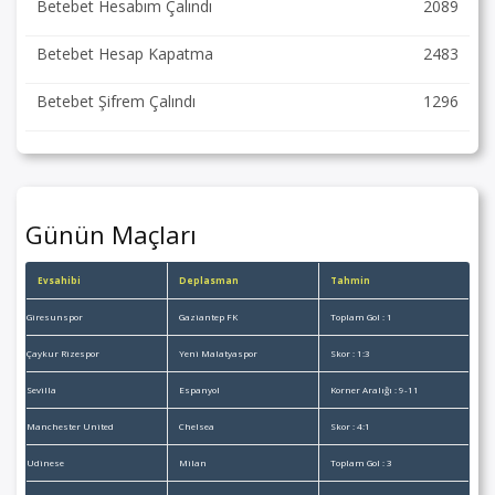
Betebet Hesabım Çalındı
2089
Betebet Hesap Kapatma
2483
Betebet Şifrem Çalındı
1296
Günün Maçları
Evsahibi
Deplasman
Tahmin
Giresunspor
Gaziantep FK
Toplam Gol : 1
Çaykur Rizespor
Yeni Malatyaspor
Skor : 1:3
Sevilla
Espanyol
Korner Aralığı : 9-11
Manchester United
Chelsea
Skor : 4:1
Udinese
Milan
Toplam Gol : 3