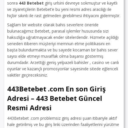
sonra
443 Betebet
giriş urlsini devreye sokmuştur ve kayıtlı
ve ziyaretçilerin Betebet’e bu yeni resmi adres aracılığı ile
hiçbir sıkıntı ile rast gelmeden girebilmesi ihtiyacını gidermiştir.
Sağlam bir website olarak bahis severlere öneride
bulunacağımız Betebet, parasal işlemler hususunda sizi
haksızlığa uğratmayacak ender sitelerdendir. Hizmete açıldığı
seneden itiberen müşteriyi memnun etme politikasını en
başta bulundurmakta ve bu sayede kocaman bir bahis sever
sayısı elde etmeyi muvaffak olma başarısı göstermiş
durumdadır. Arzettiği geniş yelpazeli bahisler , casino ve canlı
oyunlar ve kazançlı promosyonlar sayesinde sitede eğlenceli
vakitler geçireceksiniz.
443Betebet .com En son Giriş
Adresi – 443 Betebet Güncel
Resmi Adresi
443Betebet .com problemsiz giriş adresi şuan itibariyle aktif
hale getirilmiş ve bu giriş linki üzerinden faaliyetlerini yürütme