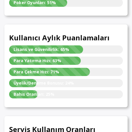
Poker Oyunları:
51%
Kullanıcı Aylık Puanlamaları
Lisans ve Güvenilirlik:
65%
Para Yatırma Hızı:
63%
Para Çekme Hızı:
71%
Üyelik/Deneme Bonusu:
24%
Bahis Oranları:
25%
Servis Kullanım Oranları