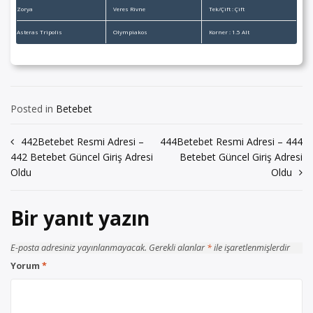
Zorya
Veres Rivne
Tek/Çift : Çift
Asteras Tripolis
Olympiakos
Korner : 1.5 Alt
Posted in
Betebet
Yazı
442Betebet Resmi Adresi –
444Betebet Resmi Adresi – 444
442 Betebet Güncel Giriş Adresi
Betebet Güncel Giriş Adresi
gezinmesi
Oldu
Oldu
Bir yanıt yazın
E-posta adresiniz yayınlanmayacak.
Gerekli alanlar
*
ile işaretlenmişlerdir
Yorum
*