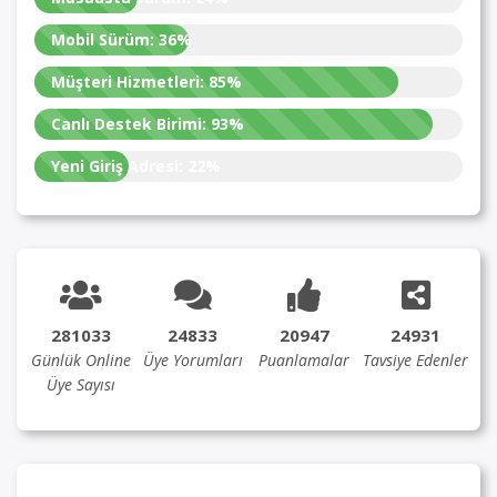
Mobil Sürüm:
36%
Müşteri Hizmetleri:
85%
Canlı Destek Birimi:
93%
Yeni Giriş Adresi:
22%
281033
24833
20947
24931
Günlük Online
Üye Yorumları
Puanlamalar
Tavsiye Edenler
Üye Sayısı