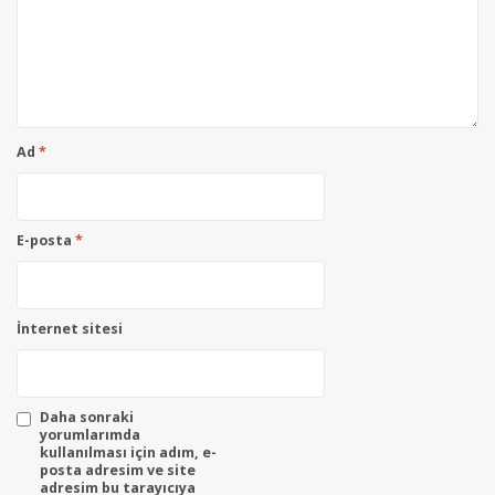
Ad
*
E-posta
*
İnternet sitesi
Daha sonraki
yorumlarımda
kullanılması için adım, e-
posta adresim ve site
adresim bu tarayıcıya