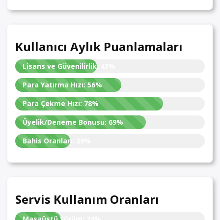
Kullanıcı Aylık Puanlamaları
Lisans ve Güvenilirlik:
43%
Para Yatırma Hızı:
56%
Para Çekme Hızı:
78%
Üyelik/Deneme Bonusu:
69%
Bahis Oranları:
29%
Servis Kullanım Oranları
Masaüstü Sürüm:
24%