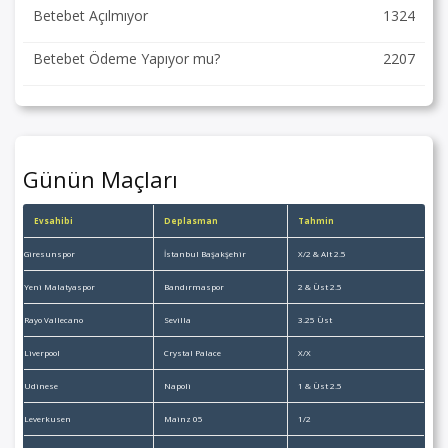
Betebet Açılmıyor
1324
Betebet Ödeme Yapıyor mu?
2207
Günün Maçları
Evsahibi
Deplasman
Tahmin
Giresunspor
İstanbul Başakşehir
X/2 & Alt 2.5
Yeni Malatyaspor
Bandırmaspor
2 & Üst 2.5
Rayo Vallecano
Sevilla
3.25 Üst
Liverpool
Crystal Palace
X/X
Udinese
Napoli
1 & Üst 2.5
Leverkusen
Mainz 05
1/2