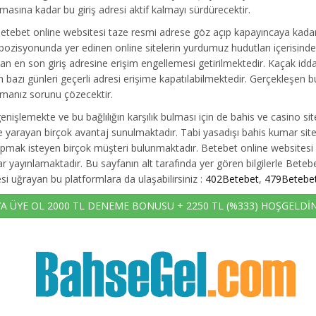
asına kadar bu giriş adresi aktif kalmayı sürdürecektir.
tebet online websitesi taze resmi adrese göz açıp kapayıncaya kadar 
aa pozisyonunda yer edinen online sitelerin yurdumuz hudutları içeris
n en son giriş adresine erişim engellemesi getirilmektedir. Kaçak idda
 bazı günleri geçerli adresi erişime kapatılabilmektedir. Gerçekleşe
anmanız sorunu çözecektir.
işlemekte ve bu bağlılığın karşılık bulması için de bahis ve casino sit
ye yarayan birçok avantaj sunulmaktadır. Tabi yasadışı bahis kumar sit
pmak isteyen birçok müşteri bulunmaktadır. Betebet online websitesi d
 yayınlamaktadır. Bu sayfanın alt tarafında yer gören bilgilerle Betebet ku
 uğrayan bu platformlara da ulaşabilirsiniz :
402Betebet
,
479Betebe
A ÜYE OL 2000 TL DENEME BONUSU + 2250 TL (%333) HOŞGELD