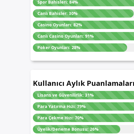
Spor Bahisleri:
84%
Canlı Bahisler:
30%
Casino Oyunları:
82%
Canlı Casino Oyunları:
91%
Poker Oyunları:
28%
Kullanıcı Aylık Puanlamalar
Lisans ve Güvenilirlik:
31%
Para Yatırma Hızı:
79%
Para Çekme Hızı:
70%
Üyelik/Deneme Bonusu:
26%