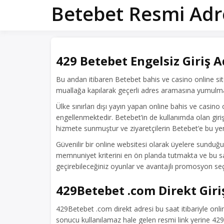
Skip
Betebet Resmi Adr
to
content
429 Betebet Engelsiz Giriş 
Bu andan itibaren Betebet bahis ve casino online si
muallağa kapılarak geçerli adres aramasına yumulma
Ülke sınırları dışı yayın yapan online bahis ve casino
engellenmektedir. Betebet’in de kullanımda olan gir
hizmete sunmuştur ve ziyaretçilerin Betebet’e bu yeni 
Güvenilir bir online websitesi olarak üyelere sunduğ
memnuniyet kriterini en ön planda tutmakta ve bu sa
geçirebileceğiniz oyunlar ve avantajlı promosyon se
429Betebet .com Direkt Giri
429Betebet .com direkt adresi bu saat itibariyle onlin
sonucu kullanılamaz hale gelen resmi link yerine 42