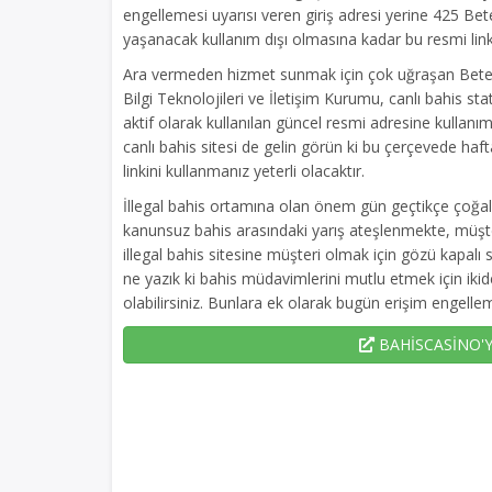
engellemesi uyarısı veren giriş adresi yerine 425 B
yaşanacak kullanım dışı olmasına kadar bu resmi link
Ara vermeden hizmet sunmak için çok uğraşan Betebet
Bilgi Teknolojileri ve İletişim Kurumu, canlı bahis
aktif olarak kullanılan güncel resmi adresine kullan
canlı bahis sitesi de gelin görün ki bu çerçevede haf
linkini kullanmanız yeterli olacaktır.
İllegal bahis ortamına olan önem gün geçtikçe çoğal
kanunsuz bahis arasındaki yarış ateşlenmekte, müşter
illegal bahis sitesine müşteri olmak için gözü kapal
ne yazık ki bahis müdavimlerini mutlu etmek için ikide 
olabilirsiniz. Bunlara ek olarak bugün erişim engellem
BAHİSCASİNO'Y