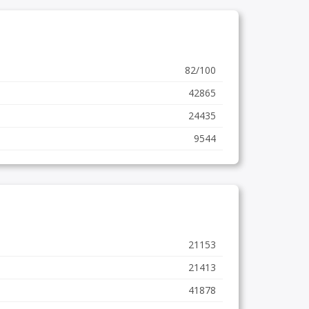
82/100
42865
24435
9544
21153
21413
41878