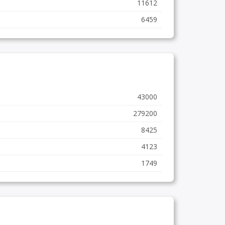
11612
6459
43000
279200
8425
4123
1749