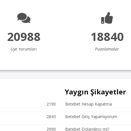
20988
18840
Üye Yorumları
Puanlamalar
Yaygın Şikayetler
2190
Betebet Hesap Kapatma
2843
Betebet Giriş Yapamıyorum
2990
Betebet Dolandırıcı mı?