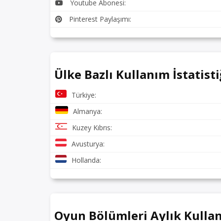
Youtube Abonesi:
Pinterest Paylaşımı:
Ülke Bazlı Kullanım İstatisti
Türkiye:
Almanya:
Kuzey Kıbrıs:
Avusturya:
Hollanda:
Oyun Bölümleri Aylık Kulla