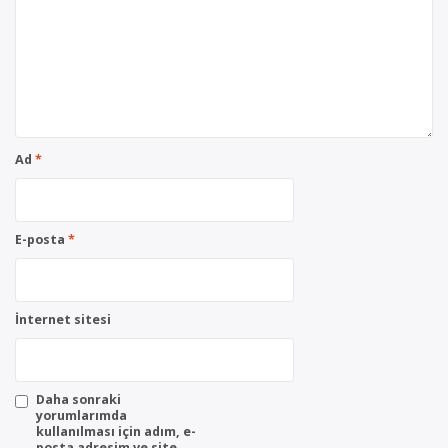
Ad
*
E-posta
*
İnternet sitesi
Daha sonraki
yorumlarımda
kullanılması için adım, e-
posta adresim ve site