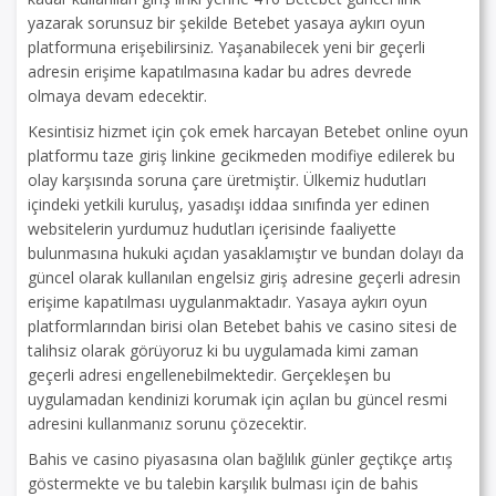
yazarak sorunsuz bir şekilde Betebet yasaya aykırı oyun
platformuna erişebilirsiniz. Yaşanabilecek yeni bir geçerli
adresin erişime kapatılmasına kadar bu adres devrede
olmaya devam edecektir.
Kesintisiz hizmet için çok emek harcayan Betebet online oyun
platformu taze giriş linkine gecikmeden modifiye edilerek bu
olay karşısında soruna çare üretmiştir. Ülkemiz hudutları
içindeki yetkili kuruluş, yasadışı iddaa sınıfında yer edinen
websitelerin yurdumuz hudutları içerisinde faaliyette
bulunmasına hukuki açıdan yasaklamıştır ve bundan dolayı da
güncel olarak kullanılan engelsiz giriş adresine geçerli adresin
erişime kapatılması uygulanmaktadır. Yasaya aykırı oyun
platformlarından birisi olan Betebet bahis ve casino sitesi de
talihsiz olarak görüyoruz ki bu uygulamada kimi zaman
geçerli adresi engellenebilmektedir. Gerçekleşen bu
uygulamadan kendinizi korumak için açılan bu güncel resmi
adresini kullanmanız sorunu çözecektir.
Bahis ve casino piyasasına olan bağlılık günler geçtikçe artış
göstermekte ve bu talebin karşılık bulması için de bahis