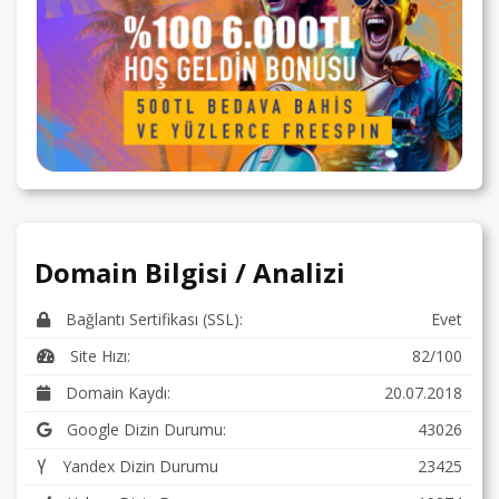
Domain Bilgisi / Analizi
Bağlantı Sertifikası (SSL):
Evet
Site Hızı:
82/100
Domain Kaydı:
20.07.2018
Google Dizin Durumu:
43026
Yandex Dizin Durumu
23425