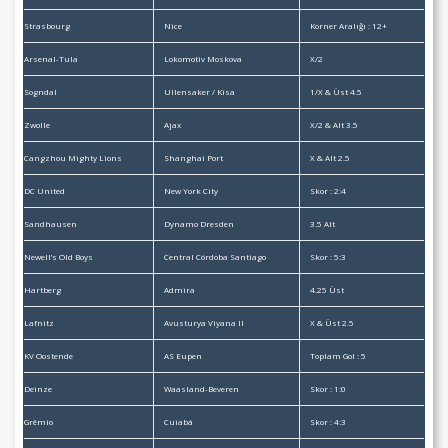
Strasbourg
Nice
Korner Aralığı : 12+
Arsenal-Tula
Lokomotiv Moskova
X/2
Sogndal
Ullensaker / Kisa
1/X & Üst 4.5
Zwolle
Ajax
X/2 & Alt 3.5
Cangzhou Mighty Lions
Shanghai Port
X & Alt 2.5
DC United
New York City
Skor : 2:4
Sandhausen
Dynamo Dresden
3.5 Alt
Newell’s Old Boys
Central Córdoba Santiago
Skor : 5:3
Hartberg
Admira
4.25 Üst
Lafnitz
Avusturya Viyana II
X & Üst 2.5
KV Oostende
AS Eupen
Toplam Gol : 5
Deinze
Waasland-Beveren
Skor : 1:0
Grêmio
Cuiabá
Skor : 4:3