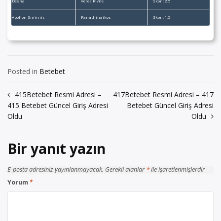
Desna
Veres Rivne
Skor : 2:5
Apollon Smirnis
Panathinaikos
Skor : 1:5
Posted in
Betebet
Yazı
415Betebet Resmi Adresi –
417Betebet Resmi Adresi – 417
415 Betebet Güncel Giriş Adresi
Betebet Güncel Giriş Adresi
gezinmesi
Oldu
Oldu
Bir yanıt yazın
E-posta adresiniz yayınlanmayacak.
Gerekli alanlar
*
ile işaretlenmişlerdir
Yorum
*