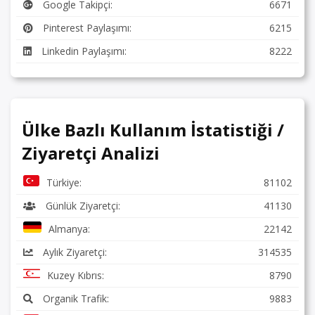
Google Takipçi:
6671
Pinterest Paylaşımı:
6215
Linkedin Paylaşımı:
8222
Ülke Bazlı Kullanım İstatistiği /
Ziyaretçi Analizi
Türkiye:
81102
Günlük Ziyaretçi:
41130
Almanya:
22142
Aylık Ziyaretçi:
314535
Kuzey Kıbrıs:
8790
Organik Trafik:
9883