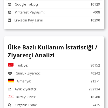
Google Takipçi:
10129
Pinterest Paylaşımı:
7008
Linkedin Paylaşımı:
10290
Ülke Bazlı Kullanım İstatistiği /
Ziyaretçi Analizi
Türkiye:
80152
Günlük Ziyaretçi:
40242
Almanya:
21371
Aylık Ziyaretçi:
282134
Kuzey Kıbrıs:
10708
Organik Trafik:
7425