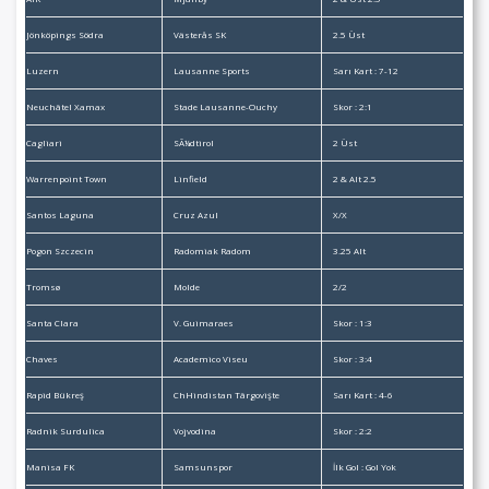
Jönköpings Södra
Västerås SK
2.5 Üst
Luzern
Lausanne Sports
Sarı Kart : 7-12
Neuchâtel Xamax
Stade Lausanne-Ouchy
Skor : 2:1
Cagliari
SÃ¼dtirol
2 Üst
Warrenpoint Town
Linfield
2 & Alt 2.5
Santos Laguna
Cruz Azul
X/X
Pogon Szczecin
Radomiak Radom
3.25 Alt
Tromsø
Molde
2/2
Santa Clara
V. Guimaraes
Skor : 1:3
Chaves
Academico Viseu
Skor : 3:4
Rapid Bükreş
ChHindistan Târgovişte
Sarı Kart : 4-6
Radnik Surdulica
Vojvodina
Skor : 2:2
Manisa FK
Samsunspor
İlk Gol : Gol Yok