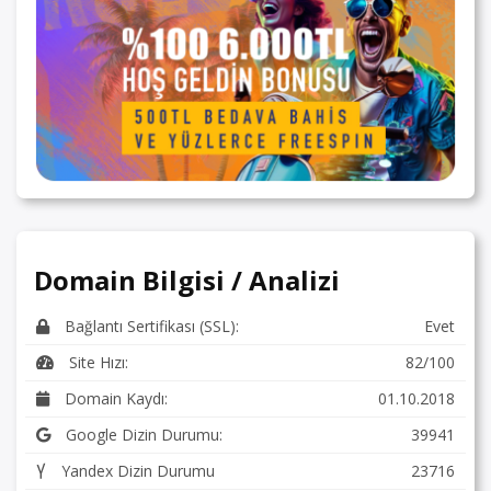
Domain Bilgisi / Analizi
Bağlantı Sertifikası (SSL):
Evet
Site Hızı:
82/100
Domain Kaydı:
01.10.2018
Google Dizin Durumu:
39941
Yandex Dizin Durumu
23716