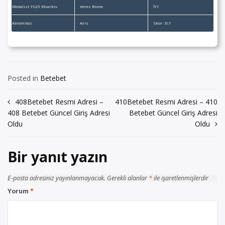
Metalist 1925 Kharkiv
Veres Rivne
İY1
Atromitos
Aris
Skor : 0:1
Posted in
Betebet
Yazı
408Betebet Resmi Adresi –
410Betebet Resmi Adresi – 410
408 Betebet Güncel Giriş Adresi
Betebet Güncel Giriş Adresi
gezinmesi
Oldu
Oldu
Bir yanıt yazın
E-posta adresiniz yayınlanmayacak.
Gerekli alanlar
*
ile işaretlenmişlerdir
Yorum
*