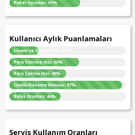
Poker Oyunları:
61%
Kullanıcı Aylık Puanlamaları
Lisans ve Güvenilirlik:
25%
Para Yatırma Hızı:
60%
Para Çekme Hızı:
49%
Üyelik/Deneme Bonusu:
97%
Bahis Oranları:
44%
Servis Kullanım Oranları