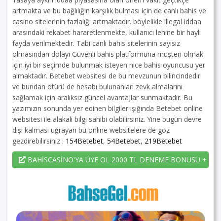
artmakta ve bu bağlılığın karşılık bulması için de canlı bahis ve
casino sitelerinin fazlalığı artmaktadır. böylelikle illegal iddaa
arasındaki rekabet hararetlenmekte, kullanıcı lehine bir hayli
fayda verilmektedir. Tabi canlı bahis sitelerinin sayısız
olmasından dolayı Güvenli bahis platformuna müşteri olmak
için iyi bir seçimde bulunmak isteyen nice bahis oyuncusu yer
almaktadır. Betebet websitesi de bu mevzunun bilincindedir
ve bundan ötürü de hesabı bulunanları zevk almalarını
sağlamak için aralıksız güncel avantajlar sunmaktadır. Bu
yazımızın sonunda yer edinen bilgiler ışığında Betebet online
websitesi ile alakalı bilgi sahibi olabilirsiniz. Yine bugün devre
dışı kalması uğrayan bu online websitelere de göz
gezdirebilirsiniz :
154Betebet
,
54Betebet
,
219Betebet
BAHİSCASİNO'YA ÜYE OL 2000 TL DENEME BONUSU + 225