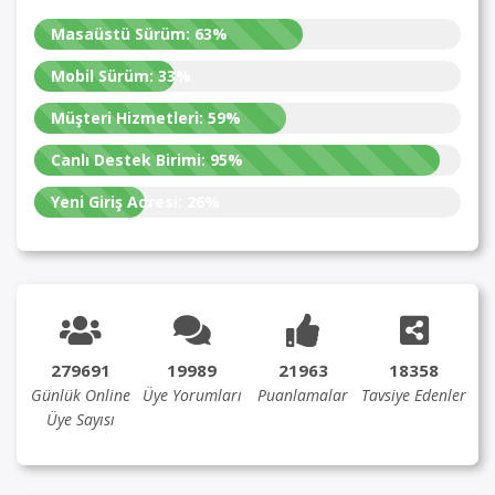
Masaüstü Sürüm:
63%
Mobil Sürüm:
33%
Müşteri Hizmetleri:
59%
Canlı Destek Birimi:
95%
Yeni Giriş Adresi:
26%
279691
19989
21963
18358
Günlük Online
Üye Yorumları
Puanlamalar
Tavsiye Edenler
Üye Sayısı