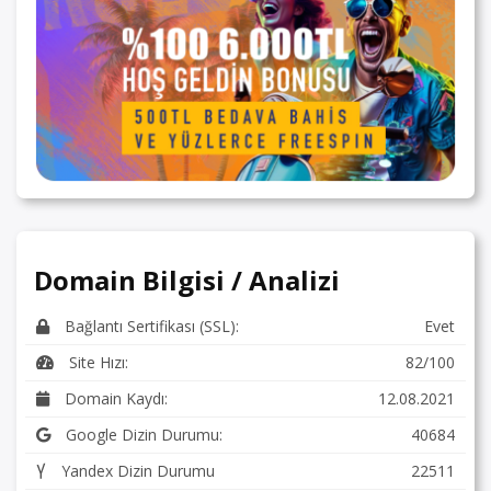
Domain Bilgisi / Analizi
Bağlantı Sertifikası (SSL):
Evet
Site Hızı:
82/100
Domain Kaydı:
12.08.2021
Google Dizin Durumu:
40684
Yandex Dizin Durumu
22511