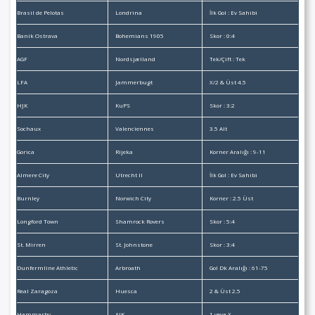
Brasil de Pelotas
Londrina
İlk Gol : Ev Sahibi
Baník Ostrava
Bohemians 1905
Skor : 0:4
AGF
Nordsjælland
Tek/Çift : Tek
LFA
Jammerbugt
X/2 & Üst 4.5
HJK
KuPS
Skor : 3:2
Sochaux
Valenciennes
3.5 Alt
Gorica
Rijeka
Korner Aralığı : 9-11
Almere City
Utrecht II
İlk Gol : Ev Sahibi
Burnley
Norwich City
Korner : 2.5 Üst
Longford Town
Shamrock Rovers
Skor : 5:4
St. Mirren
St. Johnstone
Skor : 3:4
Dunfermline Athletic
Arbroath
Gol Dk Aralığı : 61-75
Real Zaragoza
Huesca
2 & Üst 2.5
Hammarby
AIK
1 veya X