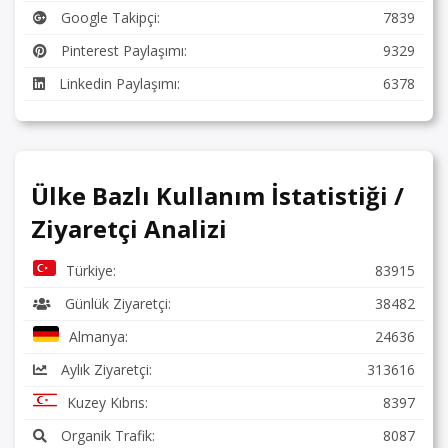
Google Takipçi:
7839
Pinterest Paylaşımı:
9329
Linkedin Paylaşımı:
6378
Ülke Bazlı Kullanım İstatistiği /
Ziyaretçi Analizi
Türkiye:
83915
Günlük Ziyaretçi:
38482
Almanya:
24636
Aylık Ziyaretçi:
313616
Kuzey Kıbrıs:
8397
Organik Trafik:
8087