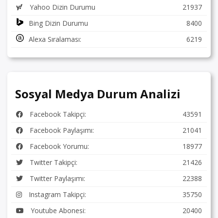
Yahoo Dizin Durumu
21937
Bing Dizin Durumu
8400
Alexa Sıralaması:
6219
Sosyal Medya Durum Analizi
Facebook Takipçi:
43591
Facebook Paylaşımı:
21041
Facebook Yorumu:
18977
Twitter Takipçi:
21426
Twitter Paylaşımı:
22388
Instagram Takipçi:
35750
Youtube Abonesi:
20400