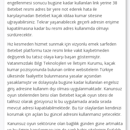
engellenmesi sonucu bugüne kadar kullanılan link yerine 38
Betebet resmi adres bir yere not ederek hata ile
karşılaşmadan Betebet kaçak iddaa kumar sitesine
uğrayabilirsiniz. Tekrar yaşanabilecek geçerli adresin erişime
kapatılmasına kadar bu resmi adres kullanımda olmayı
sürdürecektir.
Hız kesmeden hizmet sunmak için vizyonlu emek sarfeden
Betebet platformu taze resmi linke vakit kaybetmeden
değişerek bu tatsız olaya karşı başarı göstermiştir.
Vatanımızdaki Bilgi Teknolojileri ve İletişim Kurumu, kaçak
kumar pozisyonunda bulunan online websitelerin Türkiye
ülkesinde faaliyette bulunmasına yasalar açısından
yasaklamıştır ve dolayısıyla bugüne kadar kullanılan engelsiz
giriş adresine kullanım dışı olması uygulanmaktadır. Kanunsuz
oyun sitelerinden birisi olan Betebet kaçak oyun sitesi de
talihsiz olarak görüyoruz ki bu uygulamada arada sırada
mevcut adresi kapatılabilmektedir. Bu tür olaylardan kendinizi
korumak için açılan bu güncel adresini kullanmanız yetecektir.
Kanunsuz oyun sektörüne olan bağlılık günden güne artmakta
ve bu ilginin karşılanması için de canlı bahis sitelerinin fazlalığı