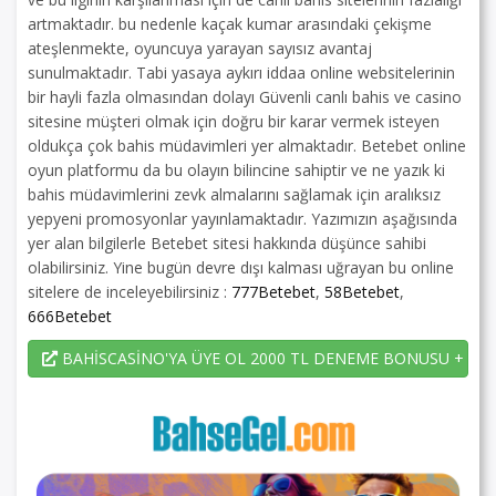
artmaktadır. bu nedenle kaçak kumar arasındaki çekişme
ateşlenmekte, oyuncuya yarayan sayısız avantaj
sunulmaktadır. Tabi yasaya aykırı iddaa online websitelerinin
bir hayli fazla olmasından dolayı Güvenli canlı bahis ve casino
sitesine müşteri olmak için doğru bir karar vermek isteyen
oldukça çok bahis müdavimleri yer almaktadır. Betebet online
oyun platformu da bu olayın bilincine sahiptir ve ne yazık ki
bahis müdavimlerini zevk almalarını sağlamak için aralıksız
yepyeni promosyonlar yayınlamaktadır. Yazımızın aşağısında
yer alan bilgilerle Betebet sitesi hakkında düşünce sahibi
olabilirsiniz. Yine bugün devre dışı kalması uğrayan bu online
sitelere de inceleyebilirsiniz :
777Betebet
,
58Betebet
,
666Betebet
BAHİSCASİNO'YA ÜYE OL 2000 TL DENEME BONUSU + 225