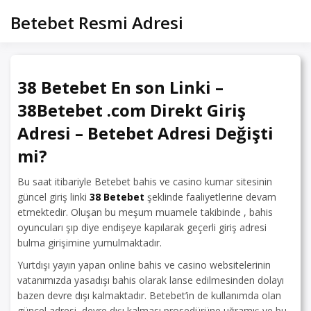
Skip
Betebet Resmi Adresi
to
content
38 Betebet En son Linki –
38Betebet .com Direkt Giriş
Adresi – Betebet Adresi Değişti
mi?
Bu saat itibariyle Betebet bahis ve casino kumar sitesinin
güncel giriş linki
38 Betebet
şeklinde faaliyetlerine devam
etmektedir. Oluşan bu meşum muamele takibinde , bahis
oyuncuları şıp diye endişeye kapılarak geçerli giriş adresi
bulma girişimine yumulmaktadır.
Yurtdışı yayın yapan online bahis ve casino websitelerinin
vatanımızda yasadışı bahis olarak lanse edilmesinden dolayı
bazen devre dışı kalmaktadır. Betebet’in de kullanımda olan
güncel adresi, devre dışı kalması prosedürüne uğramış ve bu