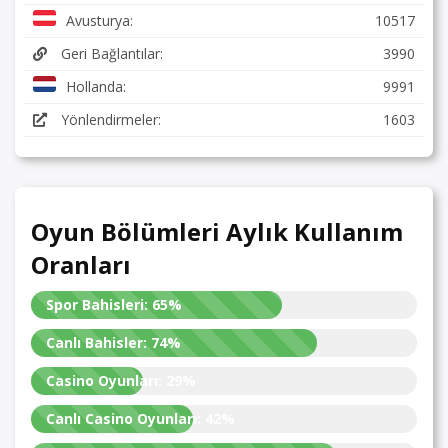
Avusturya:
10517
Geri Bağlantılar:
3990
Hollanda:
9991
Yönlendirmeler:
1603
Oyun Bölümleri Aylık Kullanım
Oranları
Spor Bahisleri:
65%
Canlı Bahisler:
74%
Casino Oyunları:
29%
Canlı Casino Oyunları:
42%