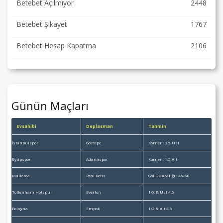
Betebet Açılmıyor
2448
Betebet Şikayet
1767
Betebet Hesap Kapatma
2106
Günün Maçları
Evsahibi
Deplasman
Tahmin
İstanbulspor
Göztepe
Korner : 3.5 Üst
Eyüpspor
Adanaspor
Korner : 1.5 Alt
Mallorca
Real Betis
Gol Dk Aralığı : 46-60
Tottenham Hotspur
Everton
1/X & Üst 4.5
Bologna
Empoli
1/2 & Alt 4.5