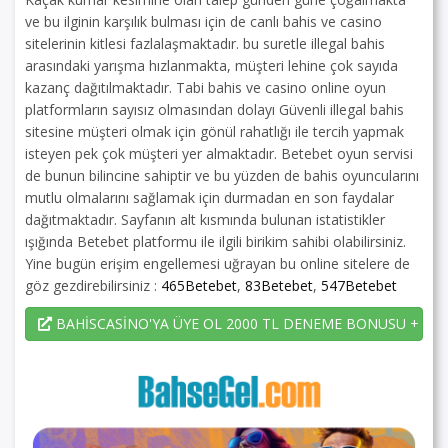
ve bu ilginin karşılık bulması için de canlı bahis ve casino
sitelerinin kitlesi fazlalaşmaktadır. bu suretle illegal bahis
arasındaki yarışma hızlanmakta, müşteri lehine çok sayıda
kazanç dağıtılmaktadır. Tabi bahis ve casino online oyun
platformların sayısız olmasından dolayı Güvenli illegal bahis
sitesine müşteri olmak için gönül rahatlığı ile tercih yapmak
isteyen pek çok müşteri yer almaktadır. Betebet oyun servisi
de bunun bilincine sahiptir ve bu yüzden de bahis oyuncularını
mutlu olmalarını sağlamak için durmadan en son faydalar
dağıtmaktadır. Sayfanın alt kısmında bulunan istatistikler
ışığında Betebet platformu ile ilgili birikim sahibi olabilirsiniz.
Yine bugün erişim engellemesi uğrayan bu online sitelere de
göz gezdirebilirsiniz :
465Betebet
,
83Betebet
,
547Betebet
BAHİSCASİNO'YA ÜYE OL 2000 TL DENEME BONUSU + 225