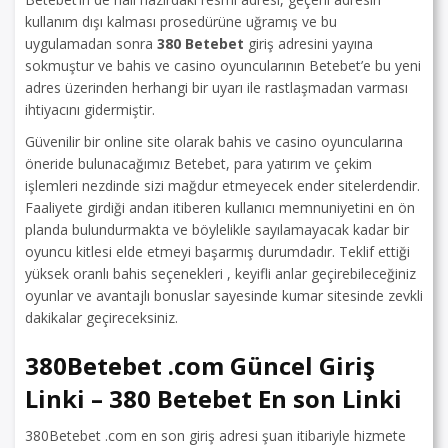
kullanım dışı kalması prosedürüne uğramış ve bu
uygulamadan sonra
380 Betebet
giriş adresini yayına
sokmuştur ve bahis ve casino oyuncularının Betebet’e bu yeni
adres üzerinden herhangi bir uyarı ile rastlaşmadan varması
ihtiyacını gidermiştir.
Güvenilir bir online site olarak bahis ve casino oyuncularına
öneride bulunacağımız Betebet, para yatırım ve çekim
işlemleri nezdinde sizi mağdur etmeyecek ender sitelerdendir.
Faaliyete girdiği andan itiberen kullanıcı memnuniyetini en ön
planda bulundurmakta ve böylelikle sayılamayacak kadar bir
oyuncu kitlesi elde etmeyi başarmış durumdadır. Teklif ettiği
yüksek oranlı bahis seçenekleri , keyifli anlar geçirebileceğiniz
oyunlar ve avantajlı bonuslar sayesinde kumar sitesinde zevkli
dakikalar geçireceksiniz.
380Betebet .com Güncel Giriş
Linki – 380 Betebet En son Linki
380Betebet .com en son giriş adresi şuan itibariyle hizmete