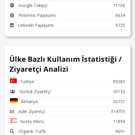
Google Takipçi:
11106
Pinterest Paylaşımı:
6634
Linkedin Paylaşımı:
9725
Ülke Bazlı Kullanım İstatistiği /
Ziyaretçi Analizi
Türkiye:
85085
Günlük Ziyaretçi:
43132
Almanya:
20721
Aylık Ziyaretçi:
314755
Kuzey Kıbrıs:
11894
Organik Trafik:
9691