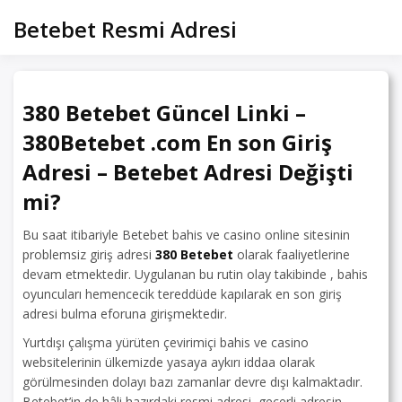
Skip
Betebet Resmi Adresi
to
content
380 Betebet Güncel Linki –
380Betebet .com En son Giriş
Adresi – Betebet Adresi Değişti
mi?
Bu saat itibariyle Betebet bahis ve casino online sitesinin
problemsiz giriş adresi
380 Betebet
olarak faaliyetlerine
devam etmektedir. Uygulanan bu rutin olay takibinde , bahis
oyuncuları hemencecik tereddüde kapılarak en son giriş
adresi bulma eforuna girişmektedir.
Yurtdışı çalışma yürüten çevirimiçi bahis ve casino
websitelerinin ülkemizde yasaya aykırı iddaa olarak
görülmesinden dolayı bazı zamanlar devre dışı kalmaktadır.
Betebet’in de hâli hazırdaki resmi adresi, geçerli adresin