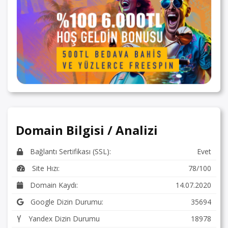
Domain Bilgisi / Analizi
Bağlantı Sertifikası (SSL):
Evet
Site Hızı:
78/100
Domain Kaydı:
14.07.2020
Google Dizin Durumu:
35694
Yandex Dizin Durumu
18978