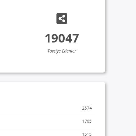
19047
Tavsiye Edenler
2574
1765
1515