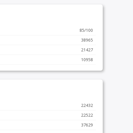
85/100
38965
21427
10958
22432
22522
37629