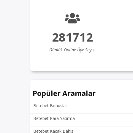
281712
Günlük Online Üye Sayısı
Popüler Aramalar
Betebet Bonuslar
Betebet Para Yatırma
Betebet Kaçak Bahis