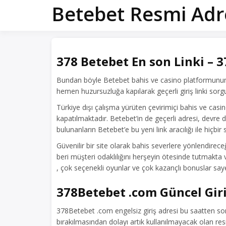
Skip
Betebet Resmi Adr
to
content
378 Betebet En son Linki – 3
Bundan böyle Betebet bahis ve casino platformunun e
hemen huzursuzluğa kapılarak geçerli giriş linki sor
Türkiye dışı çalışma yürüten çevirimiçi bahis ve casi
kapatılmaktadır. Betebet’in de geçerli adresi, devre
bulunanların Betebet’e bu yeni link aracılığı ile hiçb
Güvenilir bir site olarak bahis severlere yönlendire
beri müşteri odaklılığını herşeyin ötesinde tutmakt
, çok seçenekli oyunlar ve çok kazançlı bonuslar saye
378Betebet .com Güncel Giriş
378Betebet .com engelsiz giriş adresi bu saatten son
bırakılmasından dolayı artık kullanılmayacak olan r