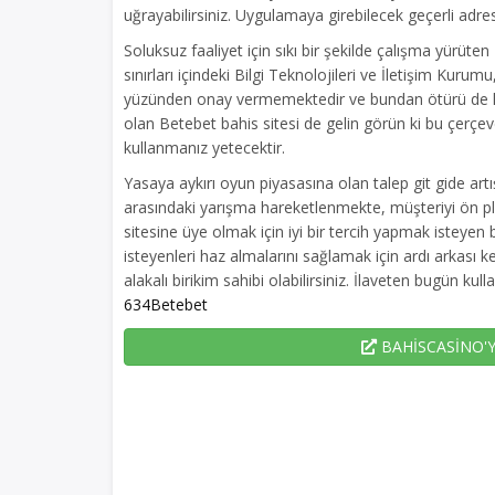
uğrayabilirsiniz. Uygulamaya girebilecek geçerli adre
Soluksuz faaliyet için sıkı bir şekilde çalışma yürüt
sınırları içindeki Bilgi Teknolojileri ve İletişim Kuru
yüzünden onay vermemektedir ve bundan ötürü de kul
olan Betebet bahis sitesi de gelin görün ki bu çerçev
kullanmanız yetecektir.
Yasaya aykırı oyun piyasasına olan talep git gide art
arasındaki yarışma hareketlenmekte, müşteriyi ön pla
sitesine üye olmak için iyi bir tercih yapmak isteyen
isteyenleri haz almalarını sağlamak için ardı arkası 
alakalı birikim sahibi olabilirsiniz. İlaveten bugün ku
634Betebet
BAHİSCASİNO'Y