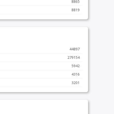
8865
8819
44897
279154
5942
4316
3201