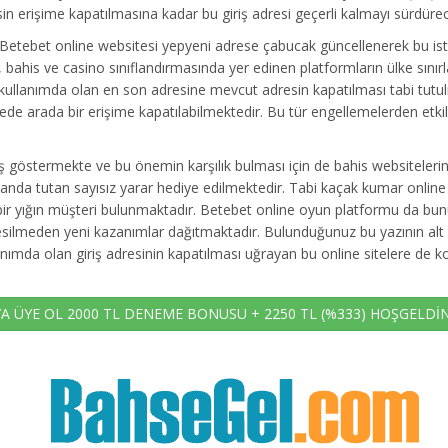
sin erişime kapatılmasına kadar bu giriş adresi geçerli kalmayı sürdürec
en Betebet online websitesi yepyeni adrese çabucak güncellenerek bu ist
mu, bahis ve casino sınıflandırmasında yer edinen platformların ülke sını
lanımda olan en son adresine mevcut adresin kapatılması tabi tutulm
ede arada bir erişime kapatılabilmektedir. Bu tür engellemelerden etkil
ış göstermekte ve bu önemin karşılık bulması için de bahis websiteleri
nda tutan sayısız yarar hediye edilmektedir. Tabi kaçak kumar online s
 bir yığın müşteri bulunmaktadır. Betebet online oyun platformu da bunu
kesilmeden yeni kazanımlar dağıtmaktadır. Bulunduğunuz bu yazının alt ta
llanımda olan giriş adresinin kapatılması uğrayan bu online sitelere de ko
A ÜYE OL 2000 TL DENEME BONUSU + 2250 TL (%333) HOŞGELD