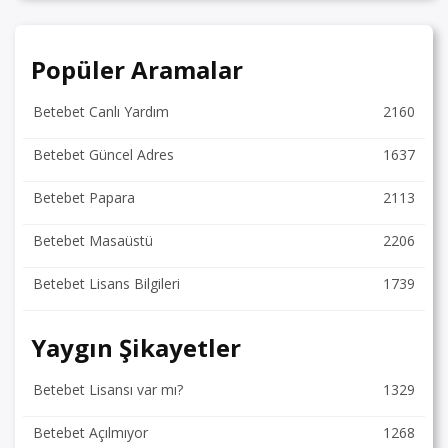
Popüler Aramalar
Betebet Canlı Yardım
2160
Betebet Güncel Adres
1637
Betebet Papara
2113
Betebet Masaüstü
2206
Betebet Lisans Bilgileri
1739
Yaygın Şikayetler
Betebet Lisansı var mı?
1329
Betebet Açılmıyor
1268