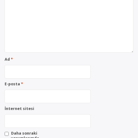
Ad
*
E-posta
*
İnternet sitesi
Daha sonraki