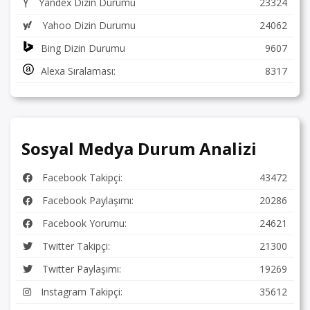
Yandex Dizin Durumu
23324
Yahoo Dizin Durumu
24062
Bing Dizin Durumu
9607
Alexa Sıralaması:
8317
Sosyal Medya Durum Analizi
Facebook Takipçi:
43472
Facebook Paylaşımı:
20286
Facebook Yorumu:
24621
Twitter Takipçi:
21300
Twitter Paylaşımı:
19269
Instagram Takipçi:
35612