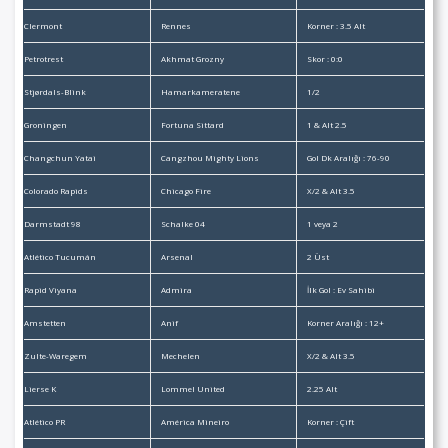
Clermont
Rennes
Korner : 3.5 Alt
Petrotrest
Akhmat Grozny
Skor : 0:0
Stjørdals-Blink
Hamarkameratene
1/2
Groningen
Fortuna Sittard
1 & Alt 2.5
Changchun Yatai
Cangzhou Mighty Lions
Gol Dk Aralığı : 76-90
Colorado Rapids
Chicago Fire
X/2 & Alt 3.5
Darmstadt 98
Schalke 04
1 veya 2
Atlético Tucumán
Arsenal
2 Üst
Rapid Viyana
Admira
İlk Gol : Ev Sahibi
Amstetten
Anif
Korner Aralığı : 12+
Zulte-Waregem
Mechelen
X/2 & Alt 3.5
Lierse K
Lommel United
2.25 Alt
Atlético PR
América Mineiro
Korner : Çift