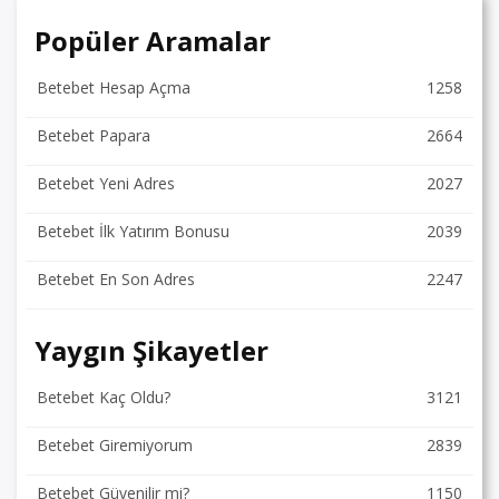
Popüler Aramalar
Betebet Hesap Açma
1258
Betebet Papara
2664
Betebet Yeni Adres
2027
Betebet İlk Yatırım Bonusu
2039
Betebet En Son Adres
2247
Yaygın Şikayetler
Betebet Kaç Oldu?
3121
Betebet Giremiyorum
2839
Betebet Güvenilir mi?
1150