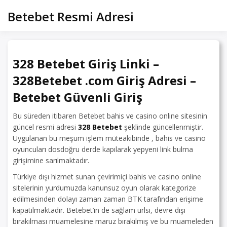
Skip
Betebet Resmi Adresi
to
content
328 Betebet Giriş Linki –
328Betebet .com Giriş Adresi –
Betebet Güvenli Giriş
Bu süreden itibaren Betebet bahis ve casino online sitesinin
güncel resmi adresi
328 Betebet
şeklinde güncellenmiştir.
Uygulanan bu meşum işlem müteakıbinde , bahis ve casino
oyuncuları dosdoğru derde kapılarak yepyeni link bulma
girişimine sarılmaktadır.
Türkiye dışı hizmet sunan çevirimiçi bahis ve casino online
sitelerinin yurdumuzda kanunsuz oyun olarak kategorize
edilmesinden dolayı zaman zaman BTK tarafından erişime
kapatılmaktadır. Betebet’in de sağlam urlsi, devre dışı
bırakılması muamelesine maruz bırakılmış ve bu muameleden