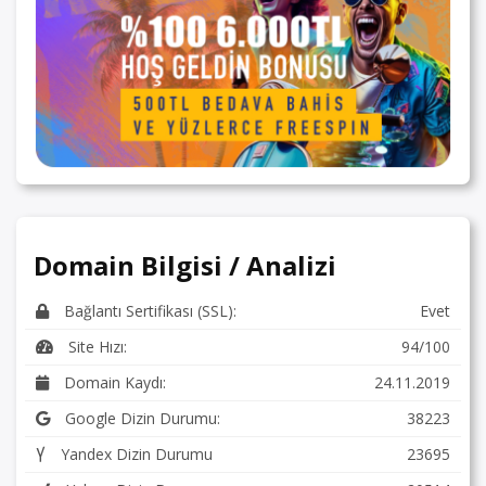
Domain Bilgisi / Analizi
Bağlantı Sertifikası (SSL):
Evet
Site Hızı:
94/100
Domain Kaydı:
24.11.2019
Google Dizin Durumu:
38223
Yandex Dizin Durumu
23695