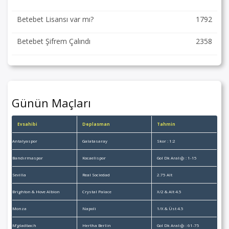
Betebet Lisansı var mı?
1792
Betebet Şifrem Çalındı
2358
Günün Maçları
Evsahibi
Deplasman
Tahmin
Antalyaspor
Galatasaray
Skor : 1:2
Bandırmaspor
Kocaelispor
Gol Dk Aralığı : 1-15
Sevilla
Real Sociedad
2.75 Alt
Brighton & Hove Albion
Crystal Palace
X/2 & Alt 4.5
Monza
Napoli
1/X & Üst 4.5
M’gladbach
Hertha Berlin
Gol Dk Aralığı : 61-75