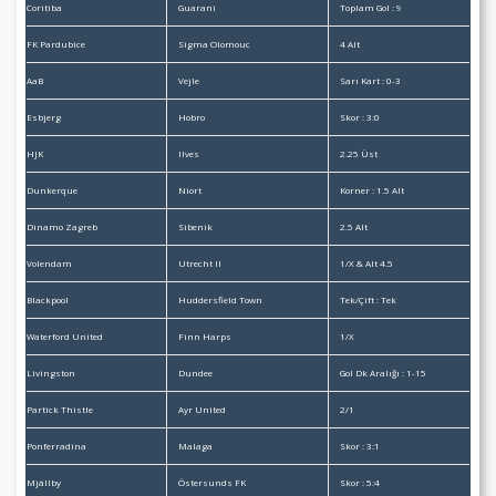
Coritiba
Guarani
Toplam Gol : 9
FK Pardubice
Sigma Olomouc
4 Alt
AaB
Vejle
Sarı Kart : 0-3
Esbjerg
Hobro
Skor : 3:0
HJK
Ilves
2.25 Üst
Dunkerque
Niort
Korner : 1.5 Alt
Dinamo Zagreb
Sibenik
2.5 Alt
Volendam
Utrecht II
1/X & Alt 4.5
Blackpool
Huddersfield Town
Tek/Çift : Tek
Waterford United
Finn Harps
1/X
Livingston
Dundee
Gol Dk Aralığı : 1-15
Partick Thistle
Ayr United
2/1
Ponferradina
Malaga
Skor : 3:1
Mjällby
Östersunds FK
Skor : 5:4