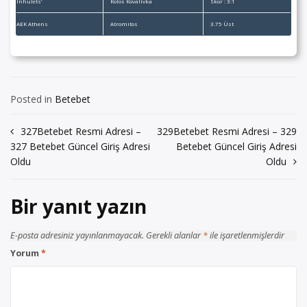
Inhulets’
Kolos Kovalivka
Skor : 3:1
AEK Athens
Atromitos
3.75 Üst
Posted in
Betebet
Yazı
327Betebet Resmi Adresi –
329Betebet Resmi Adresi – 329
327 Betebet Güncel Giriş Adresi
Betebet Güncel Giriş Adresi
gezinmesi
Oldu
Oldu
Bir yanıt yazın
E-posta adresiniz yayınlanmayacak.
Gerekli alanlar
*
ile işaretlenmişlerdir
Yorum
*