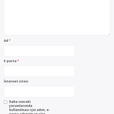
Ad
*
E-posta
*
İnternet sitesi
Daha sonraki
yorumlarımda
kullanılması için adım, e-
posta adresim ve site