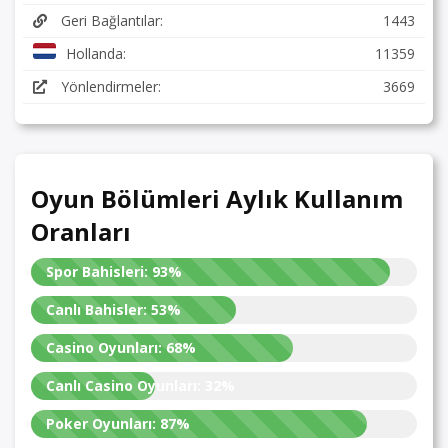
Geri Bağlantılar:
1443
Hollanda:
11359
Yönlendirmeler:
3669
Oyun Bölümleri Aylık Kullanım
Oranları
Spor Bahisleri:
93%
Canlı Bahisler:
53%
Casino Oyunları:
68%
Canlı Casino Oyunları:
32%
Poker Oyunları:
87%