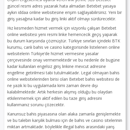
güncel resmi adres yazarak hata almadan Betebet yasaya
aykırı iddaa online websitesine erişim sağlayabilirsiniz. Yeni bir
giriş yasağına kadar bu giriş linki aktif olmayı sürdürecektir.
Hız kesmeden hizmet vermek için vizyonlu çalışan Betebet
online websitesi yeni resmi linke hemencecik geçiş yaparak
bu durum karşısında çözmüştür. Türkiye sınırları içindeki BTK
kurumu, canlı bahis ve casino kategorisinde listelenen online
websitelerin Türkiye’de hizmet vermesine yasalar
çerçevesinde onay vermemektedir ve bu nedenle de bugüne
kadar kullanılan engelsiz giriş linkine mevcut adresine
engellme getirilmesi tabi tutulmaktadır. Legal olmayan bahis
online websitelerinden birisi olan Betebet bahis websitesi de
ne yazık ki bu uygulamada kimi zaman devre dışı
kalabilmektedir. Artık herkesin alışmış olduğu bu olaydan
etkilenmemek için aktif edilen bu taze giriş adresini
kullanmanız sorunu çözecektir.
Kanunsuz bahis piyasasına olan alaka zamanla genişlemekte
ve bu talebin karşılık bulması için de bahis ve casino sitelerinin
miktarı artmaktadır. böylelikle illegal bahis arasındaki yarış