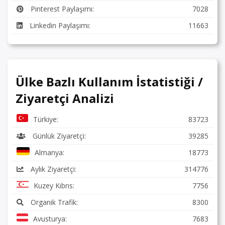
Pinterest Paylaşımı:
7028
Linkedin Paylaşımı:
11663
Ülke Bazlı Kullanım İstatistiği /
Ziyaretçi Analizi
Türkiye:
83723
Günlük Ziyaretçi:
39285
Almanya:
18773
Aylık Ziyaretçi:
314776
Kuzey Kıbrıs:
7756
Organik Trafik:
8300
Avusturya:
7683