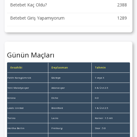
Betebet Kaç Oldu?
2388
Betebet Giriş Yapamıyorum
1289
Günün Maçları
Evsahibi
Deplasman
Tahmin
Fatih Karagümrük
Göztepe
1 veya X
Yeni Malatyaspor
Adanaspor
X & Üst 2.5
Girona
Elche
X/2
Leeds United
Brentford
1 & Üst 2.5
Torino
Lazio
Korner : 1.5 Alt
Hertha Berlin
Freiburg
Skor : 5:0