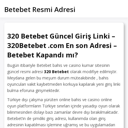
Skip
Betebet Resmi Adresi
to
content
320 Betebet Güncel Giriş Linki –
320Betebet .com En son Adresi –
Betebet Kapandı mı?
Bugün itibariyle Betebet bahis ve casino kumar sitesinin
güncel resmi adresi
320 Betebet
olarak modifiye edilmiştir.
Meydana gelen bu meşum durum müteakıbinde , bahis
oyuncuları vakit kaybetmeden korkuya kapılarak yeni giriş linki
bulma eforuna girişmektedir.
Türkiye dışı çalışma yürüten online bahis ve casino online
oyun platformların Türkiye sınırları içinde yasadışı oyun olarak
bilinmesinden dolayı bazı zamanlar devre dışı bırakılmaktadır.
Betebet’in de şimdiki giriş adresi, kullanımda olan giriş
adresinin kapatılması işlemine uğramış ve bu uygulamadan