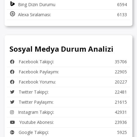
Bing Dizin Durumu
6594
Alexa Sıralaması:
6133
Sosyal Medya Durum Analizi
Facebook Takipçi:
35706
Facebook Paylaşımı:
22905
Facebook Yorumu:
20227
Twitter Takipçi:
22481
Twitter Paylaşımı:
21615
Instagram Takipçi:
42931
Youtube Abonesi:
23936
Google Takipçi:
5925