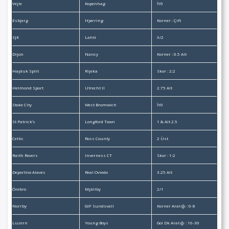
Vejle
Kopenhag
İY0
Esbjerg
Hjørring
Korner : Çift
SJK
Lahti
X/2
Dijon
Nancy
Korner : 0.5 Alt
Hajduk Split
Rijeka
Skor : 2:2
Helmond Sport
Utrecht II
2.75 Alt
Stoke City
West Bromwich
İY0
St Patrick’s
Longford Town
1 & Alt 2.5
Celtic
Ross County
2 Üst
Raith Rovers
Inverness CT
Skor : 1:2
Deportivo Alaves
Real Oviedo
3.25 Alt
Örebro
Mjällby
2/1
Norrby
GIF Sundsvall
Korner Aralığı : 0-8
Luzern
Young Boys
Gol Dk Aralığı : 16-30