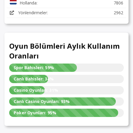
Hollanda:
7806
Yönlendirmeler:
2962
Oyun Bölümleri Aylık Kullanım
Oranları
Spor Bahisleri:
59%
Canlı Bahisler:
34%
Casino Oyunları:
31%
Canlı Casino Oyunları:
93%
Poker Oyunları:
95%