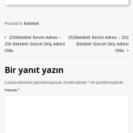
Posted in
Betebet
Yazı
250Betebet Resmi Adresi –
252Betebet Resmi Adresi – 252
250 Betebet Güncel Giriş Adresi
Betebet Güncel Giriş Adresi
gezinmesi
Oldu
Oldu
Bir yanıt yazın
E-posta adresiniz yayınlanmayacak.
Gerekli alanlar
*
ile işaretlenmişlerdir
Yorum
*