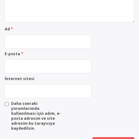
Ad
*
E-posta
*
İnternet sitesi
Daha sonraki
yorumlarımda
kullanılması için adım, e-
posta adresim ve site
adresim bu tarayıcıya
kaydedilsin.