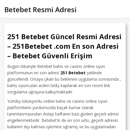
Skip
Betebet Resmi Adresi
to
content
251 Betebet Güncel Resmi Adresi
– 251Betebet .com En son Adresi
– Betebet Güvenli Erişim
Bugün itibariyle Betebet bahis ve casino online oyun
platformunun en son adresi
251 Betebet
şeklinde
güncellendi. Ortaya çıkan bu beklenen uygulama sonrasında ,
bahis oyuncuları acilen telâş kapılarak en son resmi link
sorgulama uğraşına kalkışmaktadır.
Yurtdışı lokasyonlu online bahis ve casino online oyun
platformların yurdumuzda kaçak kumar olarak
tanımlanmasından dolayı haftanın bazı günleri geçerli adresi
engellenmektedir. Betebet’in de en son urlsi, geçerli adresin
kullanım dışı kalması işlemine uğramış ve bu uygulamadan