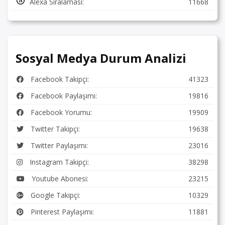
Alexa Sıralaması:
11668
Sosyal Medya Durum Analizi
Facebook Takipçi:
41323
Facebook Paylaşımı:
19816
Facebook Yorumu:
19909
Twitter Takipçi:
19638
Twitter Paylaşımı:
23016
Instagram Takipçi:
38298
Youtube Abonesi:
23215
Google Takipçi:
10329
Pinterest Paylaşımı:
11881