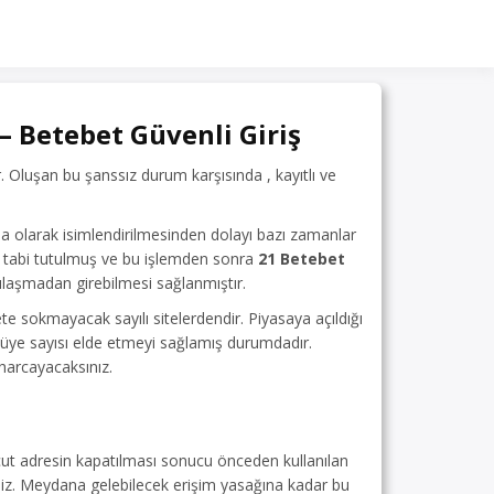
 – Betebet Güvenli Giriş
. Oluşan bu şanssız durum karşısında , kayıtlı ve
daa olarak isimlendirilmesinden dolayı bazı zamanlar
e tabi tutulmuş ve bu işlemden sonra
21 Betebet
rşılaşmadan girebilmesi sağlanmıştır.
 sokmayacak sayılı sitelerdendir. Piyasaya açıldığı
üye sayısı elde etmeyi sağlamış durumdadır.
 harcayacaksınız.
vcut adresin kapatılması sonucu önceden kullanılan
niz. Meydana gelebilecek erişim yasağına kadar bu