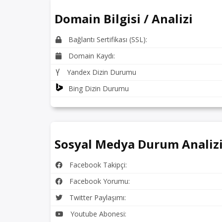
Domain Bilgisi / Analizi
Bağlantı Sertifikası (SSL):
Domain Kaydı:
Yandex Dizin Durumu
Bing Dizin Durumu
Sosyal Medya Durum Analiz
Facebook Takipçi:
Facebook Yorumu:
Twitter Paylaşımı:
Youtube Abonesi: