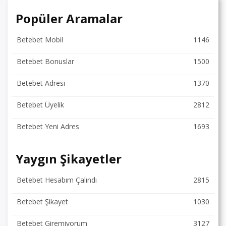
Popüler Aramalar
Betebet Mobil
1146
Betebet Bonuslar
1500
Betebet Adresi
1370
Betebet Üyelik
2812
Betebet Yeni Adres
1693
Yaygın Şikayetler
Betebet Hesabım Çalındı
2815
Betebet Şikayet
1030
Betebet Giremiyorum
3127