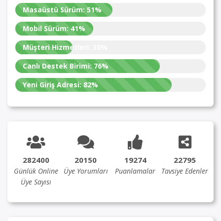
Masaüstü Sürüm:
51%
Mobil Sürüm:
41%
Müşteri Hizmetleri:
30%
Canlı Destek Birimi:
76%
Yeni Giriş Adresi:
82%
282400
20150
19274
22795
Günlük Online
Üye Yorumları
Puanlamalar
Tavsiye Edenler
Üye Sayısı