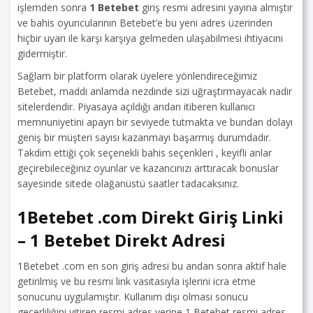
işlemden sonra
1 Betebet
giriş resmi adresini yayına almıştır
ve bahis oyuncularının Betebet’e bu yeni adres üzerinden
hiçbir uyarı ile karşı karşıya gelmeden ulaşabilmesi ihtiyacını
gidermiştir.
Sağlam bir platform olarak üyelere yönlendireceğimiz
Betebet, maddi anlamda nezdinde sizi uğraştırmayacak nadir
sitelerdendir. Piyasaya açıldığı andan itiberen kullanıcı
memnuniyetini apayrı bir seviyede tutmakta ve bundan dolayı
geniş bir müşteri sayısı kazanmayı başarmış durumdadır.
Takdim ettiği çok seçenekli bahis seçenkleri , keyifli anlar
geçirebileceğiniz oyunlar ve kazancınızı arttıracak bonuslar
sayesinde sitede olağanüstü saatler tadacaksınız.
1Betebet .com Direkt Giriş Linki
– 1 Betebet Direkt Adresi
1Betebet .com en son giriş adresi bu andan sonra aktif hale
getirilmiş ve bu resmi link vasıtasıyla işlerini icra etme
sonucunu uygulamıştır. Kullanım dışı olması sonucu
geçerliliğini yitiren resmi adres yerine 1 Betebet resmi adres