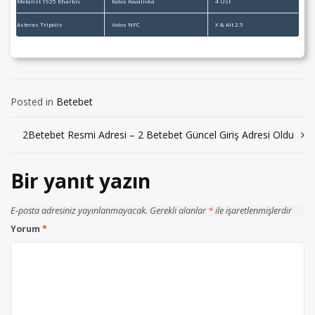
Metalist 1925 Kharkiv
Kolos Kovalivka
4 Üst
Asteras Tripolis
Volos NFC
X & Alt 2.5
Posted in
Betebet
Yazı
2Betebet Resmi Adresi – 2 Betebet Güncel Giriş Adresi Oldu
gezinmesi
Bir yanıt yazın
E-posta adresiniz yayınlanmayacak.
Gerekli alanlar
*
ile işaretlenmişlerdir
Yorum
*