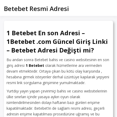
Skip
Betebet Resmi Adresi
to
content
1 Betebet En son Adresi –
1Betebet .com Güncel Giriş Linki
– Betebet Adresi Değişti mi?
Bu andan sonra Betebet bahis ve casino websitesinin en son
giriş adresi
1 Betebet
olarak hizmetlerine ara vermeden
devam etmektedir. Ortaya çıkan bu kötü olay karşısında ,
hesabına girmek isteyenler derhal üzüntüye kapılarak yepyeni
resmi link sorgulama girişimine yumulmaktadır.
Yurtdışı yayın yapan çevirimiçi bahis ve casino websitelerinin
ülke sınırları içinde yasaya aykırı oyun olarak
isimlendirilmesinden dolayı haftanın bazı günleri erişime
kapatılmaktadır. Betebet’in de sağlam resmi adresi, geçerli
adresin erişime kapatılması prosedürüne uğramış ve bu