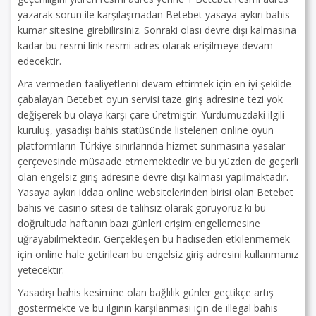
yazarak sorun ile karşılaşmadan Betebet yasaya aykırı bahis
kumar sitesine girebilirsiniz. Sonraki olası devre dışı kalmasına
kadar bu resmi link resmi adres olarak erişilmeye devam
edecektir.
Ara vermeden faaliyetlerini devam ettirmek için en iyi şekilde
çabalayan Betebet oyun servisi taze giriş adresine tezi yok
değişerek bu olaya karşı çare üretmiştir. Yurdumuzdaki ilgili
kuruluş, yasadışı bahis statüsünde listelenen online oyun
platformların Türkiye sınırlarında hizmet sunmasına yasalar
çerçevesinde müsaade etmemektedir ve bu yüzden de geçerli
olan engelsiz giriş adresine devre dışı kalması yapılmaktadır.
Yasaya aykırı iddaa online websitelerinden birisi olan Betebet
bahis ve casino sitesi de talihsiz olarak görüyoruz ki bu
doğrultuda haftanın bazı günleri erişim engellemesine
uğrayabilmektedir. Gerçekleşen bu hadiseden etkilenmemek
için online hale getirilean bu engelsiz giriş adresini kullanmanız
yetecektir.
Yasadışı bahis kesimine olan bağlılık günler geçtikçe artış
göstermekte ve bu ilginin karşılanması için de illegal bahis