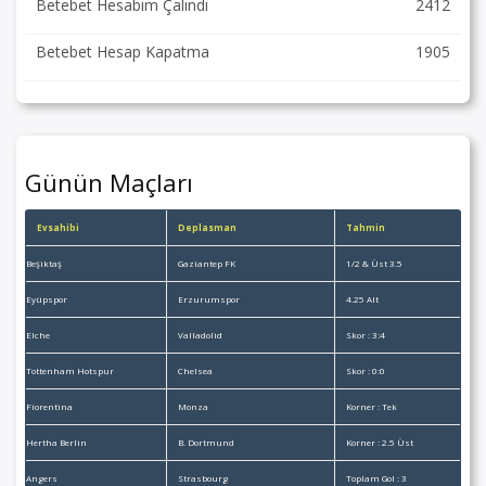
Betebet Hesabım Çalındı
2412
Betebet Hesap Kapatma
1905
Günün Maçları
Evsahibi
Deplasman
Tahmin
Beşiktaş
Gaziantep FK
1/2 & Üst 3.5
Eyüpspor
Erzurumspor
4.25 Alt
Elche
Valladolid
Skor : 3:4
Tottenham Hotspur
Chelsea
Skor : 0:0
Fiorentina
Monza
Korner : Tek
Hertha Berlin
B. Dortmund
Korner : 2.5 Üst
Angers
Strasbourg
Toplam Gol : 3