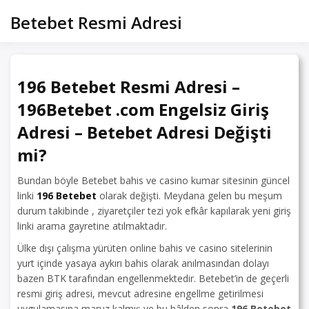
Skip
Betebet Resmi Adresi
to
content
196 Betebet Resmi Adresi –
196Betebet .com Engelsiz Giriş
Adresi – Betebet Adresi Değişti
mi?
Bundan böyle Betebet bahis ve casino kumar sitesinin güncel
linki
196 Betebet
olarak değişti. Meydana gelen bu meşum
durum takibinde , ziyaretçiler tezi yok efkâr kapılarak yeni giriş
linki arama gayretine atılmaktadır.
Ülke dışı çalışma yürüten online bahis ve casino sitelerinin
yurt içinde yasaya aykırı bahis olarak anılmasından dolayı
bazen BTK tarafından engellenmektedir. Betebet’in de geçerli
resmi giriş adresi, mevcut adresine engellme getirilmesi
uygulamasına maruz kalmış ve bu hâlden sonra
196 Betebet