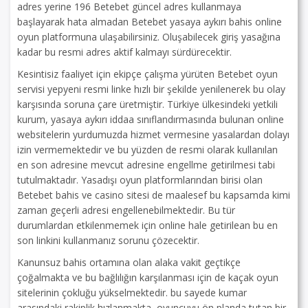
adres yerine 196 Betebet güncel adres kullanmaya
başlayarak hata almadan Betebet yasaya aykırı bahis online
oyun platformuna ulaşabilirsiniz. Oluşabilecek giriş yasağına
kadar bu resmi adres aktif kalmayı sürdürecektir.
Kesintisiz faaliyet için ekipçe çalışma yürüten Betebet oyun
servisi yepyeni resmi linke hızlı bir şekilde yenilenerek bu olay
karşısında soruna çare üretmiştir. Türkiye ülkesindeki yetkili
kurum, yasaya aykırı iddaa sınıflandırmasında bulunan online
websitelerin yurdumuzda hizmet vermesine yasalardan dolayı
izin vermemektedir ve bu yüzden de resmi olarak kullanılan
en son adresine mevcut adresine engellme getirilmesi tabi
tutulmaktadır. Yasadışı oyun platformlarından birisi olan
Betebet bahis ve casino sitesi de maalesef bu kapsamda kimi
zaman geçerli adresi engellenebilmektedir. Bu tür
durumlardan etkilenmemek için online hale getirilean bu en
son linkini kullanmanız sorunu çözecektir.
Kanunsuz bahis ortamına olan alaka vakit geçtikçe
çoğalmakta ve bu bağlılığın karşılanması için de kaçak oyun
sitelerinin çokluğu yükselmektedir. bu sayede kumar
arasındaki rakiplik hızlanmakta, oyuncuyu ön planda tutan bir