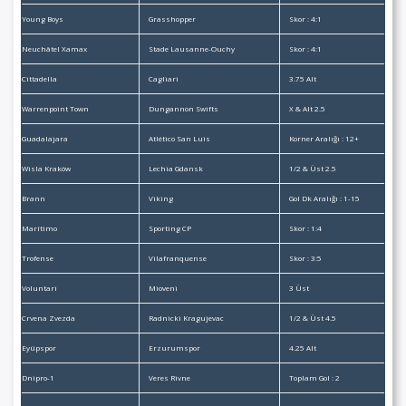
Young Boys
Grasshopper
Skor : 4:1
Neuchâtel Xamax
Stade Lausanne-Ouchy
Skor : 4:1
Cittadella
Cagliari
3.75 Alt
Warrenpoint Town
Dungannon Swifts
X & Alt 2.5
Guadalajara
Atlético San Luis
Korner Aralığı : 12+
Wisla Kraków
Lechia Gdansk
1/2 & Üst 2.5
Brann
Viking
Gol Dk Aralığı : 1-15
Marítimo
Sporting CP
Skor : 1:4
Trofense
Vilafranquense
Skor : 3:5
Voluntari
Mioveni
3 Üst
Crvena Zvezda
Radnicki Kragujevac
1/2 & Üst 4.5
Eyüpspor
Erzurumspor
4.25 Alt
Dnipro-1
Veres Rivne
Toplam Gol : 2