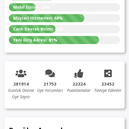
Mobil Sürüm:
24%
Müşteri Hizmetleri:
68%
Canlı Destek Birimi:
42%
Yeni Giriş Adresi:
81%
281914
21753
22324
23452
Günlük Online
Üye Yorumları
Puanlamalar
Tavsiye Edenler
Üye Sayısı