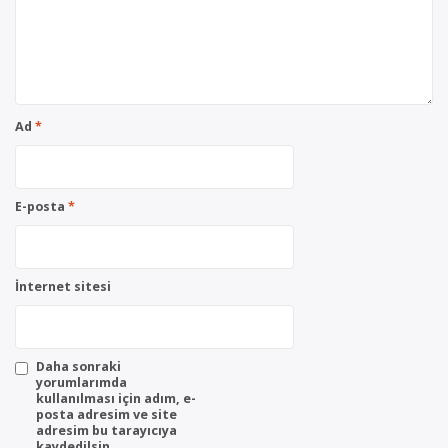
Ad
*
E-posta
*
İnternet sitesi
Daha sonraki
yorumlarımda
kullanılması için adım, e-
posta adresim ve site
adresim bu tarayıcıya
kaydedilsin.