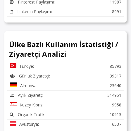
Pinterest Paylaşımı:
11987
Linkedin Paylaşımı:
8991
Ülke Bazlı Kullanım İstatistiği /
Ziyaretçi Analizi
Türkiye:
85793
Günlük Ziyaretçi:
39317
Almanya:
23640
Aylık Ziyaretçi:
314951
Kuzey Kıbrıs:
9958
Organik Trafik:
10913
Avusturya:
6537