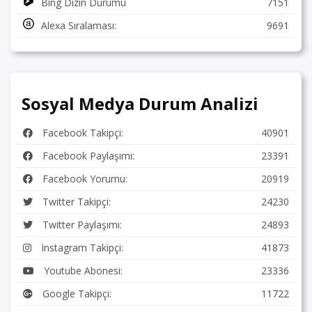
Bing Dizin Durumu
7151
Alexa Sıralaması:
9691
Sosyal Medya Durum Analizi
Facebook Takipçi:
40901
Facebook Paylaşımı:
23391
Facebook Yorumu:
20919
Twitter Takipçi:
24230
Twitter Paylaşımı:
24893
Instagram Takipçi:
41873
Youtube Abonesi:
23336
Google Takipçi:
11722