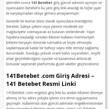
işlemden sonra
141 Betebet
giriş güncel adresini açmıştır ve
oyuncuların Betebet’e bu yeni giriş linki aracılığı ile hiçbir uyarı
ile karşılaşmadan siteye girmesi amaçlanmıştır.
Güvenilir bir kumar sitesi olarak oyunculara önerdiğimiz
Betebet, bakiye çekimi veya yatırımı nezdinde sizi
mağduriyete sokmayacak az bulunan sitelerdendir. Yayın
hayatına başladığı süreden itiberen kullanıcı memnuniyet
kriterini herşeyin ötesinde tutmakta ve böyle olmasıyla
sayılamayacak kadar bir bahisçi sayısı elde etmeyi sağlamış
durumdadır. Sunduğu yüksek oranlı bahis seçenekleri , keyifli
anlar geçirebileceğiniz oyunlar ve kazancınızı arttıracak
bonuslar sayesinde platformda güzel vakitler geçireceksiniz.
141Betebet .com Giriş Adresi –
141 Betebet Resmi Linki
141Betebet .com engelsiz giriş linki bu andan itibaren devreye
alınmış ve bu adres yoluyla işlerini icra etme uygulamasına
geçmiştir. Kullanımda olan güncel adresinin engellenmesindan
dolayı önceden kullanılan resmi adres yerine 141 Betebet