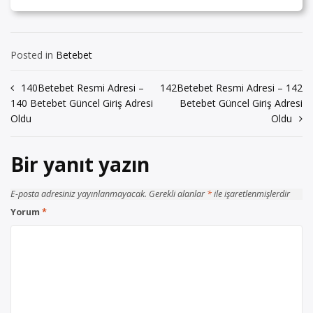
Posted in
Betebet
Yazı
140Betebet Resmi Adresi –
142Betebet Resmi Adresi – 142
140 Betebet Güncel Giriş Adresi
Betebet Güncel Giriş Adresi
gezinmesi
Oldu
Oldu
Bir yanıt yazın
E-posta adresiniz yayınlanmayacak.
Gerekli alanlar
*
ile işaretlenmişlerdir
Yorum
*