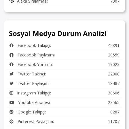
Alexa Sıralaması:
7007
Sosyal Medya Durum Analizi
Facebook Takipçi:
42891
Facebook Paylaşımı:
20559
Facebook Yorumu:
19023
Twitter Takipçi:
22008
Twitter Paylaşımı:
18487
Instagram Takipçi:
38606
Youtube Abonesi:
23565
Google Takipçi:
8287
Pinterest Paylaşımı:
11707