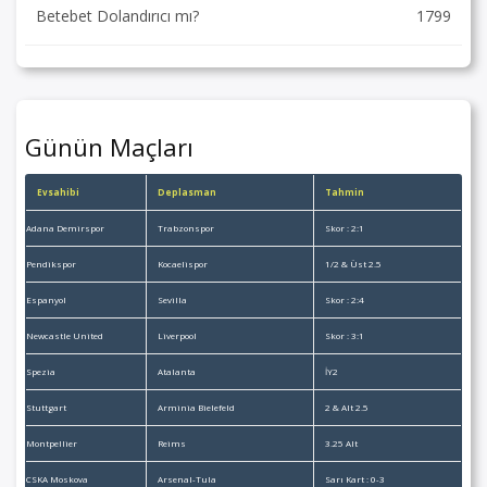
Betebet Dolandırıcı mı?
1799
Günün Maçları
Evsahibi
Deplasman
Tahmin
Adana Demirspor
Trabzonspor
Skor : 2:1
Pendikspor
Kocaelispor
1/2 & Üst 2.5
Espanyol
Sevilla
Skor : 2:4
Newcastle United
Liverpool
Skor : 3:1
Spezia
Atalanta
İY2
Stuttgart
Arminia Bielefeld
2 & Alt 2.5
Montpellier
Reims
3.25 Alt
CSKA Moskova
Arsenal-Tula
Sarı Kart : 0-3