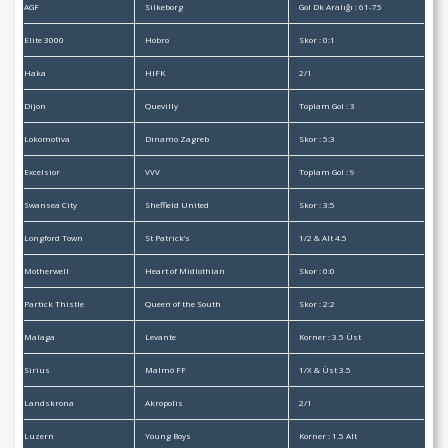
AGF
Silkeborg
Gol Dk Aralığı : 61-75
Elite 3000
Hobro
Skor : 0:1
Haka
HIFK
2/1
Dijon
Quevilly
Toplam Gol : 3
Lokomotiva
Dinamo Zagreb
Skor : 5:3
Excelsior
VVV
Toplam Gol : 9
Swansea City
Sheffield United
Skor : 3:5
Longford Town
St Patrick’s
1/2 & Alt 4.5
Motherwell
Heart of Midlothian
Skor : 0:0
Partick Thistle
Queen of the South
Skor : 2:2
Malaga
Levante
Korner : 3.5 Üst
Sirius
Malmö FF
1/X & Üst 3.5
Landskrona
Akropolis
2/1
Luzern
Young Boys
Korner : 1.5 Alt