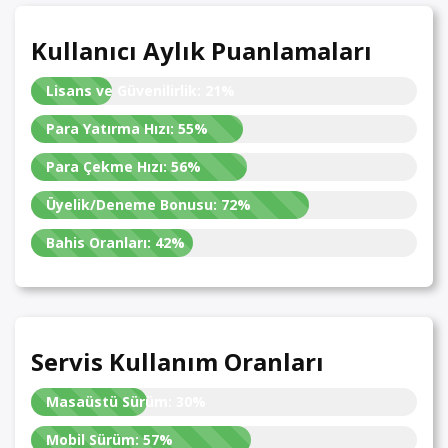
Kullanıcı Aylık Puanlamaları
Lisans ve Güvenilirlik:
21%
Para Yatırma Hızı:
55%
Para Çekme Hızı:
56%
Üyelik/Deneme Bonusu:
72%
Bahis Oranları:
42%
Servis Kullanım Oranları
Masaüstü Sürüm:
30%
Mobil Sürüm:
57%