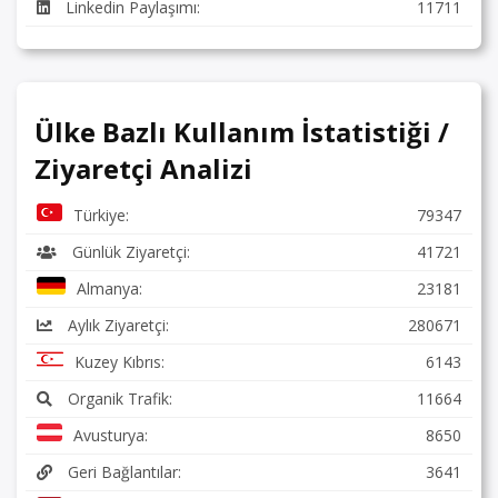
Linkedin Paylaşımı:
11711
Ülke Bazlı Kullanım İstatistiği /
Ziyaretçi Analizi
Türkiye:
79347
Günlük Ziyaretçi:
41721
Almanya:
23181
Aylık Ziyaretçi:
280671
Kuzey Kıbrıs:
6143
Organik Trafik:
11664
Avusturya:
8650
Geri Bağlantılar:
3641